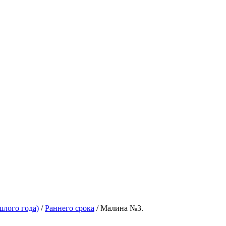
шлого года)
/
Раннего срока
/ Малина №3.