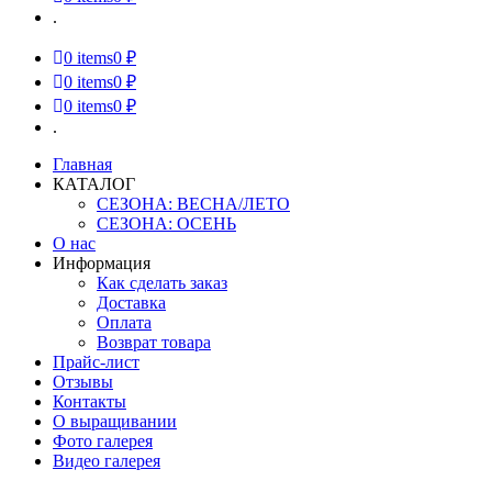
.
0
items
0 ₽
0
items
0 ₽
0
items
0 ₽
.
Главная
КАТАЛОГ
СЕЗОНА: ВЕСНА/ЛЕТО
СЕЗОНА: ОСЕНЬ
О нас
Информация
Как сделать заказ
Доставка
Оплата
Возврат товара
Прайс-лист
Отзывы
Контакты
О выращивании
Фото галерея
Видео галерея