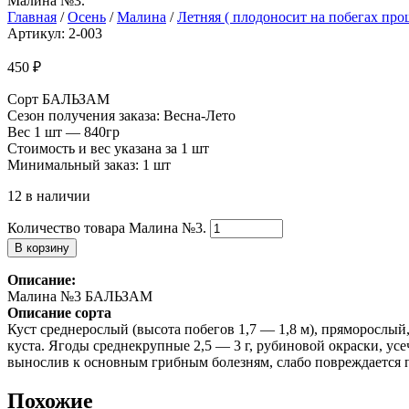
Малина №3.
Главная
/
Осень
/
Малина
/
Летняя ( плодоносит на побегах про
Артикул: 2-003
450
₽
Сорт БАЛЬЗАМ
Сезон получения заказа: Весна-Лето
Вес 1 шт — 840гр
Стоимость и вес указана за 1 шт
Минимальный заказ: 1 шт
12 в наличии
Количество товара Малина №3.
В корзину
Описание:
Малина №3 БАЛЬЗАМ
Описание сорта
Куст среднерослый (высота побегов 1,7 — 1,8 м), пряморослый
куста. Ягоды среднекрупные 2,5 — 3 г, рубиновой окраски, ус
вынослив к основным грибным болезням, слабо повреждается
Похожие