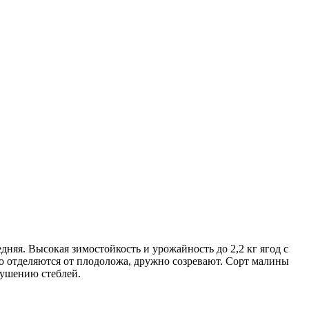
няя. Высокая зимостойкость и урожайность до 2,2 кг ягод с
шо отделяются от плодоложа, дружно созревают. Сорт малины
сушению стеблей.