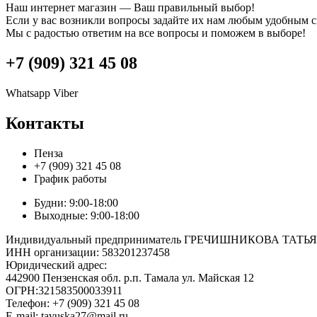
Наш интернет магазин — Ваш правильный выбор!
Если у вас возникли вопросы задайте их нам любым удобным 
Мы с радостью ответим на все вопросы и поможем в выборе!
+7 (909) 321 45 08
Whatsapp
Viber
Контакты
Пенза
+7 (909) 321 45 08
График работы
Будни: 9:00-18:00
Выходные: 9:00-18:00
Индивидуальный предприниматель ГРЕЧИШНИКОВА ТА
ИНН организации: 583201237458
Юридический адрес:
442900 Пензенская обл. р.п. Тамала ул. Майская 12
ОГРН:321583500033911
Телефон: +7 (909) 321 45 08
E-mail: tavuska27@mail.ru