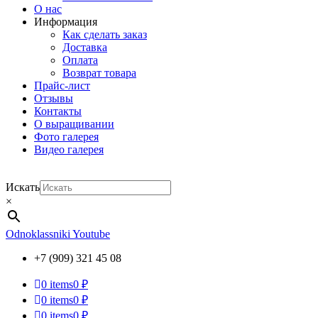
О нас
Информация
Как сделать заказ
Доставка
Оплата
Возврат товара
Прайс-лист
Отзывы
Контакты
О выращивании
Фото галерея
Видео галерея
Искать
×
Odnoklassniki
Youtube
+7 (909) 321 45 08
0
items
0 ₽
0
items
0 ₽
0
items
0 ₽