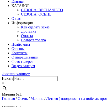
Главная
КАТАЛОГ
СЕЗОНА: ВЕСНА/ЛЕТО
СЕЗОНА: ОСЕНЬ
О нас
Информация
Как сделать заказ
Доставка
Оплата
Возврат товара
Прайс-лист
Отзывы
Контакты
О выращивании
Фото галерея
Видео галерея
Личный кабинет
Искать
×
Малина №3.
Главная
/
Осень
/
Малина
/
Летняя ( плодоносит на побегах про