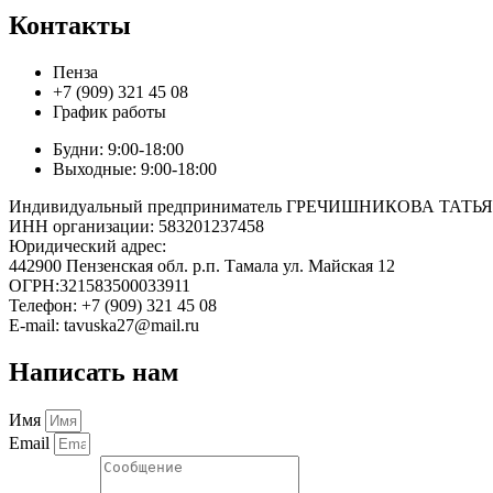
Контакты
Пенза
+7 (909) 321 45 08
График работы
Будни: 9:00-18:00
Выходные: 9:00-18:00
Индивидуальный предприниматель ГРЕЧИШНИКОВА ТА
ИНН организации: 583201237458
Юридический адрес:
442900 Пензенская обл. р.п. Тамала ул. Майская 12
ОГРН:321583500033911
Телефон: +7 (909) 321 45 08
E-mail: tavuska27@mail.ru
Написать нам
Имя
Email