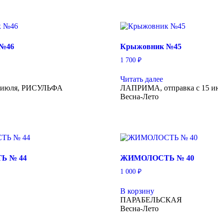
 №46
Крыжовник №45
1 700
₽
Читать далее
15 июля, РИСУЛЬФА
ЛАПРИМА, отправка с 15 и
Весна-Лето
Ь № 44
ЖИМОЛОСТЬ № 40
1 000
₽
В корзину
ПАРАБЕЛЬСКАЯ
Весна-Лето