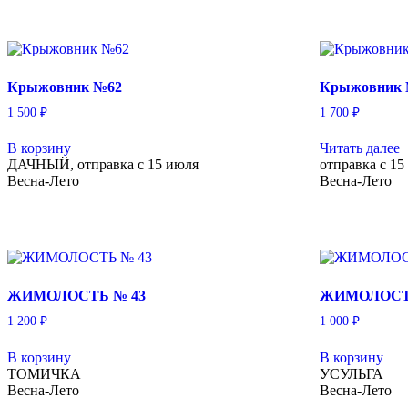
Крыжовник №62
Крыжовник
1 500
₽
1 700
₽
В корзину
Читать далее
ДАЧНЫЙ, отправка с 15 июля
отправка с 
Весна-Лето
Весна-Лето
ЖИМОЛОСТЬ № 43
ЖИМОЛОСТ
1 200
₽
1 000
₽
В корзину
В корзину
ТОМИЧКА
УСУЛЬГА
Весна-Лето
Весна-Лето