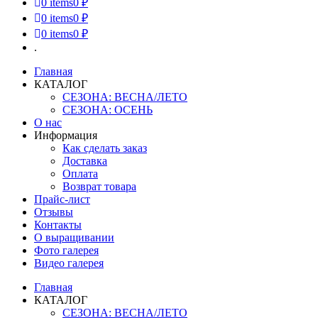
0
items
0 ₽
0
items
0 ₽
0
items
0 ₽
.
Главная
КАТАЛОГ
СЕЗОНА: ВЕСНА/ЛЕТО
СЕЗОНА: ОСЕНЬ
О нас
Информация
Как сделать заказ
Доставка
Оплата
Возврат товара
Прайс-лист
Отзывы
Контакты
О выращивании
Фото галерея
Видео галерея
Главная
КАТАЛОГ
СЕЗОНА: ВЕСНА/ЛЕТО