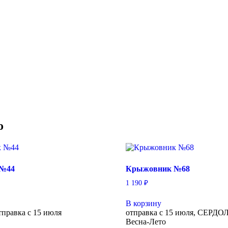
о
 №44
Крыжовник №68
1 190
₽
В корзину
правка с 15 июля
отправка с 15 июля, СЕРД
Весна-Лето