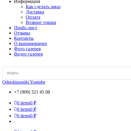
Информация
Как сделать заказ
Доставка
Оплата
Возврат товара
Прайс-лист
Отзывы
Контакты
О выращивании
Фото галерея
Видео галерея
Odnoklassniki
Youtube
+7 (909) 321 45 08
0
items
0 ₽
0
items
0 ₽
0
items
0 ₽
.