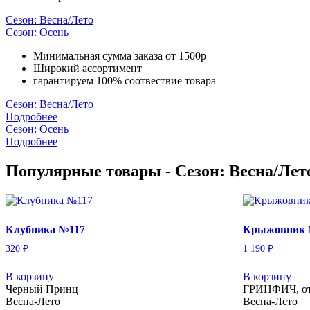
Сезон: Весна/Лето
Сезон: Осень
Минимальная сумма заказа от 1500р
Широкий ассортимент
гарантируем 100% соотвествие товара
Сезон: Весна/Лето
Подробнее
Сезон: Осень
Подробнее
Популярные товары - Сезон: Весна/Лет
Клубника №117
Крыжовник
320
₽
1 190
₽
В корзину
В корзину
Черный Принц
ГРИНФИЧ, от
Весна-Лето
Весна-Лето