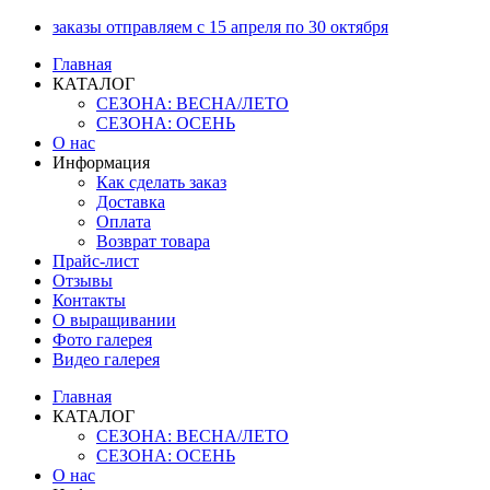
Перейти
заказы отправляем с 15 апреля по 30 октября
к
Главная
содержимому
КАТАЛОГ
СЕЗОНА: ВЕСНА/ЛЕТО
СЕЗОНА: ОСЕНЬ
О нас
Информация
Как сделать заказ
Доставка
Оплата
Возврат товара
Прайс-лист
Отзывы
Контакты
О выращивании
Фото галерея
Видео галерея
Главная
КАТАЛОГ
СЕЗОНА: ВЕСНА/ЛЕТО
СЕЗОНА: ОСЕНЬ
О нас