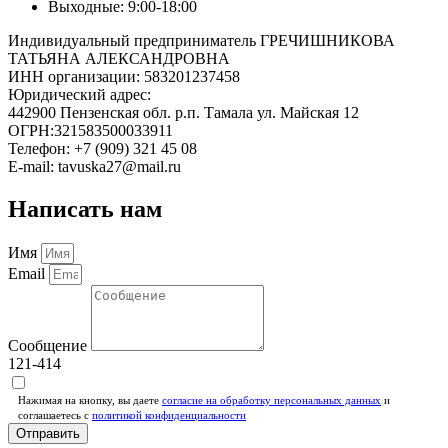
Выходные: 9:00-18:00
Индивидуальный предприниматель ГРЕЧИШНИКОВА
ТАТЬЯНА АЛЕКСАНДРОВНА
ИНН организации: 583201237458
Юридический адрес:
442900 Пензенская обл. р.п. Тамала ул. Майская 12
ОГРН:321583500033911
Телефон: +7 (909) 321 45 08
E-mail: tavuska27@mail.ru
Написать нам
Имя
Email
Сообщение
121-414
Нажимая на кнопку, вы даете
согласие на обработку персональных данных
и
соглашаетесь c
политикой конфиденциальности
Отправить