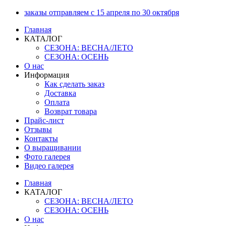
Перейти
заказы отправляем с 15 апреля по 30 октября
к
Главная
содержимому
КАТАЛОГ
СЕЗОНА: ВЕСНА/ЛЕТО
СЕЗОНА: ОСЕНЬ
О нас
Информация
Как сделать заказ
Доставка
Оплата
Возврат товара
Прайс-лист
Отзывы
Контакты
О выращивании
Фото галерея
Видео галерея
Главная
КАТАЛОГ
СЕЗОНА: ВЕСНА/ЛЕТО
СЕЗОНА: ОСЕНЬ
О нас