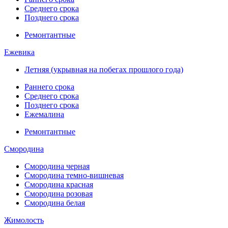
Среднего срока
Позднего срока
Ремонтантные
Ежевика
Летняя (укрывная на побегах прошлого года)
Раннего срока
Среднего срока
Позднего срока
Ежемалина
Ремонтантные
Смородина
Смородина черная
Смородина темно-вишневая
Смородина красная
Смородина розовая
Смородина белая
Жимолость