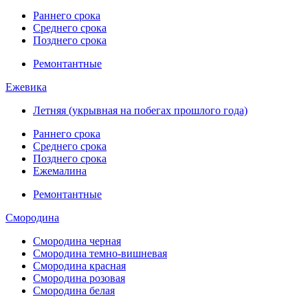
Раннего срока
Среднего срока
Позднего срока
Ремонтантные
Ежевика
Летняя (укрывная на побегах прошлого года)
Раннего срока
Среднего срока
Позднего срока
Ежемалина
Ремонтантные
Смородина
Смородина черная
Смородина темно-вишневая
Смородина красная
Смородина розовая
Смородина белая