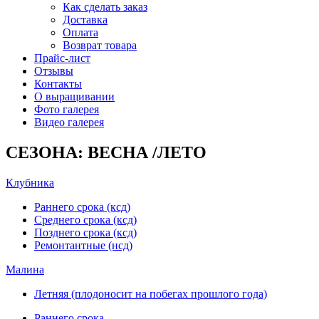
Как сделать заказ
Доставка
Оплата
Возврат товара
Прайс-лист
Отзывы
Контакты
О выращивании
Фото галерея
Видео галерея
СЕЗОНА: ВЕСНА /ЛЕТО
Клубника
Раннего срока (ксд)
Среднего срока (ксд)
Позднего срока (ксд)
Ремонтантные (нсд)
Малина
Летняя (плодоносит на побегах прошлого года)
Раннего срока