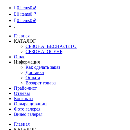
0
items
0 ₽
0
items
0 ₽
0
items
0 ₽
.
Главная
КАТАЛОГ
СЕЗОНА: ВЕСНА/ЛЕТО
СЕЗОНА: ОСЕНЬ
О нас
Информация
Как сделать заказ
Доставка
Оплата
Возврат товара
Прайс-лист
Отзывы
Контакты
О выращивании
Фото галерея
Видео галерея
Главная
КАТАЛОГ