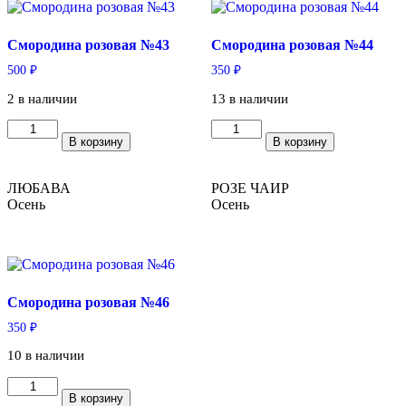
Смородина розовая №43
Смородина розовая №44
500
₽
350
₽
2 в наличии
13 в наличии
Количество
Количество
В корзину
В корзину
товара
товара
Смородина
Смородина
розовая
розовая
ЛЮБАВА
РОЗЕ ЧАИР
№43
№44
Осень
Осень
Смородина розовая №46
350
₽
10 в наличии
Количество
В корзину
товара