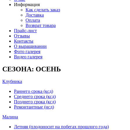
Информация
Как сделать заказ
Доставка
Оплата
Возврат товара
Прайс-лист
Отзывы
Контакты
О выращивании
Фото галерея
Видео галерея
СЕЗОНА: ОСЕНЬ
Клубника
Раннего срока (ксд)
Среднего срока (ксд)
Позднего срока (ксд)
Ремонтантные (нсд)
Малина
Летняя (плодоносит на побегах прошлого года)