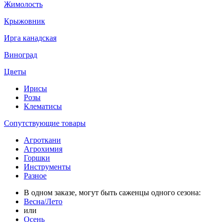
Жимолость
Крыжовник
Ирга канадская
Виноград
Цветы
Ирисы
Розы
Клематисы
Сопутствующие товары
Агроткани
Агрохимия
Горшки
Инструменты
Разное
В одном заказе, могут быть саженцы одного сезона:
Весна/Лето
или
Осень