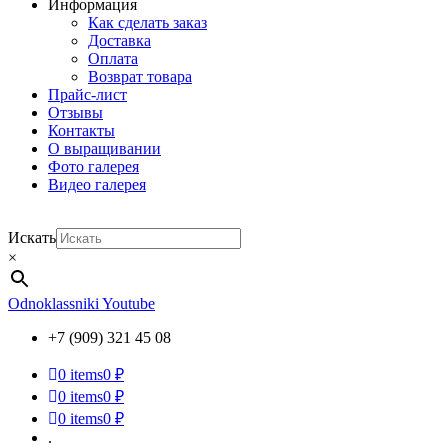
Информация
Как сделать заказ
Доставка
Оплата
Возврат товара
Прайс-лист
Отзывы
Контакты
О выращивании
Фото галерея
Видео галерея
Искать
×
Odnoklassniki
Youtube
+7 (909) 321 45 08
0
items
0 ₽
0
items
0 ₽
0
items
0 ₽
.