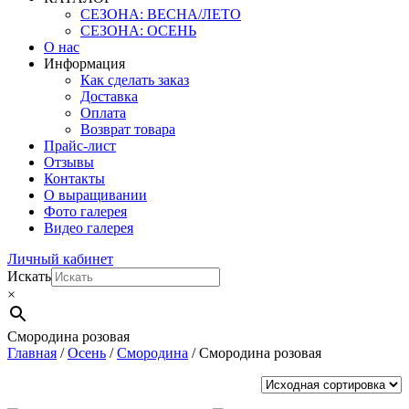
СЕЗОНА: ВЕСНА/ЛЕТО
СЕЗОНА: ОСЕНЬ
О нас
Информация
Как сделать заказ
Доставка
Оплата
Возврат товара
Прайс-лист
Отзывы
Контакты
О выращивании
Фото галерея
Видео галерея
Личный кабинет
Искать
×
Смородина розовая
Главная
/
Осень
/
Смородина
/ Смородина розовая