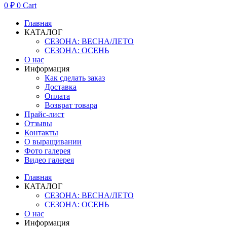
0
₽
0
Cart
Главная
КАТАЛОГ
СЕЗОНА: ВЕСНА/ЛЕТО
СЕЗОНА: ОСЕНЬ
О нас
Информация
Как сделать заказ
Доставка
Оплата
Возврат товара
Прайс-лист
Отзывы
Контакты
О выращивании
Фото галерея
Видео галерея
Главная
КАТАЛОГ
СЕЗОНА: ВЕСНА/ЛЕТО
СЕЗОНА: ОСЕНЬ
О нас
Информация