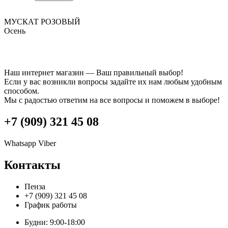
Смородина
розовая
МУСКАТ РОЗОВЫЙ
№46
Осень
Наш интернет магазин — Ваш правильный выбор!
Если у вас возникли вопросы задайте их нам любым удобным
способом.
Мы с радостью ответим на все вопросы и поможем в выборе!
+7 (909) 321 45 08
Whatsapp
Viber
Контакты
Пенза
+7 (909) 321 45 08
График работы
Будни: 9:00-18:00