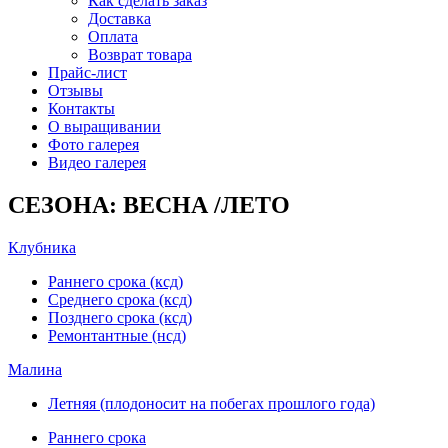
Как сделать заказ
Доставка
Оплата
Возврат товара
Прайс-лист
Отзывы
Контакты
О выращивании
Фото галерея
Видео галерея
СЕЗОНА: ВЕСНА /ЛЕТО
Клубника
Раннего срока (ксд)
Среднего срока (ксд)
Позднего срока (ксд)
Ремонтантные (нсд)
Малина
Летняя (плодоносит на побегах прошлого года)
Раннего срока