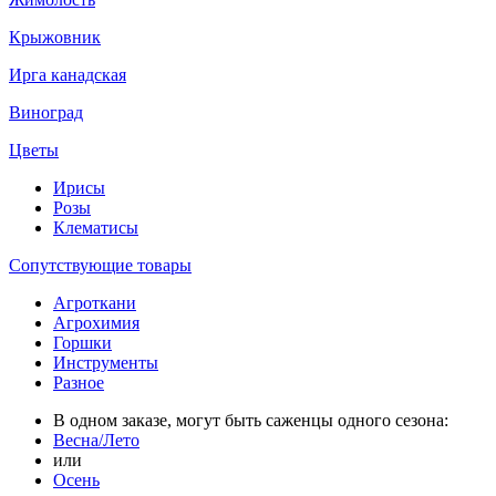
Крыжовник
Ирга канадская
Виноград
Цветы
Ирисы
Розы
Клематисы
Сопутствующие товары
Агроткани
Агрохимия
Горшки
Инструменты
Разное
В одном заказе, могут быть саженцы одного сезона:
Весна/Лето
или
Осень