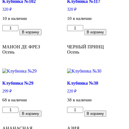
Клубника №102
Клубника №117
320
₽
320
₽
10 в наличии
10 в наличии
Количество
Количество
В корзину
В корзину
товара
товара
Клубника
Клубника
№102
№117
МАНОН ДЕ ФРЕЗ
ЧЕРНЫЙ ПРИНЦ
Осень
Осень
Клубника №29
Клубника №30
299
₽
220
₽
68 в наличии
38 в наличии
Количество
Количество
В корзину
В корзину
товара
товара
Клубника
Клубника
№29
№30
АНАНАСНАЯ
АЗИЯ