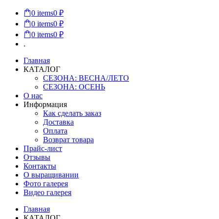
0
items
0 ₽
0
items
0 ₽
0
items
0 ₽
.
Главная
КАТАЛОГ
СЕЗОНА: ВЕСНА/ЛЕТО
СЕЗОНА: ОСЕНЬ
О нас
Информация
Как сделать заказ
Доставка
Оплата
Возврат товара
Прайс-лист
Отзывы
Контакты
О выращивании
Фото галерея
Видео галерея
Главная
КАТАЛОГ