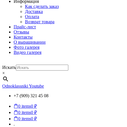
Информация
Как сделать заказ
Доставка
Оплата
Возврат товара
Прайс-лист
Отзывы
Контакты
О выращивании
Фото галерея
Видео галерея
Искать
×
Odnoklassniki
Youtube
+7 (909) 321 45 08
0
items
0 ₽
0
items
0 ₽
0
items
0 ₽
.