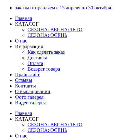
Перейти
заказы отправляем с 15 апреля по 30 октября
к
Главная
содержимому
КАТАЛОГ
СЕЗОНА: ВЕСНА/ЛЕТО
СЕЗОНА: ОСЕНЬ
О нас
Информация
Как сделать заказ
Доставка
Оплата
Возврат товара
Прайс-лист
Отзывы
Контакты
О выращивании
Фото галерея
Видео галерея
Главная
КАТАЛОГ
СЕЗОНА: ВЕСНА/ЛЕТО
СЕЗОНА: ОСЕНЬ
О нас