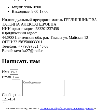
Будни: 9:00-18:00
Выходные: 9:00-18:00
Индивидуальный предприниматель ГРЕЧИШНИКОВА
ТАТЬЯНА АЛЕКСАНДРОВНА
ИНН организации: 583201237458
Юридический адрес:
442900 Пензенская обл. р.п. Тамала ул. Майская 12
ОГРН:321583500033911
Телефон: +7 (909) 321 45 08
E-mail: tavuska27@mail.ru
Написать нам
Имя
Email
Сообщение
121-414
Нажимая на кнопку, вы даете
согласие на обработку персональных данных
и