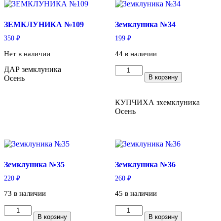
ЗЕМКЛУНИКА №109
Земклуника №34
350
₽
199
₽
Нет в наличии
44 в наличии
ДАР земклуника
Количество
В корзину
Осень
товара
Земклуника
№34
КУПЧИХА зхемклуника
Осень
Земклуника №35
Земклуника №36
220
₽
260
₽
73 в наличии
45 в наличии
Количество
Количество
В корзину
В корзину
товара
товара