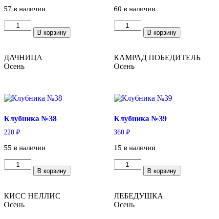
57 в наличии
60 в наличии
Количество
Количество
В корзину
В корзину
товара
товара
Клубника
Клубника
№33
№37
ДАЧНИЦА
КАМРАД ПОБЕДИТЕЛЬ
Осень
Осень
Клубника №38
Клубника №39
220
₽
360
₽
55 в наличии
15 в наличии
Количество
Количество
В корзину
В корзину
товара
товара
Клубника
Клубника
№38
№39
КИСС НЕЛЛИС
ЛЕБЕДУШКА
Осень
Осень