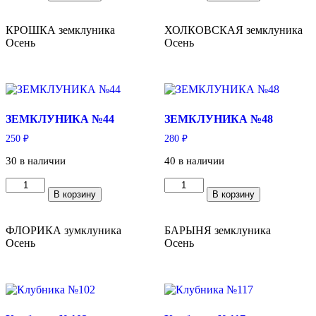
Земклуника
Земклуника
№35
№36
КРОШКА земклуника
ХОЛКОВСКАЯ земклуника
Осень
Осень
ЗЕМКЛУНИКА №44
ЗЕМКЛУНИКА №48
250
₽
280
₽
30 в наличии
40 в наличии
Количество
Количество
В корзину
В корзину
товара
товара
ЗЕМКЛУНИКА
ЗЕМКЛУНИКА
№44
№48
ФЛОРИКА зумклуника
БАРЫНЯ земклуника
Осень
Осень