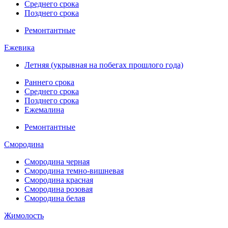
Среднего срока
Позднего срока
Ремонтантные
Ежевика
Летняя (укрывная на побегах прошлого года)
Раннего срока
Среднего срока
Позднего срока
Ежемалина
Ремонтантные
Смородина
Смородина черная
Смородина темно-вишневая
Смородина красная
Смородина розовая
Смородина белая
Жимолость