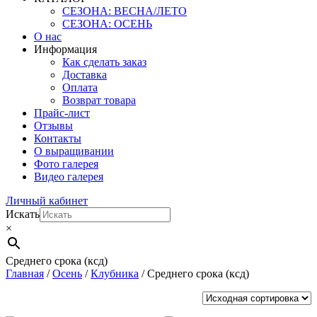
СЕЗОНА: ВЕСНА/ЛЕТО
СЕЗОНА: ОСЕНЬ
О нас
Информация
Как сделать заказ
Доставка
Оплата
Возврат товара
Прайс-лист
Отзывы
Контакты
О выращивании
Фото галерея
Видео галерея
Личный кабинет
Искать
×
Среднего срока (ксд)
Главная
/
Осень
/
Клубника
/ Среднего срока (ксд)