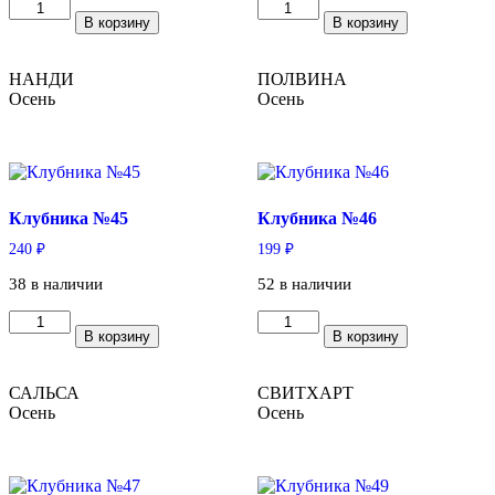
Количество
Количество
В корзину
В корзину
товара
товара
Клубника
Клубника
№42
№43
НАНДИ
ПОЛВИНА
Осень
Осень
Клубника №45
Клубника №46
240
₽
199
₽
38 в наличии
52 в наличии
Количество
Количество
В корзину
В корзину
товара
товара
Клубника
Клубника
№45
№46
САЛЬСА
СВИТХАРТ
Осень
Осень