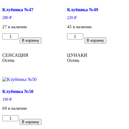
Клубника №47
Клубника №49
280
₽
220
₽
27 в наличии
45 в наличии
Количество
Количество
В корзину
В корзину
товара
товара
Клубника
Клубника
№47
№49
СЕНСАЦИЯ
ЦУНАКИ
Осень
Осень
Клубника №50
199
₽
69 в наличии
Количество
В корзину
товара
Клубника