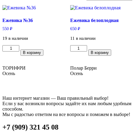
Ежевика №36
Ежевика белоплодная
550
₽
650
₽
19 в наличии
11 в наличии
Количество
Количество
В корзину
В корзину
товара
товара
Ежевика
Ежевика
№36
белоплодная
ТОРНФРИ
Полар Берри
Осень
Осень
Наш интернет магазин — Ваш правильный выбор!
Если у вас возникли вопросы задайте их нам любым удобным
способом.
Мы с радостью ответим на все вопросы и поможем в выборе!
+7 (909) 321 45 08