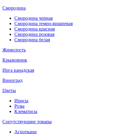
Смородина
Смородина черная
Смородина темно-вишневая
Смородина красная
Смородина розовая
Смородина белая
Жимолость
Крыжовник
Ирга канадская
Виноград
Цветы
Ирисы
Розы
Клематисы
Сопутствующие товары
Агроткани