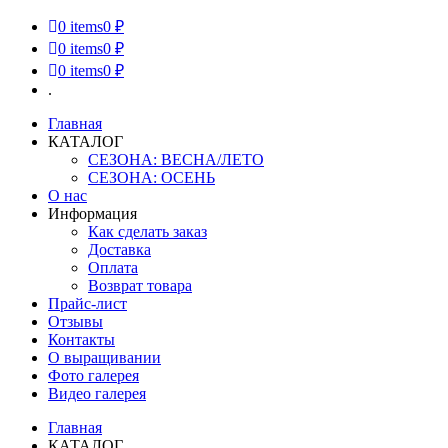
0
items
0 ₽
0
items
0 ₽
0
items
0 ₽
.
Главная
КАТАЛОГ
СЕЗОНА: ВЕСНА/ЛЕТО
СЕЗОНА: ОСЕНЬ
О нас
Информация
Как сделать заказ
Доставка
Оплата
Возврат товара
Прайс-лист
Отзывы
Контакты
О выращивании
Фото галерея
Видео галерея
Главная
КАТАЛОГ