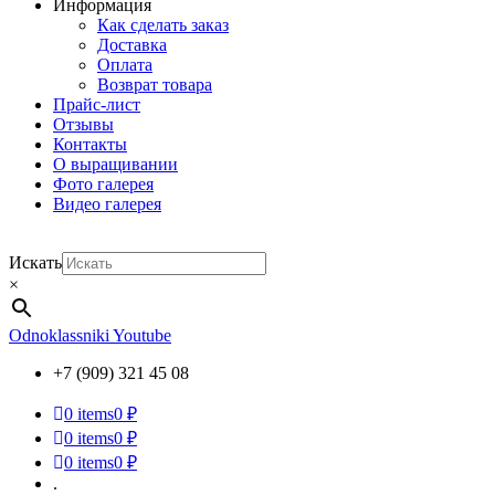
Информация
Как сделать заказ
Доставка
Оплата
Возврат товара
Прайс-лист
Отзывы
Контакты
О выращивании
Фото галерея
Видео галерея
Искать
×
Odnoklassniki
Youtube
+7 (909) 321 45 08
0
items
0 ₽
0
items
0 ₽
0
items
0 ₽
.