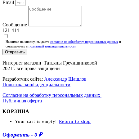
Email
Сообщение
121-414
Нажимая на кнопку, вы даете
согласие на обработку персональных данных
и
соглашаетесь c
политикой конфиденциальности
Отправить
Интернет магазин Татьяны Гречишниковой
2021г. все права защищены
Разработчик сайта:
Александр Шашлов
Политика конфиденциальности
Согласие на обработку персональных данных
Публичная оферта
КОРЗИНА
Your cart is empty!
Return to shop
Оформить
-
0 ₽