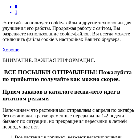
0
1
Этот сайт использует cookie-файлы и другие технологии для
улучшения его работы. Продолжая работу с сайтом, Вы
разрешаете использование cookie-файлов. Вы всегда можете
отключить файлы cookie в настройках Вашего браузера.
Хорошо
ВНИМАНИЕ, ВАЖНАЯ ИНФОРМАЦИЯ.
ВСЕ ПОСЫЛКИ ОТПРАВЛЕНЫ! Пожалуйста
по прибытию получайте как можно скорее.
Прием заказов в каталоге весна-лето идет в
штатном режиме.
Напоминаем что растения мы отправляем с апреля по октябрь
без остановки. кратковременные перерывы на 1-2 недели
бывают по ситуации. но прекращения пересылки в летней
период у нас нет.
Все растения в горшках, уезжают вегетирующими.