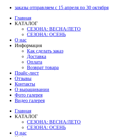
Перейти
заказы отправляем с 15 апреля по 30 октября
к
Главная
содержимому
КАТАЛОГ
СЕЗОНА: ВЕСНА/ЛЕТО
СЕЗОНА: ОСЕНЬ
О нас
Информация
Как сделать заказ
Доставка
Оплата
Возврат товара
Прайс-лист
Отзывы
Контакты
О выращивании
Фото галерея
Видео галерея
Главная
КАТАЛОГ
СЕЗОНА: ВЕСНА/ЛЕТО
СЕЗОНА: ОСЕНЬ
О нас