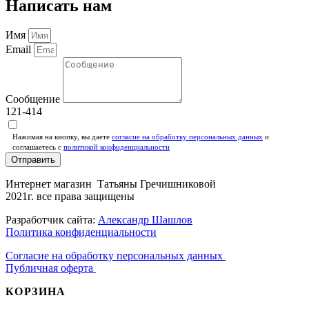
Написать нам
Имя
Email
Сообщение
121-414
Нажимая на кнопку, вы даете
согласие на обработку персональных данных
и
соглашаетесь c
политикой конфиденциальности
Отправить
Интернет магазин Татьяны Гречишниковой
2021г. все права защищены
Разработчик сайта:
Александр Шашлов
Политика конфиденциальности
Согласие на обработку персональных данных
Публичная оферта
КОРЗИНА