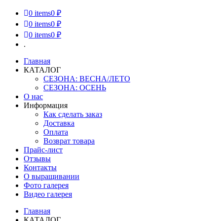
0
items
0 ₽
0
items
0 ₽
0
items
0 ₽
.
Главная
КАТАЛОГ
СЕЗОНА: ВЕСНА/ЛЕТО
СЕЗОНА: ОСЕНЬ
О нас
Информация
Как сделать заказ
Доставка
Оплата
Возврат товара
Прайс-лист
Отзывы
Контакты
О выращивании
Фото галерея
Видео галерея
Главная
КАТАЛОГ