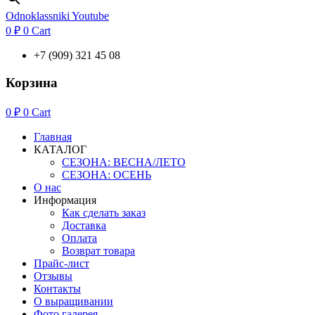
Odnoklassniki
Youtube
0
₽
0
Cart
+7 (909) 321 45 08
Корзина
0
₽
0
Cart
Главная
КАТАЛОГ
СЕЗОНА: ВЕСНА/ЛЕТО
СЕЗОНА: ОСЕНЬ
О нас
Информация
Как сделать заказ
Доставка
Оплата
Возврат товара
Прайс-лист
Отзывы
Контакты
О выращивании
Фото галерея