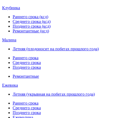
Клубника
Раннего срока (ксд)
Среднего срока (ксд)
Позднего срока (ксд)
Ремонтантные (нсд)
Малина
Летняя (плодоносит на побегах прошлого года)
Раннего срока
Среднего срока
Позднего срока
Ремонтантные
Ежевика
Летняя (укрывная на побегах прошлого года)
Раннего срока
Среднего срока
Позднего срока
Ежемалина