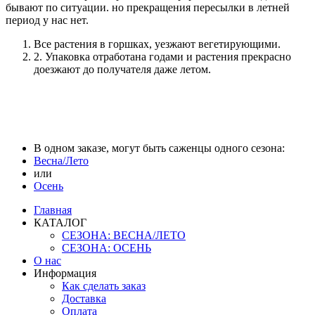
бывают по ситуации. но прекращения пересылки в летней
период у нас нет.
Все растения в горшках, уезжают вегетирующими.
2. Упаковка отработана годами и растения прекрасно
доезжают до получателя даже летом.
В одном заказе, могут быть саженцы одного сезона:
Весна/Лето
или
Осень
Главная
КАТАЛОГ
СЕЗОНА: ВЕСНА/ЛЕТО
СЕЗОНА: ОСЕНЬ
О нас
Информация
Как сделать заказ
Доставка
Оплата