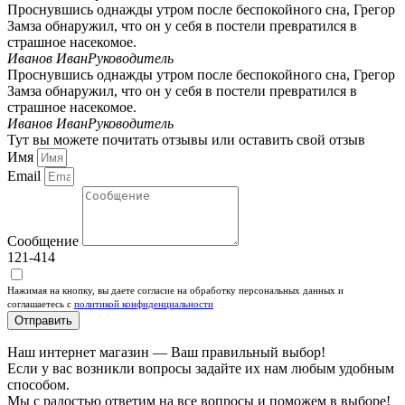
Проснувшись однажды утром после беспокойного сна, Грегор
Замза обнаружил, что он у себя в постели превратился в
страшное насекомое.
Иванов Иван
Руководитель
Проснувшись однажды утром после беспокойного сна, Грегор
Замза обнаружил, что он у себя в постели превратился в
страшное насекомое.
Иванов Иван
Руководитель
Тут вы можете почитать отзывы или оставить свой отзыв
Имя
Email
Сообщение
121-414
Нажимая на кнопку, вы даете согласие на обработку персональных данных и
соглашаетесь c
политикой конфиденциальности
Отправить
Наш интернет магазин — Ваш правильный выбор!
Если у вас возникли вопросы задайте их нам любым удобным
способом.
Мы с радостью ответим на все вопросы и поможем в выборе!