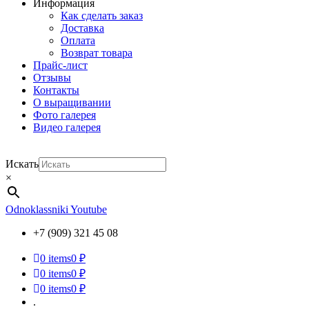
Информация
Как сделать заказ
Доставка
Оплата
Возврат товара
Прайс-лист
Отзывы
Контакты
О выращивании
Фото галерея
Видео галерея
Искать
×
Odnoklassniki
Youtube
+7 (909) 321 45 08
0
items
0 ₽
0
items
0 ₽
0
items
0 ₽
.