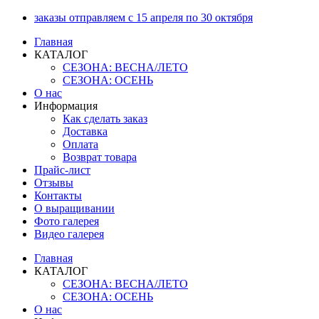
Перейти
заказы отправляем с 15 апреля по 30 октября
к
Главная
содержимому
КАТАЛОГ
СЕЗОНА: ВЕСНА/ЛЕТО
СЕЗОНА: ОСЕНЬ
О нас
Информация
Как сделать заказ
Доставка
Оплата
Возврат товара
Прайс-лист
Отзывы
Контакты
О выращивании
Фото галерея
Видео галерея
Главная
КАТАЛОГ
СЕЗОНА: ВЕСНА/ЛЕТО
СЕЗОНА: ОСЕНЬ
О нас