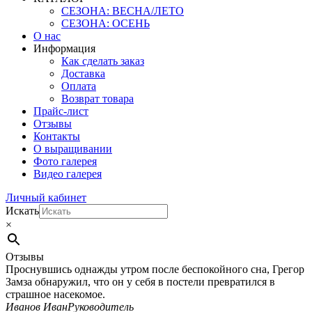
СЕЗОНА: ВЕСНА/ЛЕТО
СЕЗОНА: ОСЕНЬ
О нас
Информация
Как сделать заказ
Доставка
Оплата
Возврат товара
Прайс-лист
Отзывы
Контакты
О выращивании
Фото галерея
Видео галерея
Личный кабинет
Искать
×
Отзывы
Проснувшись однажды утром после беспокойного сна, Грегор
Замза обнаружил, что он у себя в постели превратился в
страшное насекомое.
Иванов Иван
Руководитель