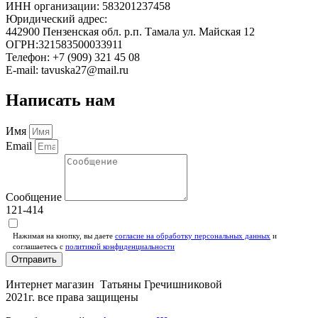
ИНН организации: 583201237458
Юридический адрес:
442900 Пензенская обл. р.п. Тамала ул. Майская 12
ОГРН:321583500033911
Телефон: +7 (909) 321 45 08
E-mail: tavuska27@mail.ru
Написать нам
Имя
Email
Сообщение
121-414
Нажимая на кнопку, вы даете
согласие на обработку персональных данных
и
соглашаетесь c
политикой конфиденциальности
Отправить
Интернет магазин Татьяны Гречишниковой
2021г. все права защищены