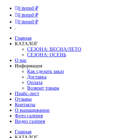
0
items
0 ₽
0
items
0 ₽
0
items
0 ₽
.
Главная
КАТАЛОГ
СЕЗОНА: ВЕСНА/ЛЕТО
СЕЗОНА: ОСЕНЬ
О нас
Информация
Как сделать заказ
Доставка
Оплата
Возврат товара
Прайс-лист
Отзывы
Контакты
О выращивании
Фото галерея
Видео галерея
Главная
КАТАЛОГ