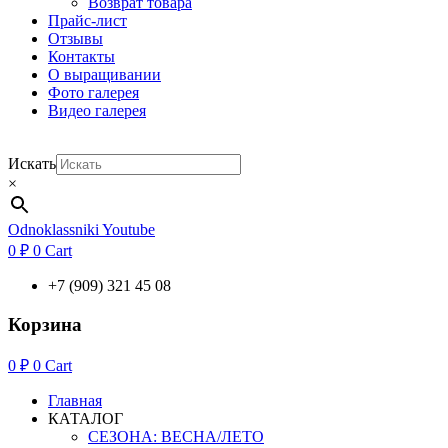
Возврат товара
Прайс-лист
Отзывы
Контакты
О выращивании
Фото галерея
Видео галерея
Искать
×
Odnoklassniki
Youtube
0
₽
0
Cart
+7 (909) 321 45 08
Корзина
0
₽
0
Cart
Главная
КАТАЛОГ
СЕЗОНА: ВЕСНА/ЛЕТО