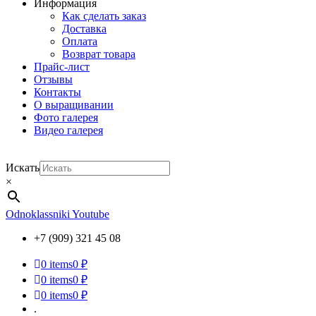
Информация
Как сделать заказ
Доставка
Оплата
Возврат товара
Прайс-лист
Отзывы
Контакты
О выращивании
Фото галерея
Видео галерея
Искать
×
Odnoklassniki
Youtube
+7 (909) 321 45 08
0
items
0 ₽
0
items
0 ₽
0
items
0 ₽
.