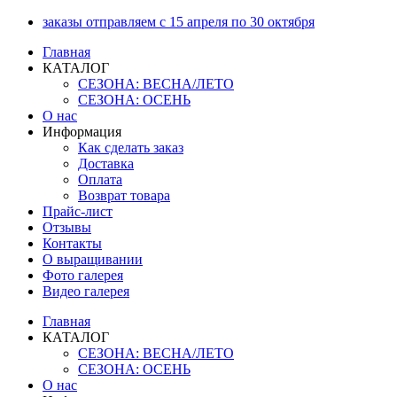
Перейти
заказы отправляем с 15 апреля по 30 октября
к
Главная
содержимому
КАТАЛОГ
СЕЗОНА: ВЕСНА/ЛЕТО
СЕЗОНА: ОСЕНЬ
О нас
Информация
Как сделать заказ
Доставка
Оплата
Возврат товара
Прайс-лист
Отзывы
Контакты
О выращивании
Фото галерея
Видео галерея
Главная
КАТАЛОГ
СЕЗОНА: ВЕСНА/ЛЕТО
СЕЗОНА: ОСЕНЬ
О нас