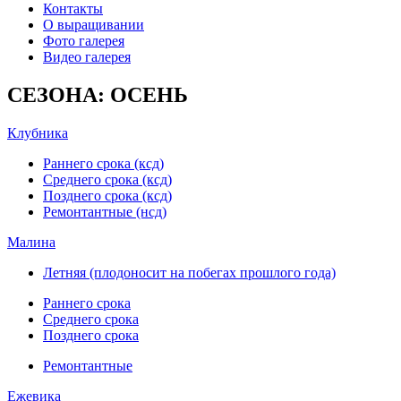
Контакты
О выращивании
Фото галерея
Видео галерея
СЕЗОНА: ОСЕНЬ
Клубника
Раннего срока (ксд)
Среднего срока (ксд)
Позднего срока (ксд)
Ремонтантные (нсд)
Малина
Летняя (плодоносит на побегах прошлого года)
Раннего срока
Среднего срока
Позднего срока
Ремонтантные
Ежевика