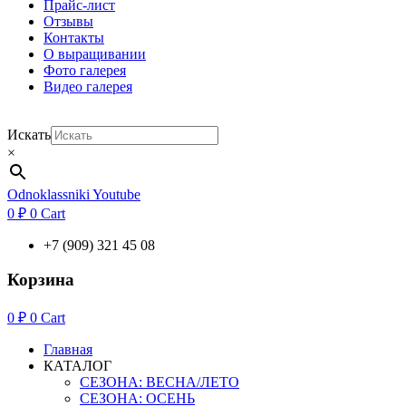
Прайс-лист
Отзывы
Контакты
О выращивании
Фото галерея
Видео галерея
Искать
×
Odnoklassniki
Youtube
0
₽
0
Cart
+7 (909) 321 45 08
Корзина
0
₽
0
Cart
Главная
КАТАЛОГ
СЕЗОНА: ВЕСНА/ЛЕТО
СЕЗОНА: ОСЕНЬ