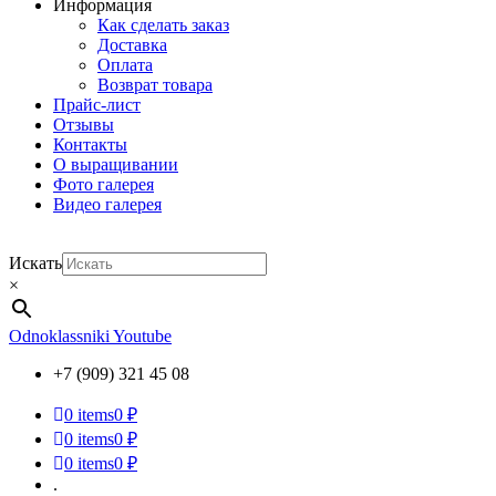
Информация
Как сделать заказ
Доставка
Оплата
Возврат товара
Прайс-лист
Отзывы
Контакты
О выращивании
Фото галерея
Видео галерея
Искать
×
Odnoklassniki
Youtube
+7 (909) 321 45 08
0
items
0 ₽
0
items
0 ₽
0
items
0 ₽
.