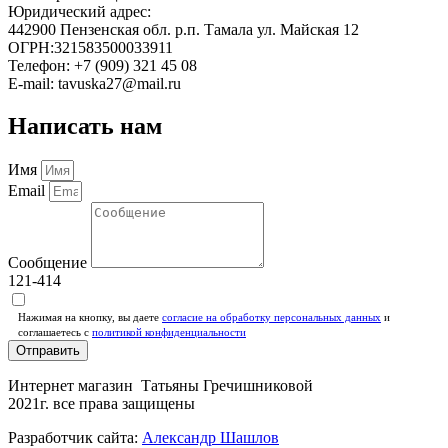
Юридический адрес:
442900 Пензенская обл. р.п. Тамала ул. Майская 12
ОГРН:321583500033911
Телефон: +7 (909) 321 45 08
E-mail: tavuska27@mail.ru
Написать нам
Имя
Email
Сообщение
121-414
Нажимая на кнопку, вы даете
согласие на обработку персональных данных
и
соглашаетесь c
политикой конфиденциальности
Отправить
Интернет магазин Татьяны Гречишниковой
2021г. все права защищены
Разработчик сайта:
Александр Шашлов