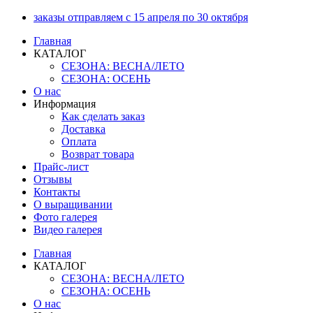
Перейти
заказы отправляем с 15 апреля по 30 октября
к
Главная
содержимому
КАТАЛОГ
СЕЗОНА: ВЕСНА/ЛЕТО
СЕЗОНА: ОСЕНЬ
О нас
Информация
Как сделать заказ
Доставка
Оплата
Возврат товара
Прайс-лист
Отзывы
Контакты
О выращивании
Фото галерея
Видео галерея
Главная
КАТАЛОГ
СЕЗОНА: ВЕСНА/ЛЕТО
СЕЗОНА: ОСЕНЬ
О нас