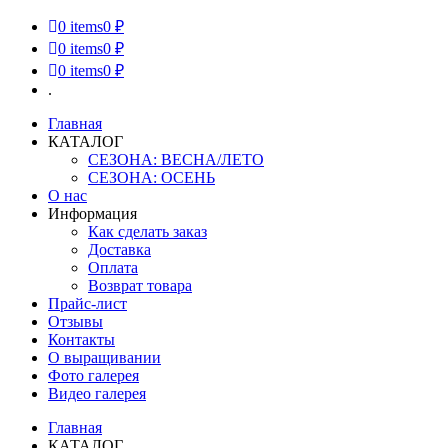
0
items
0 ₽
0
items
0 ₽
0
items
0 ₽
.
Главная
КАТАЛОГ
СЕЗОНА: ВЕСНА/ЛЕТО
СЕЗОНА: ОСЕНЬ
О нас
Информация
Как сделать заказ
Доставка
Оплата
Возврат товара
Прайс-лист
Отзывы
Контакты
О выращивании
Фото галерея
Видео галерея
Главная
КАТАЛОГ