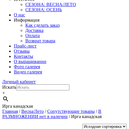
СЕЗОНА: ВЕСНА/ЛЕТО
СЕЗОНА: ОСЕНЬ
О нас
Информация
Как сделать заказ
Доставка
Оплата
Возврат товара
Прайс-лист
Отзывы
Контакты
О выращивании
Фото галерея
Видео галерея
Личный кабинет
Искать
×
Ирга канадская
Главная
/
Весна/Лето
/
Сопутствующие товары
/
В
РАЗМНОЖЕНИИ нет в наличии
/ Ирга канадская