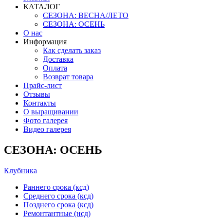
КАТАЛОГ
СЕЗОНА: ВЕСНА/ЛЕТО
СЕЗОНА: ОСЕНЬ
О нас
Информация
Как сделать заказ
Доставка
Оплата
Возврат товара
Прайс-лист
Отзывы
Контакты
О выращивании
Фото галерея
Видео галерея
СЕЗОНА: ОСЕНЬ
Клубника
Раннего срока (ксд)
Среднего срока (ксд)
Позднего срока (ксд)
Ремонтантные (нсд)