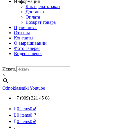
Информация
Как сделать заказ
Доставка
Оплата
Возврат товара
Прайс-лист
Отзывы
Контакты
О выращивании
Фото галерея
Видео галерея
Искать
×
Odnoklassniki
Youtube
+7 (909) 321 45 08
0
items
0 ₽
0
items
0 ₽
0
items
0 ₽
.