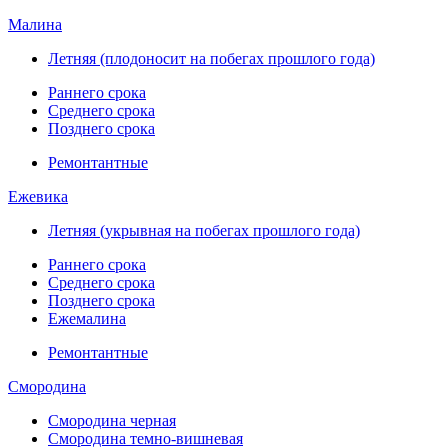
Малина
Летняя (плодоносит на побегах прошлого года)
Раннего срока
Среднего срока
Позднего срока
Ремонтантные
Ежевика
Летняя (укрывная на побегах прошлого года)
Раннего срока
Среднего срока
Позднего срока
Ежемалина
Ремонтантные
Смородина
Смородина черная
Смородина темно-вишневая