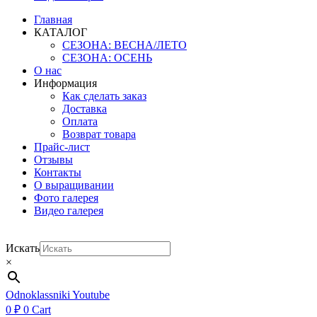
Главная
КАТАЛОГ
СЕЗОНА: ВЕСНА/ЛЕТО
СЕЗОНА: ОСЕНЬ
О нас
Информация
Как сделать заказ
Доставка
Оплата
Возврат товара
Прайс-лист
Отзывы
Контакты
О выращивании
Фото галерея
Видео галерея
Искать
×
Odnoklassniki
Youtube
0
₽
0
Cart