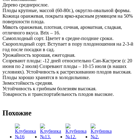
Дерево среднерослое.
Плоды крупные, массой (60-80г.), округло-овальной формы.
Кожица оранжевая, покрыта ярко-красным румянцем на 50%
поверхности плода.
Мякоть оранжевая, плотная, сочная, ароматная, сладкая,
отличного вкуса. Brix – 16.
Самоплодный сорт. Цветет в средне-поздние сроки.
Скороплодный сорт. Вступает в пору плодоношения на 2-3-й
год после посадки в сад.
Урожайность хорошая, ежегодная.
Созревают плоды: -12 дней относительно Сан-Кастрезе (с 20
июня по 2 июля) Созревают плоды – 10-15 июля (в наших
условиях). Устойчивость к растрескиванию плодов высокая.
Плоды хорошо хранятся в холодильнике.
Зимостойкость средняя.
Устойчивость к грибным болезням высокая.
Товарность и транспортабельность плодов высокие.
Похожие