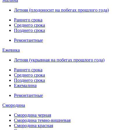
Малина
Летняя (плодоносит на побегах прошлого года)
Раннего срока
Среднего срока
Позднего срока
Ремонтантные
Ежевика
Летняя (укрывная на побегах прошлого года)
Раннего срока
Среднего срока
Позднего срока
Ежемалина
Ремонтантные
Смородина
Смородина черная
Смородина темно-вишневая
Смородина красная