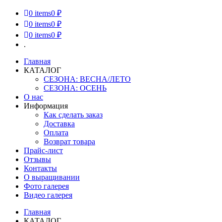
0
items
0 ₽
0
items
0 ₽
0
items
0 ₽
.
Главная
КАТАЛОГ
СЕЗОНА: ВЕСНА/ЛЕТО
СЕЗОНА: ОСЕНЬ
О нас
Информация
Как сделать заказ
Доставка
Оплата
Возврат товара
Прайс-лист
Отзывы
Контакты
О выращивании
Фото галерея
Видео галерея
Главная
КАТАЛОГ