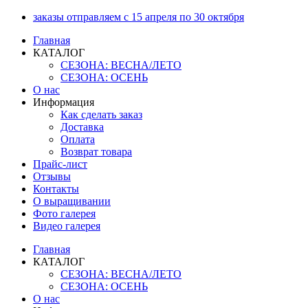
Перейти
заказы отправляем с 15 апреля по 30 октября
к
Главная
содержимому
КАТАЛОГ
СЕЗОНА: ВЕСНА/ЛЕТО
СЕЗОНА: ОСЕНЬ
О нас
Информация
Как сделать заказ
Доставка
Оплата
Возврат товара
Прайс-лист
Отзывы
Контакты
О выращивании
Фото галерея
Видео галерея
Главная
КАТАЛОГ
СЕЗОНА: ВЕСНА/ЛЕТО
СЕЗОНА: ОСЕНЬ
О нас