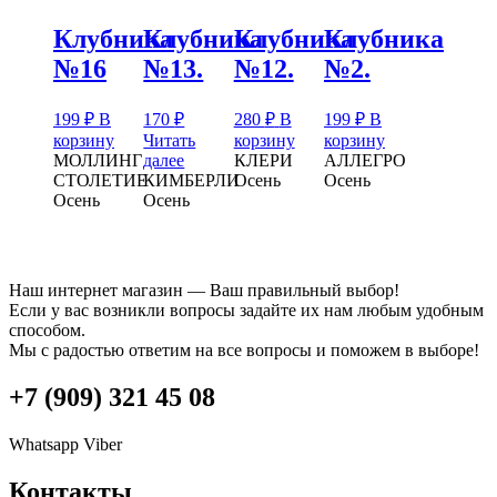
Клубника
Клубника
Клубника
Клубника
№16
№13.
№12.
№2.
199
₽
В
170
₽
280
₽
В
199
₽
В
корзину
Читать
корзину
корзину
МОЛЛИНГ
далее
КЛЕРИ
АЛЛЕГРО
СТОЛЕТИЕ
КИМБЕРЛИ
Осень
Осень
Осень
Осень
Наш интернет магазин — Ваш правильный выбор!
Если у вас возникли вопросы задайте их нам любым удобным
способом.
Мы с радостью ответим на все вопросы и поможем в выборе!
+7 (909) 321 45 08
Whatsapp
Viber
Контакты