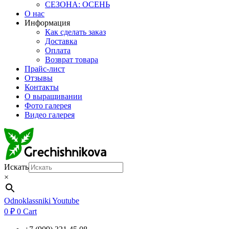
СЕЗОНА: ОСЕНЬ
О нас
Информация
Как сделать заказ
Доставка
Оплата
Возврат товара
Прайс-лист
Отзывы
Контакты
О выращивании
Фото галерея
Видео галерея
Искать
×
Odnoklassniki
Youtube
0
₽
0
Cart