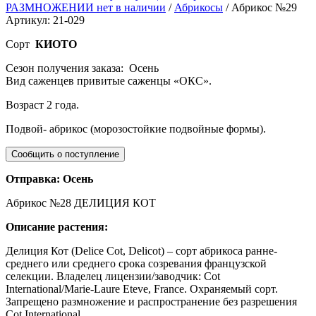
РАЗМНОЖЕНИИ нет в наличии
/
Абрикосы
/ Абрикос №29
Артикул: 21-029
Сорт
КИОТО
Сезон получения заказа: Осень
Вид саженцев привитые саженцы «ОКС».
Возраст 2 года.
Подвой- абрикос (морозостойкие подвойные формы).
Отправка: Осень
Абрикос №28 ДЕЛИЦИЯ КОТ
Описание растения:
Делиция Кот (Delice Cot, Delicot) – cорт абрикоса ранне-
среднего или среднего срока созревания французской
селекции. Владелец лицензии/заводчик: Cot
International/Marie-Laure Eteve, France. Охраняемый сорт.
Запрещено размножение и распространение без разрешения
Cot International.