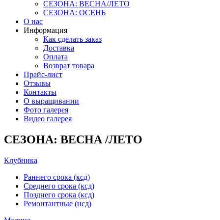
СЕЗОНА: ВЕСНА/ЛЕТО
СЕЗОНА: ОСЕНЬ
О нас
Информация
Как сделать заказ
Доставка
Оплата
Возврат товара
Прайс-лист
Отзывы
Контакты
О выращивании
Фото галерея
Видео галерея
СЕЗОНА: ВЕСНА /ЛЕТО
Клубника
Раннего срока (ксд)
Среднего срока (ксд)
Позднего срока (ксд)
Ремонтантные (нсд)