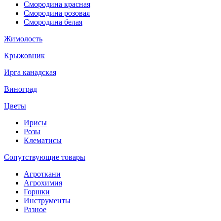
Смородина красная
Смородина розовая
Смородина белая
Жимолость
Крыжовник
Ирга канадская
Виноград
Цветы
Ирисы
Розы
Клематисы
Сопутствующие товары
Агроткани
Агрохимия
Горшки
Инструменты
Разное