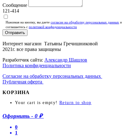
Сообщение
121-414
Нажимая на кнопку, вы даете
согласие на обработку персональных данных
и
соглашаетесь c
политикой конфиденциальности
Отправить
Интернет магазин Татьяны Гречишниковой
2021г. все права защищены
Разработчик сайта:
Александр Шашлов
Политика конфиденциальности
Согласие на обработку персональных данных
Публичная оферта
КОРЗИНА
Your cart is empty!
Return to shop
Оформить
-
0 ₽
0
1