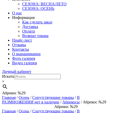
СЕЗОНА: ВЕСНА/ЛЕТО
СЕЗОНА: ОСЕНЬ
О нас
Информация
Как сделать заказ
Доставка
Оплата
Возврат товара
Прайс-лист
Отзывы
Контакты
О выращивании
Фото галерея
Видео галерея
Личный кабинет
Искать
×
Абрикос №29
Главная
/
Осень
/
Сопутствующие товары
/
В
РАЗМНОЖЕНИИ нет в наличии
/
Абрикосы
/ Абрикос №29
Абрикос №29
Главная
/
Осень
/
Сопутствующие товары
/
В