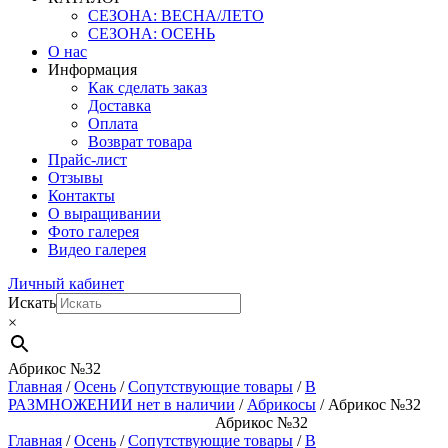
СЕЗОНА: ВЕСНА/ЛЕТО
СЕЗОНА: ОСЕНЬ
О нас
Информация
Как сделать заказ
Доставка
Оплата
Возврат товара
Прайс-лист
Отзывы
Контакты
О выращивании
Фото галерея
Видео галерея
Личный кабинет
Искать
×
Абрикос №32
Главная
/
Осень
/
Сопутствующие товары
/
В
РАЗМНОЖЕНИИ нет в наличии
/
Абрикосы
/ Абрикос №32
Абрикос №32
Главная
/
Осень
/
Сопутствующие товары
/
В