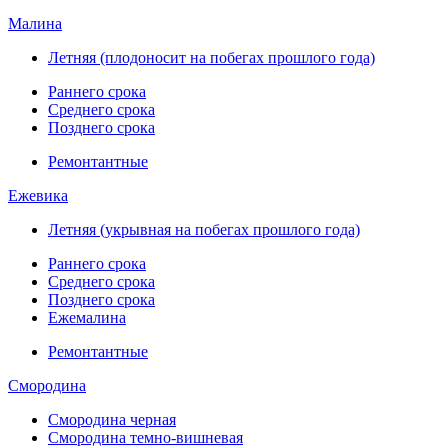
Малина
Летняя (плодоносит на побегах прошлого года)
Раннего срока
Среднего срока
Позднего срока
Ремонтантные
Ежевика
Летняя (укрывная на побегах прошлого года)
Раннего срока
Среднего срока
Позднего срока
Ежемалина
Ремонтантные
Смородина
Смородина черная
Смородина темно-вишневая