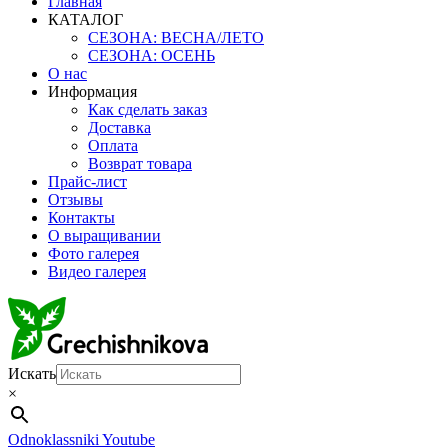
Главная
КАТАЛОГ
СЕЗОНА: ВЕСНА/ЛЕТО
СЕЗОНА: ОСЕНЬ
О нас
Информация
Как сделать заказ
Доставка
Оплата
Возврат товара
Прайс-лист
Отзывы
Контакты
О выращивании
Фото галерея
Видео галерея
Искать
×
Odnoklassniki
Youtube