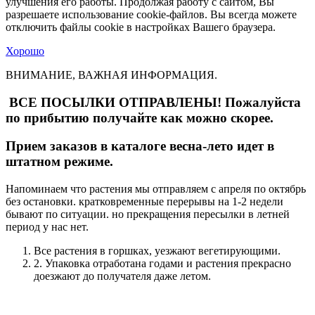
улучшения его работы. Продолжая работу с сайтом, Вы
разрешаете использование cookie-файлов. Вы всегда можете
отключить файлы cookie в настройках Вашего браузера.
Хорошо
ВНИМАНИЕ, ВАЖНАЯ ИНФОРМАЦИЯ.
ВСЕ ПОСЫЛКИ ОТПРАВЛЕНЫ! Пожалуйста
по прибытию получайте как можно скорее.
Прием заказов в каталоге весна-лето идет в
штатном режиме.
Напоминаем что растения мы отправляем с апреля по октябрь
без остановки. кратковременные перерывы на 1-2 недели
бывают по ситуации. но прекращения пересылки в летней
период у нас нет.
Все растения в горшках, уезжают вегетирующими.
2. Упаковка отработана годами и растения прекрасно
доезжают до получателя даже летом.