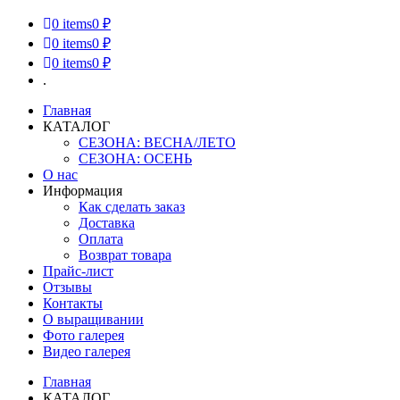
0
items
0 ₽
0
items
0 ₽
0
items
0 ₽
.
Главная
КАТАЛОГ
СЕЗОНА: ВЕСНА/ЛЕТО
СЕЗОНА: ОСЕНЬ
О нас
Информация
Как сделать заказ
Доставка
Оплата
Возврат товара
Прайс-лист
Отзывы
Контакты
О выращивании
Фото галерея
Видео галерея
Главная
КАТАЛОГ