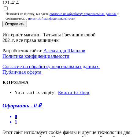
121-414
Нажимая на кнопку, вы даете
согласие на обработку персональных данных
и
соглашаетесь c
политикой конфиденциальности
Отправить
Интернет магазин Татьяны Гречишниковой
2021г. все права защищены
Разработчик сайта:
Александр Шашлов
Политика конфиденциальности
Согласие на обработку персональных данных
Публичная оферта
КОРЗИНА
Your cart is empty!
Return to shop
Оформить
-
0 ₽
0
1
Этот сайт использует cookie-файлы и другие технологии для