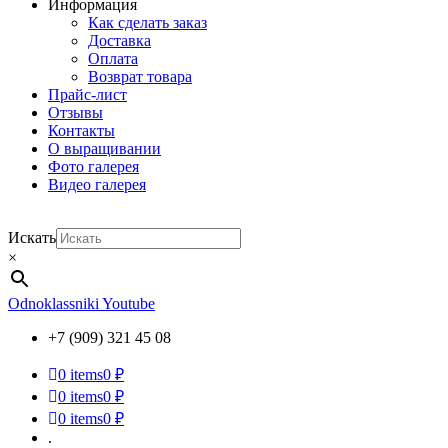
Информация
Как сделать заказ
Доставка
Оплата
Возврат товара
Прайс-лист
Отзывы
Контакты
О выращивании
Фото галерея
Видео галерея
Искать
×
Odnoklassniki
Youtube
+7 (909) 321 45 08
0
items
0 ₽
0
items
0 ₽
0
items
0 ₽
.