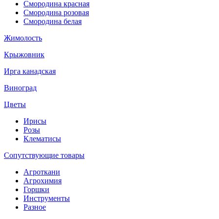
Смородина красная
Смородина розовая
Смородина белая
Жимолость
Крыжовник
Ирга канадская
Виноград
Цветы
Ирисы
Розы
Клематисы
Сопутствующие товары
Агроткани
Агрохимия
Горшки
Инструменты
Разное