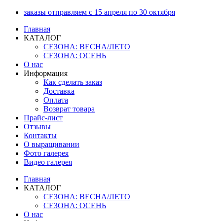
Перейти
заказы отправляем с 15 апреля по 30 октября
к
Главная
содержимому
КАТАЛОГ
СЕЗОНА: ВЕСНА/ЛЕТО
СЕЗОНА: ОСЕНЬ
О нас
Информация
Как сделать заказ
Доставка
Оплата
Возврат товара
Прайс-лист
Отзывы
Контакты
О выращивании
Фото галерея
Видео галерея
Главная
КАТАЛОГ
СЕЗОНА: ВЕСНА/ЛЕТО
СЕЗОНА: ОСЕНЬ
О нас