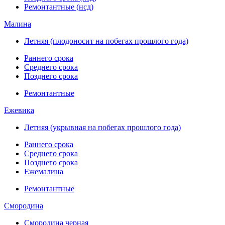
Ремонтантные (нсд)
Малина
Летняя (плодоносит на побегах прошлого года)
Раннего срока
Среднего срока
Позднего срока
Ремонтантные
Ежевика
Летняя (укрывная на побегах прошлого года)
Раннего срока
Среднего срока
Позднего срока
Ежемалина
Ремонтантные
Смородина
Смородина черная