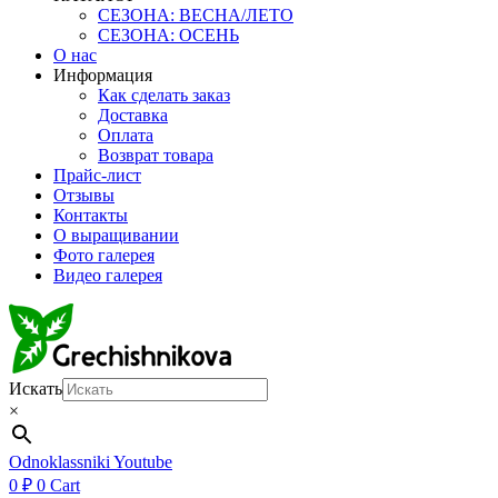
СЕЗОНА: ВЕСНА/ЛЕТО
СЕЗОНА: ОСЕНЬ
О нас
Информация
Как сделать заказ
Доставка
Оплата
Возврат товара
Прайс-лист
Отзывы
Контакты
О выращивании
Фото галерея
Видео галерея
Искать
×
Odnoklassniki
Youtube
0
₽
0
Cart