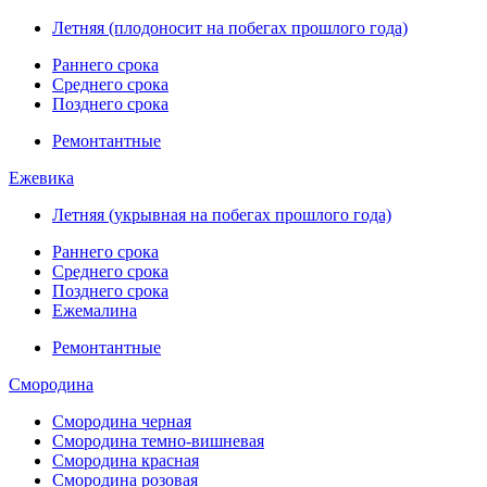
Летняя (плодоносит на побегах прошлого года)
Раннего срока
Среднего срока
Позднего срока
Ремонтантные
Ежевика
Летняя (укрывная на побегах прошлого года)
Раннего срока
Среднего срока
Позднего срока
Ежемалина
Ремонтантные
Смородина
Смородина черная
Смородина темно-вишневая
Смородина красная
Смородина розовая