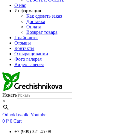
О нас
Информация
Как сделать заказ
Доставка
Оплата
Возврат товара
Прайс-лист
Отзывы
Контакты
О выращивании
Фото галерея
Видео галерея
Искать
×
Odnoklassniki
Youtube
0
₽
0
Cart
+7 (909) 321 45 08