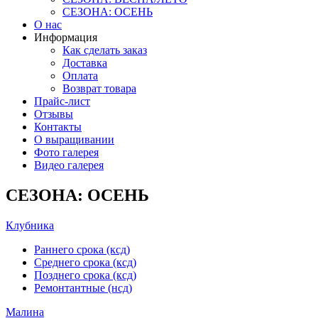
СЕЗОНА: ОСЕНЬ
О нас
Информация
Как сделать заказ
Доставка
Оплата
Возврат товара
Прайс-лист
Отзывы
Контакты
О выращивании
Фото галерея
Видео галерея
СЕЗОНА: ОСЕНЬ
Клубника
Раннего срока (ксд)
Среднего срока (ксд)
Позднего срока (ксд)
Ремонтантные (нсд)
Малина