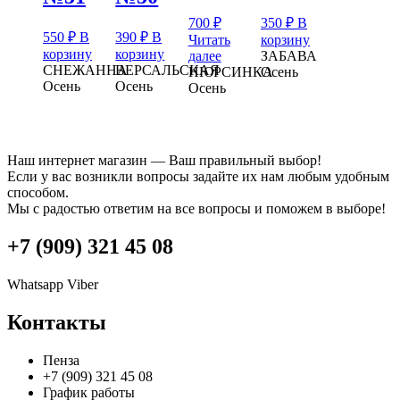
700
₽
350
₽
В
550
₽
В
390
₽
В
Читать
корзину
корзину
корзину
далее
ЗАБАВА
СНЕЖАННА
ВЕРСАЛЬСКАЯ
НЮРСИНКА
Осень
Осень
Осень
Осень
Наш интернет магазин — Ваш правильный выбор!
Если у вас возникли вопросы задайте их нам любым удобным
способом.
Мы с радостью ответим на все вопросы и поможем в выборе!
+7 (909) 321 45 08
Whatsapp
Viber
Контакты
Пенза
+7 (909) 321 45 08
График работы