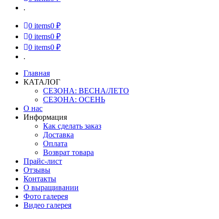
.
0
items
0 ₽
0
items
0 ₽
0
items
0 ₽
.
Главная
КАТАЛОГ
СЕЗОНА: ВЕСНА/ЛЕТО
СЕЗОНА: ОСЕНЬ
О нас
Информация
Как сделать заказ
Доставка
Оплата
Возврат товара
Прайс-лист
Отзывы
Контакты
О выращивании
Фото галерея
Видео галерея