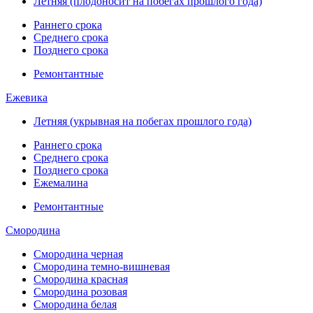
Летняя (плодоносит на побегах прошлого года)
Раннего срока
Среднего срока
Позднего срока
Ремонтантные
Ежевика
Летняя (укрывная на побегах прошлого года)
Раннего срока
Среднего срока
Позднего срока
Ежемалина
Ремонтантные
Смородина
Смородина черная
Смородина темно-вишневая
Смородина красная
Смородина розовая
Смородина белая