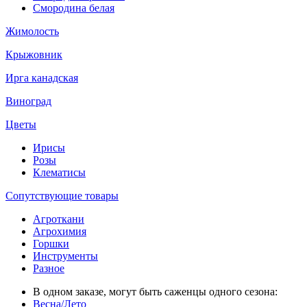
Смородина белая
Жимолость
Крыжовник
Ирга канадская
Виноград
Цветы
Ирисы
Розы
Клематисы
Сопутствующие товары
Агроткани
Агрохимия
Горшки
Инструменты
Разное
В одном заказе, могут быть саженцы одного сезона:
Весна/Лето