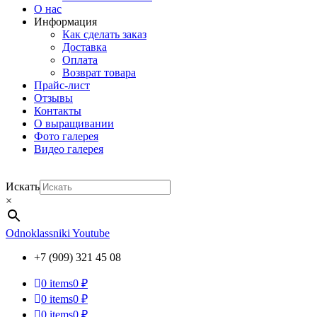
О нас
Информация
Как сделать заказ
Доставка
Оплата
Возврат товара
Прайс-лист
Отзывы
Контакты
О выращивании
Фото галерея
Видео галерея
Искать
×
Odnoklassniki
Youtube
+7 (909) 321 45 08
0
items
0 ₽
0
items
0 ₽
0
items
0 ₽