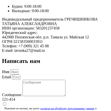
Будни: 9:00-18:00
Выходные: 9:00-18:00
Индивидуальный предприниматель ГРЕЧИШНИКОВА
ТАТЬЯНА АЛЕКСАНДРОВНА
ИНН организации: 583201237458
Юридический адрес:
442900 Пензенская обл. р.п. Тамала ул. Майская 12
ОГРН:321583500033911
Телефон: +7 (909) 321 45 08
E-mail: tavuska27@mail.ru
Написать нам
Имя
Email
Сообщение
121-414
Нажимая на кнопку, вы даете
согласие на обработку персональных данных
и