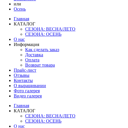
или
Осень
Главная
КАТАЛОГ
СЕЗОНА: ВЕСНА/ЛЕТО
СЕЗОНА: ОСЕНЬ
О нас
Информация
Как сделать заказ
Доставка
Оплата
Возврат товара
Прайс-лист
Отзывы
Контакты
О выращивании
Фото галерея
Видео галерея
Главная
КАТАЛОГ
СЕЗОНА: ВЕСНА/ЛЕТО
СЕЗОНА: ОСЕНЬ
О нас