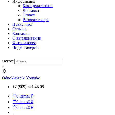
Информация
Как сделать заказ
Доставка
Оплата
Возврат товара
Прайс-лист
Отзывы
Контакты
О выращивании
Фото галерея
Видео галерея
Искать
×
Odnoklassniki
Youtube
+7 (909) 321 45 08
0
items
0 ₽
0
items
0 ₽
0
items
0 ₽
.