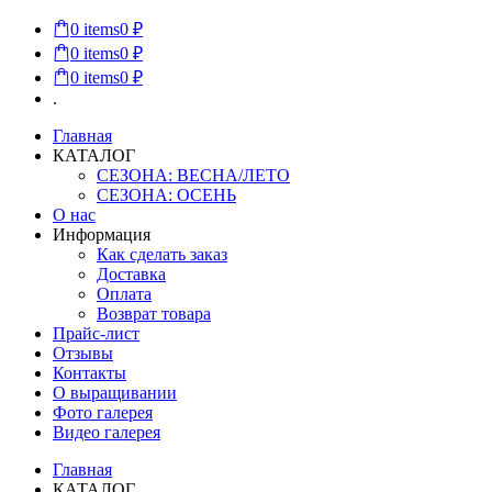
0
items
0 ₽
0
items
0 ₽
0
items
0 ₽
.
Главная
КАТАЛОГ
СЕЗОНА: ВЕСНА/ЛЕТО
СЕЗОНА: ОСЕНЬ
О нас
Информация
Как сделать заказ
Доставка
Оплата
Возврат товара
Прайс-лист
Отзывы
Контакты
О выращивании
Фото галерея
Видео галерея
Главная
КАТАЛОГ