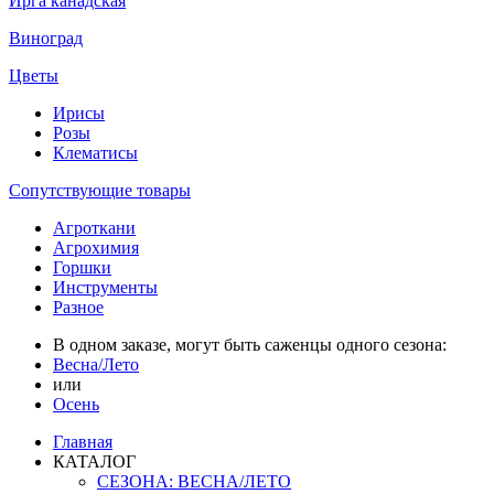
Ирга канадская
Виноград
Цветы
Ирисы
Розы
Клематисы
Сопутствующие товары
Агроткани
Агрохимия
Горшки
Инструменты
Разное
В одном заказе, могут быть саженцы одного сезона:
Весна/Лето
или
Осень
Главная
КАТАЛОГ
СЕЗОНА: ВЕСНА/ЛЕТО