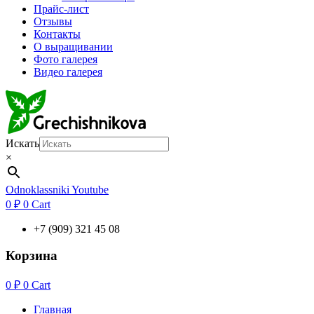
Прайс-лист
Отзывы
Контакты
О выращивании
Фото галерея
Видео галерея
Искать
×
Odnoklassniki
Youtube
0
₽
0
Cart
+7 (909) 321 45 08
Корзина
0
₽
0
Cart
Главная