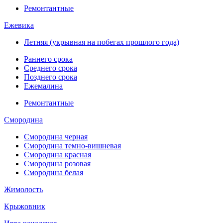
Ремонтантные
Ежевика
Летняя (укрывная на побегах прошлого года)
Раннего срока
Среднего срока
Позднего срока
Ежемалина
Ремонтантные
Смородина
Смородина черная
Смородина темно-вишневая
Смородина красная
Смородина розовая
Смородина белая
Жимолость
Крыжовник