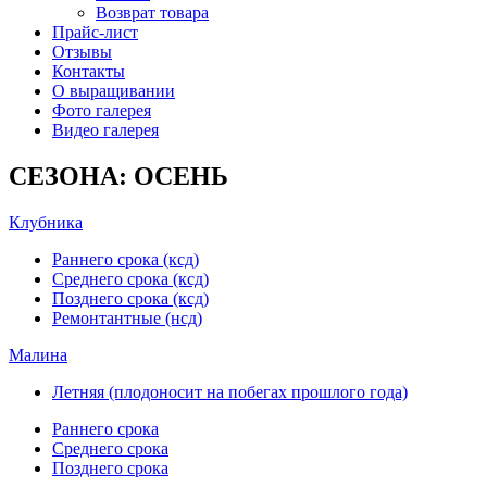
Возврат товара
Прайс-лист
Отзывы
Контакты
О выращивании
Фото галерея
Видео галерея
СЕЗОНА: ОСЕНЬ
Клубника
Раннего срока (ксд)
Среднего срока (ксд)
Позднего срока (ксд)
Ремонтантные (нсд)
Малина
Летняя (плодоносит на побегах прошлого года)
Раннего срока
Среднего срока
Позднего срока