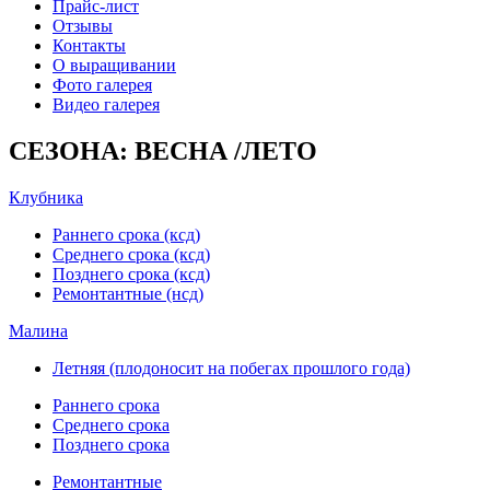
Прайс-лист
Отзывы
Контакты
О выращивании
Фото галерея
Видео галерея
СЕЗОНА: ВЕСНА /ЛЕТО
Клубника
Раннего срока (ксд)
Среднего срока (ксд)
Позднего срока (ксд)
Ремонтантные (нсд)
Малина
Летняя (плодоносит на побегах прошлого года)
Раннего срока
Среднего срока
Позднего срока
Ремонтантные