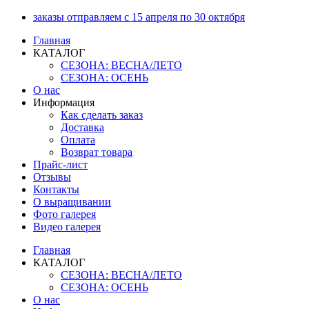
Перейти
заказы отправляем с 15 апреля по 30 октября
к
Главная
содержимому
КАТАЛОГ
СЕЗОНА: ВЕСНА/ЛЕТО
СЕЗОНА: ОСЕНЬ
О нас
Информация
Как сделать заказ
Доставка
Оплата
Возврат товара
Прайс-лист
Отзывы
Контакты
О выращивании
Фото галерея
Видео галерея
Главная
КАТАЛОГ
СЕЗОНА: ВЕСНА/ЛЕТО
СЕЗОНА: ОСЕНЬ
О нас