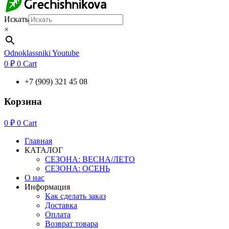
Искать
×
Odnoklassniki
Youtube
0
₽
0
Cart
+7 (909) 321 45 08
Корзина
0
₽
0
Cart
Главная
КАТАЛОГ
СЕЗОНА: ВЕСНА/ЛЕТО
СЕЗОНА: ОСЕНЬ
О нас
Информация
Как сделать заказ
Доставка
Оплата
Возврат товара