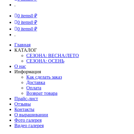
.
0
items
0 ₽
0
items
0 ₽
0
items
0 ₽
.
Главная
КАТАЛОГ
СЕЗОНА: ВЕСНА/ЛЕТО
СЕЗОНА: ОСЕНЬ
О нас
Информация
Как сделать заказ
Доставка
Оплата
Возврат товара
Прайс-лист
Отзывы
Контакты
О выращивании
Фото галерея
Видео галерея