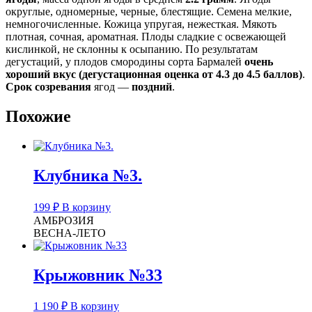
округлые, одномерные, черные, блестящие. Семена мелкие,
немногочисленные. Кожица упругая, нежесткая. Мякоть
плотная, сочная, ароматная. Плоды сладкие с освежающей
кислинкой, не склонны к осыпанию. По результатам
дегустаций, у плодов смородины сорта Бармалей
очень
хороший вкус (дегустационная оценка от 4.3 до 4.5 баллов)
.
Срок созревания
ягод —
поздний
.
Похожие
Клубника №3.
199
₽
В корзину
АМБРОЗИЯ
ВЕСНА-ЛЕТО
Крыжовник №33
1 190
₽
В корзину