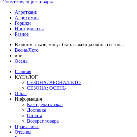
Сопутствующие товары
Агроткани
Агрохимия
Горшки
Инструменты
Разное
В одном заказе, могут быть саженцы одного сезона:
Весна/Лето
или
Осень
Главная
КАТАЛОГ
СЕЗОНА: ВЕСНА/ЛЕТО
СЕЗОНА: ОСЕНЬ
О нас
Информация
Как сделать заказ
Доставка
Оплата
Возврат товара
Прайс-лист
Отзывы