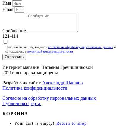
Имя
Email
Сообщение
121-414
Нажимая на кнопку, вы даете
согласие на обработку персональных данных
и
соглашаетесь c
политикой конфиденциальности
Отправить
Интернет магазин Татьяны Гречишниковой
2021г. все права защищены
Разработчик сайта:
Александр Шашлов
Политика конфиденциальности
Согласие на обработку персональных данных
Публичная оферта
КОРЗИНА
Your cart is empty!
Return to shop