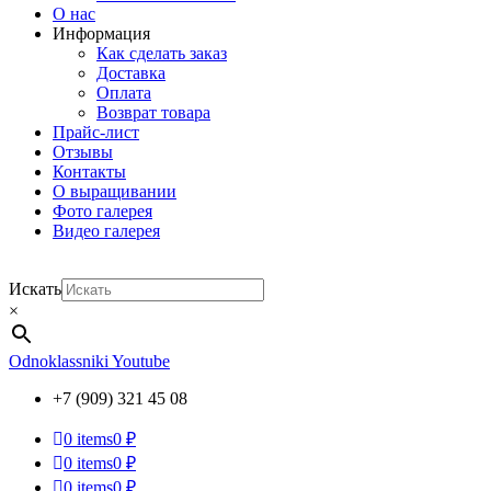
О нас
Информация
Как сделать заказ
Доставка
Оплата
Возврат товара
Прайс-лист
Отзывы
Контакты
О выращивании
Фото галерея
Видео галерея
Искать
×
Odnoklassniki
Youtube
+7 (909) 321 45 08
0
items
0 ₽
0
items
0 ₽
0
items
0 ₽