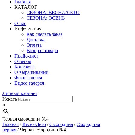
Главная
КАТАЛОГ
СЕЗОНА: ВЕСНА/ЛЕТО
СЕЗОНА: ОСЕНЬ
О нас
Информация
Как сделать заказ
Доставка
Оплата
Возврат товара
Прайс-лист
Отзывы
Контакты
О выращивании
Фото галерея
Видео галерея
Личный кабинет
Искать
×
Черная смородина №4.
Главная
/
Весна/Лето
/
Смородина
/
Смородина
черная
/ Черная смородина №4.