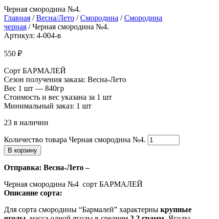
Черная смородина №4.
Главная
/
Весна/Лето
/
Смородина
/
Смородина
черная
/ Черная смородина №4.
Артикул: 4-004-в
550
₽
Сорт БАРМАЛЕЙ
Сезон получения заказа: Весна-Лето
Вес 1 шт — 840гр
Стоимость и вес указана за 1 шт
Минимальный заказ: 1 шт
23 в наличии
Количество товара Черная смородина №4.
В корзину
Отправка: Весна-Лето –
Черная смородина №4 сорт БАРМАЛЕЙ
Описание сорта:
Для сорта смородины “Бармалей” характерны
крупные
ягоды
, масса одной ягоды в среднем
2.2 грамм
. Ягоды