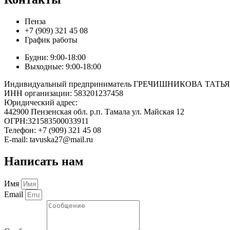
Пенза
+7 (909) 321 45 08
График работы
Будни: 9:00-18:00
Выходные: 9:00-18:00
Индивидуальный предприниматель ГРЕЧИШНИКОВА ТА
ИНН организации: 583201237458
Юридический адрес:
442900 Пензенская обл. р.п. Тамала ул. Майская 12
ОГРН:321583500033911
Телефон: +7 (909) 321 45 08
E-mail: tavuska27@mail.ru
Написать нам
Имя
Email