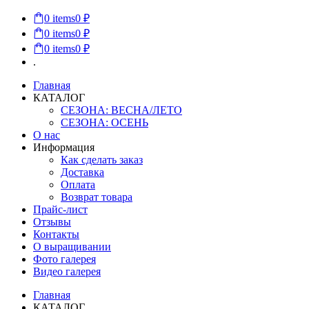
0
items
0 ₽
0
items
0 ₽
0
items
0 ₽
.
Главная
КАТАЛОГ
СЕЗОНА: ВЕСНА/ЛЕТО
СЕЗОНА: ОСЕНЬ
О нас
Информация
Как сделать заказ
Доставка
Оплата
Возврат товара
Прайс-лист
Отзывы
Контакты
О выращивании
Фото галерея
Видео галерея
Главная
КАТАЛОГ