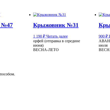
 №47
Крыжовник №31
Кры
1 190
₽
Читать далее
900
₽
орфей (отправка в середине
АВАНГ
июня)
июля
ВЕСНА-ЛЕТО
ВЕСН
способом.