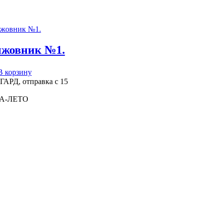
жовник №1.
В корзину
АРД, отправка с 15
А-ЛЕТО