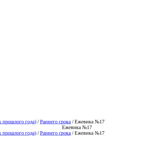
х прошлого года)
/
Раннего срока
/ Ежевика №17
Ежевика №17
х прошлого года)
/
Раннего срока
/ Ежевика №17