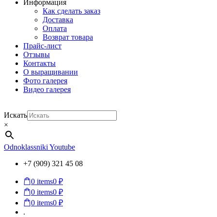
Информация
Как сделать заказ
Доставка
Оплата
Возврат товара
Прайс-лист
Отзывы
Контакты
О выращивании
Фото галерея
Видео галерея
Искать
×
Odnoklassniki
Youtube
+7 (909) 321 45 08
0
items
0 ₽
0
items
0 ₽
0
items
0 ₽
.