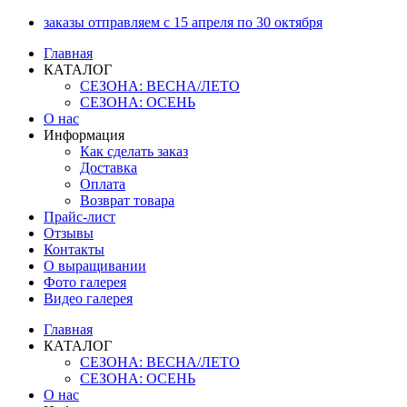
Перейти
заказы отправляем с 15 апреля по 30 октября
к
Главная
содержимому
КАТАЛОГ
СЕЗОНА: ВЕСНА/ЛЕТО
СЕЗОНА: ОСЕНЬ
О нас
Информация
Как сделать заказ
Доставка
Оплата
Возврат товара
Прайс-лист
Отзывы
Контакты
О выращивании
Фото галерея
Видео галерея
Главная
КАТАЛОГ
СЕЗОНА: ВЕСНА/ЛЕТО
СЕЗОНА: ОСЕНЬ
О нас