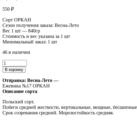
550
₽
Сорт ОРКАН
Сезон получения заказа: Весна-Лето
Вес 1 шт — 840гр
Стоимость и вес указана за 1 шт
Минимальный заказ: 1 шт
46 в наличии
Количество
товара
В корзину
Ежевика
№17
Отправка: Весна-Лето —
Ежевика №17 ОРКАН
Описание сорта
Польский сорт.
Побеги средней жесткости, вертикальные, мощные, бесшипные.
Срок созревания средний. Морозостойкость средняя.