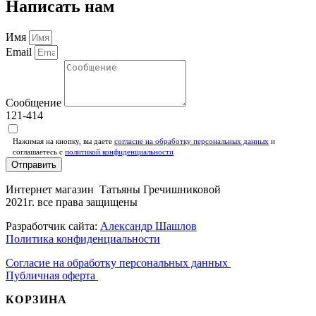
Написать нам
Имя
Email
Сообщение
121-414
Нажимая на кнопку, вы даете
согласие на обработку персональных данных
и
соглашаетесь c
политикой конфиденциальности
Отправить
Интернет магазин Татьяны Гречишниковой
2021г. все права защищены
Разработчик сайта:
Александр Шашлов
Политика конфиденциальности
Согласие на обработку персональных данных
Публичная оферта
КОРЗИНА