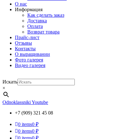
О нас
Информация
Как сделать заказ
Доставка
Оплата
Возврат товара
Прайс-лист
Отзывы
Контакты
О выращивании
Фото галерея
Видео галерея
Искать
×
Odnoklassniki
Youtube
+7 (909) 321 45 08
0
items
0 ₽
0
items
0 ₽
0
items
0 ₽