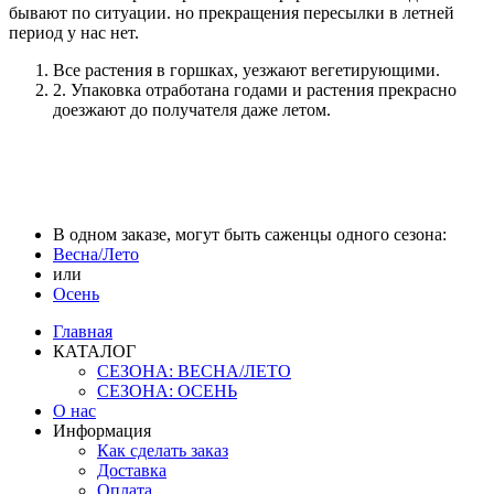
бывают по ситуации. но прекращения пересылки в летней
период у нас нет.
Все растения в горшках, уезжают вегетирующими.
2. Упаковка отработана годами и растения прекрасно
доезжают до получателя даже летом.
В одном заказе, могут быть саженцы одного сезона:
Весна/Лето
или
Осень
Главная
КАТАЛОГ
СЕЗОНА: ВЕСНА/ЛЕТО
СЕЗОНА: ОСЕНЬ
О нас
Информация
Как сделать заказ
Доставка
Оплата