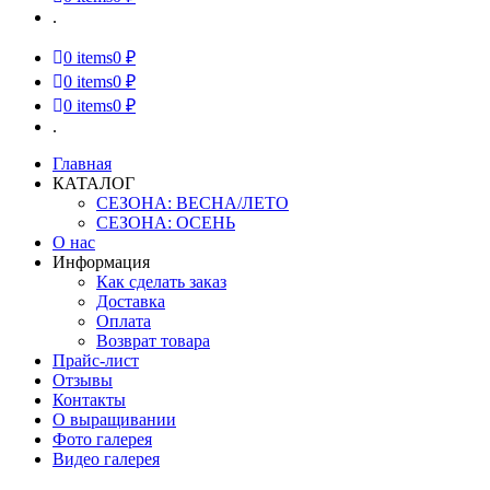
.
0
items
0 ₽
0
items
0 ₽
0
items
0 ₽
.
Главная
КАТАЛОГ
СЕЗОНА: ВЕСНА/ЛЕТО
СЕЗОНА: ОСЕНЬ
О нас
Информация
Как сделать заказ
Доставка
Оплата
Возврат товара
Прайс-лист
Отзывы
Контакты
О выращивании
Фото галерея
Видео галерея