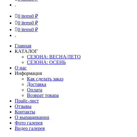
.
0
items
0 ₽
0
items
0 ₽
0
items
0 ₽
.
Главная
КАТАЛОГ
СЕЗОНА: ВЕСНА/ЛЕТО
СЕЗОНА: ОСЕНЬ
О нас
Информация
Как сделать заказ
Доставка
Оплата
Возврат товара
Прайс-лист
Отзывы
Контакты
О выращивании
Фото галерея
Видео галерея