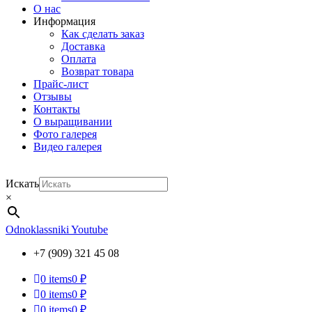
О нас
Информация
Как сделать заказ
Доставка
Оплата
Возврат товара
Прайс-лист
Отзывы
Контакты
О выращивании
Фото галерея
Видео галерея
Искать
×
Odnoklassniki
Youtube
+7 (909) 321 45 08
0
items
0 ₽
0
items
0 ₽
0
items
0 ₽