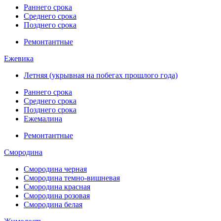
Раннего срока
Среднего срока
Позднего срока
Ремонтантные
Ежевика
Летняя (укрывная на побегах прошлого года)
Раннего срока
Среднего срока
Позднего срока
Ежемалина
Ремонтантные
Смородина
Смородина черная
Смородина темно-вишневая
Смородина красная
Смородина розовая
Смородина белая