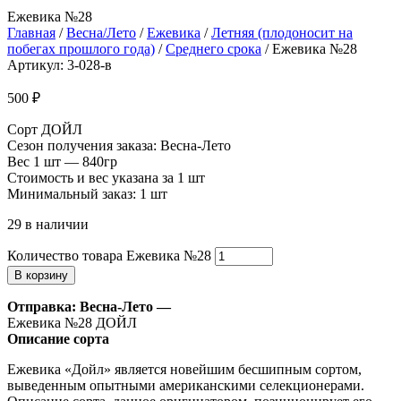
Ежевика №28
Главная
/
Весна/Лето
/
Ежевика
/
Летняя (плодоносит на
побегах прошлого года)
/
Среднего срока
/ Ежевика №28
Артикул: 3-028-в
500
₽
Сорт ДОЙЛ
Сезон получения заказа: Весна-Лето
Вес 1 шт — 840гр
Стоимость и вес указана за 1 шт
Минимальный заказ: 1 шт
29 в наличии
Количество товара Ежевика №28
В корзину
Отправка: Весна-Лето —
Ежевика №28 ДОЙЛ
Описание сорта
Ежевика «Дойл» является новейшим бесшипным сортом,
выведенным опытными американскими селекционерами.