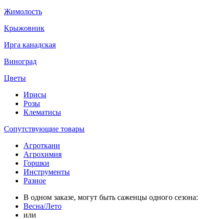
Жимолость
Крыжовник
Ирга канадская
Виноград
Цветы
Ирисы
Розы
Клематисы
Сопутствующие товары
Агроткани
Агрохимия
Горшки
Инструменты
Разное
В одном заказе, могут быть саженцы одного сезона:
Весна/Лето
или