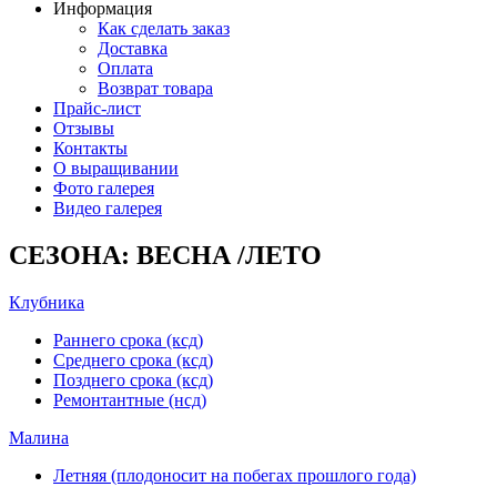
Информация
Как сделать заказ
Доставка
Оплата
Возврат товара
Прайс-лист
Отзывы
Контакты
О выращивании
Фото галерея
Видео галерея
СЕЗОНА: ВЕСНА /ЛЕТО
Клубника
Раннего срока (ксд)
Среднего срока (ксд)
Позднего срока (ксд)
Ремонтантные (нсд)
Малина
Летняя (плодоносит на побегах прошлого года)