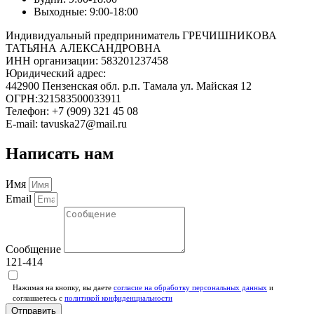
Выходные: 9:00-18:00
Индивидуальный предприниматель ГРЕЧИШНИКОВА
ТАТЬЯНА АЛЕКСАНДРОВНА
ИНН организации: 583201237458
Юридический адрес:
442900 Пензенская обл. р.п. Тамала ул. Майская 12
ОГРН:321583500033911
Телефон: +7 (909) 321 45 08
E-mail: tavuska27@mail.ru
Написать нам
Имя
Email
Сообщение
121-414
Нажимая на кнопку, вы даете
согласие на обработку персональных данных
и
соглашаетесь c
политикой конфиденциальности
Отправить