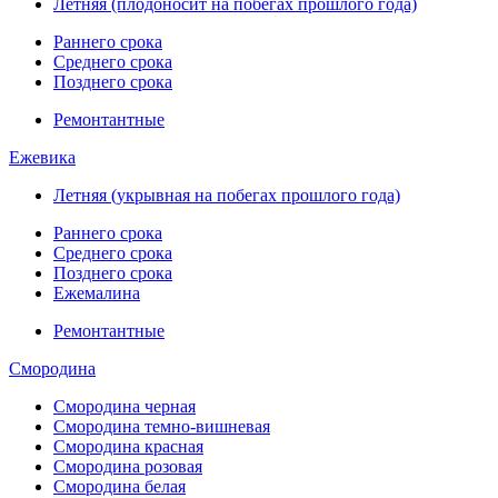
Летняя (плодоносит на побегах прошлого года)
Раннего срока
Среднего срока
Позднего срока
Ремонтантные
Ежевика
Летняя (укрывная на побегах прошлого года)
Раннего срока
Среднего срока
Позднего срока
Ежемалина
Ремонтантные
Смородина
Смородина черная
Смородина темно-вишневая
Смородина красная
Смородина розовая
Смородина белая