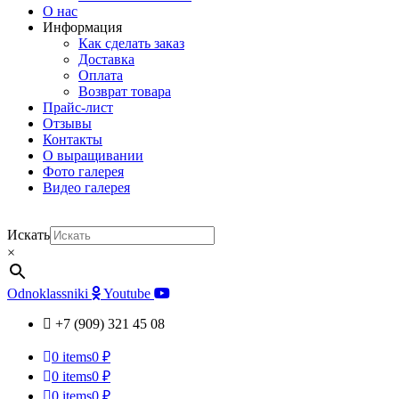
О нас
Информация
Как сделать заказ
Доставка
Оплата
Возврат товара
Прайс-лист
Отзывы
Контакты
О выращивании
Фото галерея
Видео галерея
Искать
×
Odnoklassniki
Youtube
+7 (909) 321 45 08
0
items
0 ₽
0
items
0 ₽
0
items
0 ₽