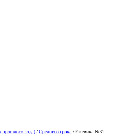
х прошлого года)
/
Среднего срока
/ Ежевика №31