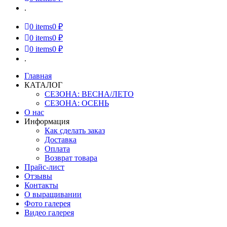
.
0
items
0 ₽
0
items
0 ₽
0
items
0 ₽
.
Главная
КАТАЛОГ
СЕЗОНА: ВЕСНА/ЛЕТО
СЕЗОНА: ОСЕНЬ
О нас
Информация
Как сделать заказ
Доставка
Оплата
Возврат товара
Прайс-лист
Отзывы
Контакты
О выращивании
Фото галерея
Видео галерея