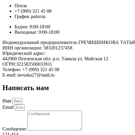
Пенза
+7 (909) 321 45 08
График работы
Будни: 9:00-18:00
Выходные: 9:00-18:00
Индивидуальный предприниматель ГРЕЧИШНИКОВА ТА
ИНН организации: 583201237458
Юридический адрес:
442900 Пензенская обл. р.п. Тамала ул. Майская 12
ОГРН:321583500033911
Телефон: +7 (909) 321 45 08
E-mail: tavuska27@mail.ru
Написать нам
Имя
Email
Сообщение
121-414