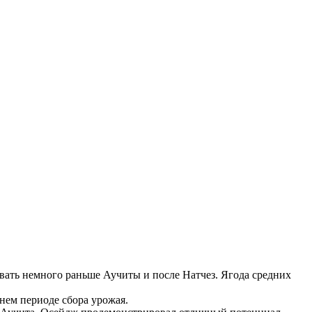
вать немного раньше Аучиты и после Натчез. Ягода средних
нем периоде сбора урожая.