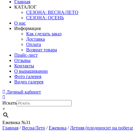
Главная
КАТАЛОГ
СЕЗОНА: ВЕСНА/ЛЕТО
СЕЗОНА: ОСЕНЬ
О нас
Информация
Как сделать заказ
Доставка
Оплата
Возврат товара
Прайс-лист
Отзывы
Контакты
О выращивании
Фото галерея
Видео галерея
Личный кабинет
Искать
×
Ежевика №31
Главная
/
Весна/Лето
/
Ежевика
/
Летняя (плодоносит на побега