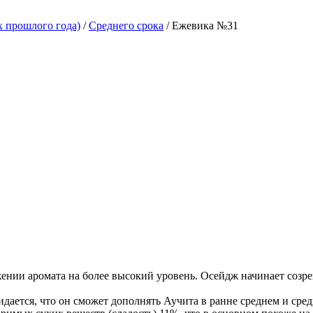
х прошлого года)
/
Среднего срока
/ Ежевика №31
ении аромата на более высокий уровень. Осейдж начинает созре
ается, что он сможет дополнять Аучита в ранне среднем и сред