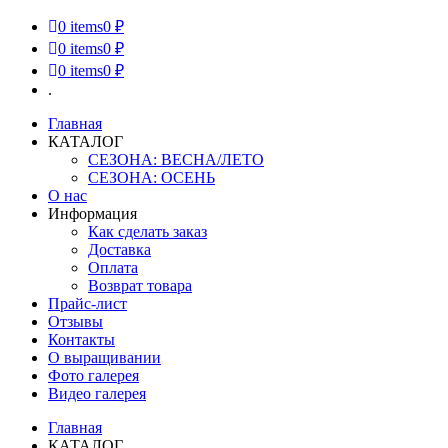
0
items
0 ₽
0
items
0 ₽
0
items
0 ₽
.
Главная
КАТАЛОГ
СЕЗОНА: ВЕСНА/ЛЕТО
СЕЗОНА: ОСЕНЬ
О нас
Информация
Как сделать заказ
Доставка
Оплата
Возврат товара
Прайс-лист
Отзывы
Контакты
О выращивании
Фото галерея
Видео галерея
Главная
КАТАЛОГ