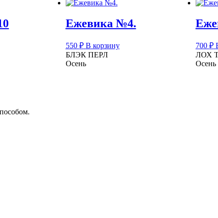
10
Ежевика №4.
Еже
550
₽
В корзину
700
₽
БЛЭК ПЕРЛ
ЛОХ 
Осень
Осень
способом.