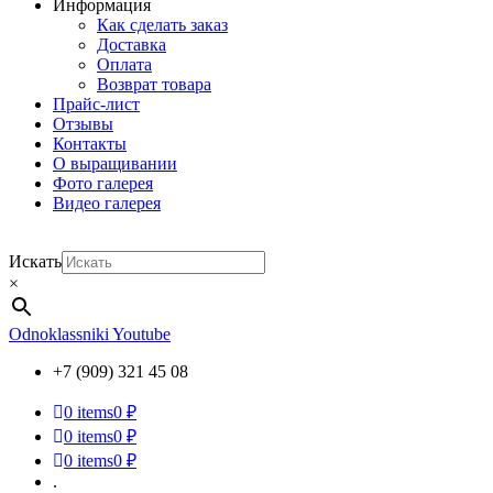
Информация
Как сделать заказ
Доставка
Оплата
Возврат товара
Прайс-лист
Отзывы
Контакты
О выращивании
Фото галерея
Видео галерея
Искать
×
Odnoklassniki
Youtube
+7 (909) 321 45 08
0
items
0 ₽
0
items
0 ₽
0
items
0 ₽
.