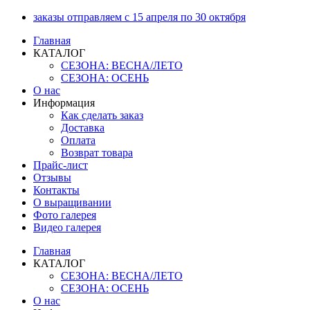
Перейти
заказы отправляем с 15 апреля по 30 октября
к
Главная
содержимому
КАТАЛОГ
СЕЗОНА: ВЕСНА/ЛЕТО
СЕЗОНА: ОСЕНЬ
О нас
Информация
Как сделать заказ
Доставка
Оплата
Возврат товара
Прайс-лист
Отзывы
Контакты
О выращивании
Фото галерея
Видео галерея
Главная
КАТАЛОГ
СЕЗОНА: ВЕСНА/ЛЕТО
СЕЗОНА: ОСЕНЬ
О нас