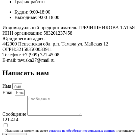
График работы
Будни: 9:00-18:00
Выходные: 9:00-18:00
Индивидуальный предприниматель ГРЕЧИШНИКОВА ТА
ИНН организации: 583201237458
Юридический адрес:
442900 Пензенская обл. р.п. Тамала ул. Майская 12
ОГРН:321583500033911
Телефон: +7 (909) 321 45 08
E-mail: tavuska27@mail.ru
Написать нам
Имя
Email
Сообщение
121-414
Нажимая на кнопку, вы даете
согласие на обработку персональных данных
и соглашаете