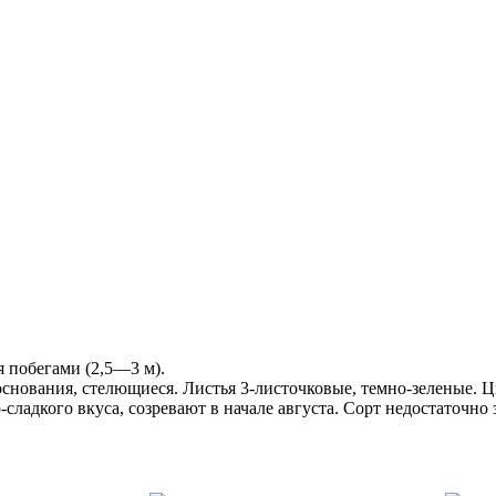
 побегами (2,5—3 м).
 основания, стелющиеся. Листья 3-листочковые, темно-зеленые. 
-сладкого вкуса, созревают в начале августа. Сорт недостаточно