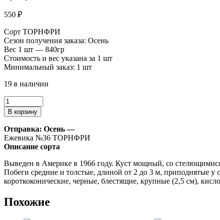
550
₽
Сорт ТОРНФРИ
Сезон получения заказа: Осень
Вес 1 шт — 840гр
Стоимость и вес указана за 1 шт
Минимальный заказ: 1 шт
19 в наличии
Количество
товара
В корзину
Ежевика
№36
Отправка: Осень —
Ежевика №36 ТОРНФРИ
Описание сорта
Выведен в Америке в 1966 году. Куст мощный, со стелющимися
Побеги средние и толстые, длиной от 2 до 3 м, приподнятые у
короткоконические, черные, блестящие, крупные (2,5 см), кисло
Похожие