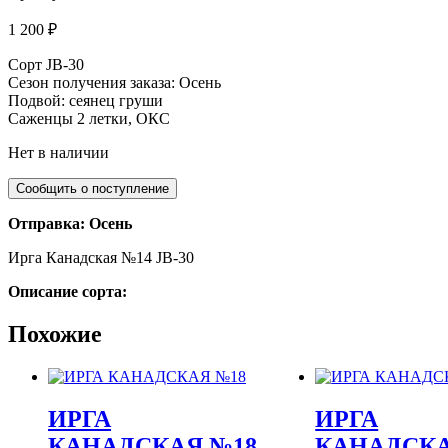
1 200
₽
Сорт JB-30
Сезон получения заказа: Осень
Подвой: сеянец груши
Саженцы 2 летки, ОКС
Нет в наличии
Отправка: Осень
Ирга Канадская №14 JB-30
Описание сорта:
Похожие
ИРГА
ИРГА
КАНАДСКАЯ №18
КАНАДСКА