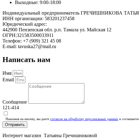
Выходные: 9:00-18:00
Индивидуальный предприниматель ГРЕЧИШНИКОВА ТА
ИНН организации: 583201237458
Юридический адрес:
442900 Пензенская обл. р.п. Тамала ул. Майская 12
ОГРН:321583500033911
Телефон: +7 (909) 321 45 08
E-mail: tavuska27@mail.ru
Написать нам
Имя
Email
Сообщение
121-414
Нажимая на кнопку, вы даете
согласие на обработку персональных данных
и соглашаете
Отправить
Интернет магазин Татьяны Гречишниковой