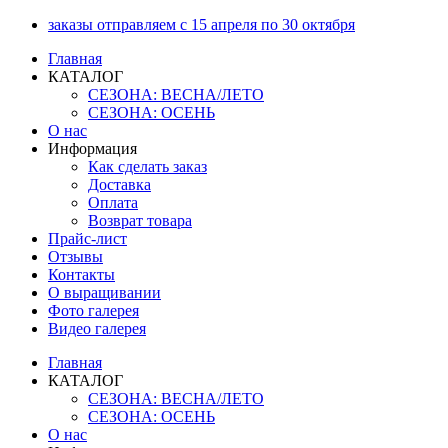
Перейти
заказы отправляем с 15 апреля по 30 октября
к
Главная
содержимому
КАТАЛОГ
СЕЗОНА: ВЕСНА/ЛЕТО
СЕЗОНА: ОСЕНЬ
О нас
Информация
Как сделать заказ
Доставка
Оплата
Возврат товара
Прайс-лист
Отзывы
Контакты
О выращивании
Фото галерея
Видео галерея
Главная
КАТАЛОГ
СЕЗОНА: ВЕСНА/ЛЕТО
СЕЗОНА: ОСЕНЬ
О нас