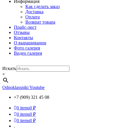
Информация
Как сделать заказ
Доставка
Оплата
Возврат товара
Прайс-лист
Отзывы
Контакты
О выращивании
Фото галерея
Видео галерея
Искать
×
Odnoklassniki
Youtube
+7 (909) 321 45 08
0
items
0 ₽
0
items
0 ₽
0
items
0 ₽
.