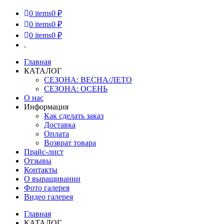
0
items
0 ₽
0
items
0 ₽
0
items
0 ₽
.
Главная
КАТАЛОГ
СЕЗОНА: ВЕСНА/ЛЕТО
СЕЗОНА: ОСЕНЬ
О нас
Информация
Как сделать заказ
Доставка
Оплата
Возврат товара
Прайс-лист
Отзывы
Контакты
О выращивании
Фото галерея
Видео галерея
Главная
КАТАЛОГ