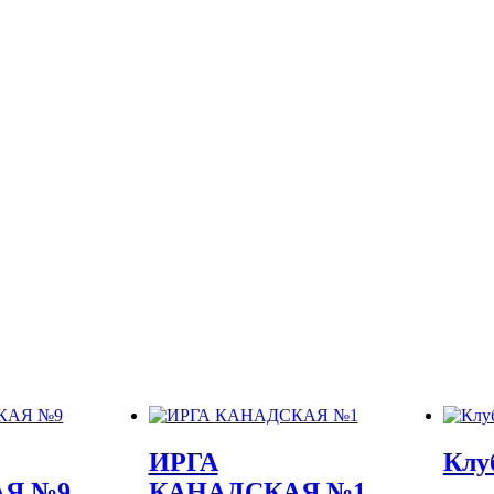
ИРГА
Клу
Я №9
КАНАДСКАЯ №1