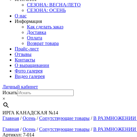
СЕЗОНА: ВЕСНА/ЛЕТО
СЕЗОНА: ОСЕНЬ
О нас
Информация
Как сделать заказ
Доставка
Оплата
Возврат товара
Прайс-лист
Отзывы
Контакты
О выращивании
Фото галерея
Видео галерея
Личный кабинет
Искать
×
ИРГА КАНАДСКАЯ №14
Главная
/
Осень
/
Сопутствующие товары
/
В РАЗМНОЖЕНИИ н
Главная
/
Осень
/
Сопутствующие товары
/
В РАЗМНОЖЕНИИ н
Артикул: 7-014