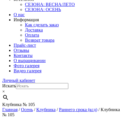
СЕЗОНА: ВЕСНА/ЛЕТО
СЕЗОНА: ОСЕНЬ
О нас
Информация
Как сделать заказ
Доставка
Оплата
Возврат товара
Прайс-лист
Отзывы
Контакты
О выращивании
Фото галерея
Видео галерея
Личный кабинет
Искать
×
Клубника № 105
Главная
/
Осень
/
Клубника
/
Раннего срока (ксд)
/ Клубника
№ 105