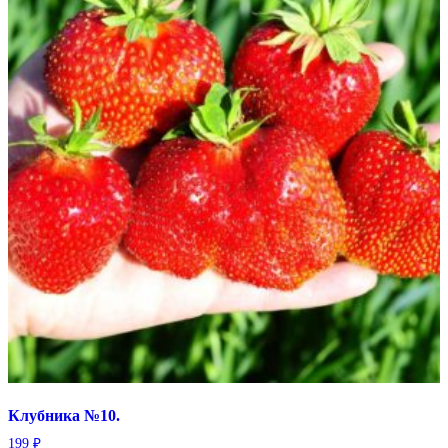
Клубника №10.
199
₽