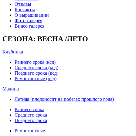
Отзывы
Контакты
О выращивании
Фото галерея
Видео галерея
СЕЗОНА: ВЕСНА /ЛЕТО
Клубника
Раннего срока (ксд)
Среднего срока (ксд)
Позднего срока (ксд)
Ремонтантные (нсд)
Малина
Летняя (плодоносит на побегах прошлого года)
Раннего срока
Среднего срока
Позднего срока
Ремонтантные