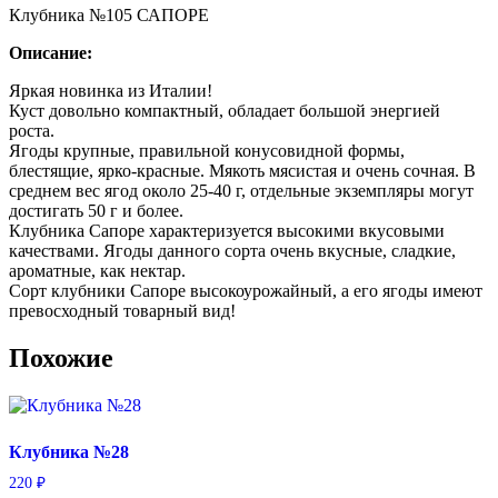
Клубника №105 САПОРЕ
Описание:
Яркая новинка из Италии!
Куст довольно компактный, обладает большой энергией
роста.
Ягоды крупные, правильной конусовидной формы,
блестящие, ярко-красные. Мякоть мясистая и очень сочная. В
среднем вес ягод около 25-40 г, отдельные экземпляры могут
достигать 50 г и более.
Клубника Сапоре характеризуется высокими вкусовыми
качествами. Ягоды данного сорта очень вкусные, сладкие,
ароматные, как нектар.
Сорт клубники Сапоре высокоурожайный, а его ягоды имеют
превосходный товарный вид!
Похожие
Клубника №28
220
₽