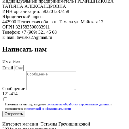
Индивидуальный предприниматель ГРЕЧИШНИКОВА
ТАТЬЯНА АЛЕКСАНДРОВНА
ИНН организации: 583201237458
Юридический адрес:
442900 Пензенская обл. р.п. Тамала ул. Майская 12
ОГРН:321583500033911
Телефон: +7 (909) 321 45 08
E-mail: tavuska27@mail.ru
Написать нам
Имя
Email
Сообщение
121-414
Нажимая на кнопку, вы даете
согласие на обработку персональных данных
и
соглашаетесь c
политикой конфиденциальности
Отправить
Интернет магазин Татьяны Гречишниковой