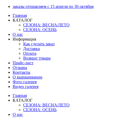
Перейти
заказы отправляем с 15 апреля по 30 октября
к
Главная
содержимому
КАТАЛОГ
СЕЗОНА: ВЕСНА/ЛЕТО
СЕЗОНА: ОСЕНЬ
О нас
Информация
Как сделать заказ
Доставка
Оплата
Возврат товара
Прайс-лист
Отзывы
Контакты
О выращивании
Фото галерея
Видео галерея
Главная
КАТАЛОГ
СЕЗОНА: ВЕСНА/ЛЕТО
СЕЗОНА: ОСЕНЬ
О нас