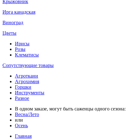
Крыжовник
Ирга канадская
Виноград
Цветы
Ирисы
Розы
Клематисы
Сопутствующие товары
Агроткани
Агрохимия
Горшки
Инструменты
Разное
В одном заказе, могут быть саженцы одного сезона:
Весна/Лето
или
Осень
Главная