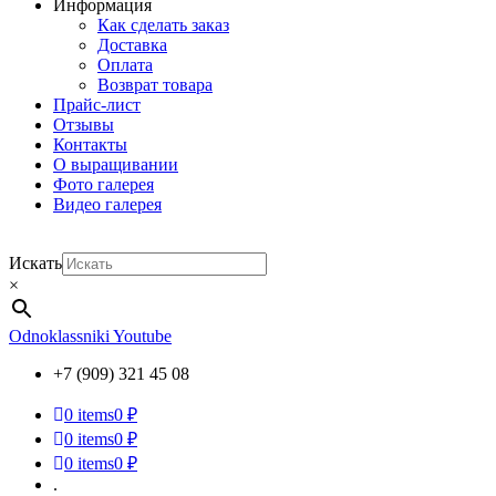
Информация
Как сделать заказ
Доставка
Оплата
Возврат товара
Прайс-лист
Отзывы
Контакты
О выращивании
Фото галерея
Видео галерея
Искать
×
Odnoklassniki
Youtube
+7 (909) 321 45 08
0
items
0 ₽
0
items
0 ₽
0
items
0 ₽
.