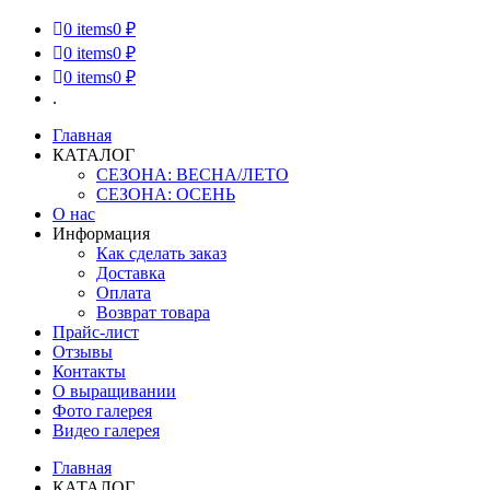
0
items
0 ₽
0
items
0 ₽
0
items
0 ₽
.
Главная
КАТАЛОГ
СЕЗОНА: ВЕСНА/ЛЕТО
СЕЗОНА: ОСЕНЬ
О нас
Информация
Как сделать заказ
Доставка
Оплата
Возврат товара
Прайс-лист
Отзывы
Контакты
О выращивании
Фото галерея
Видео галерея
Главная
КАТАЛОГ