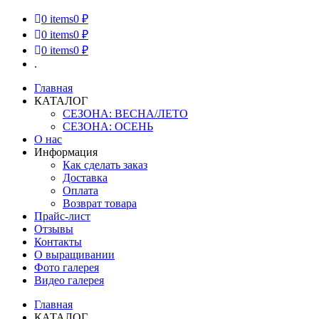
0
items
0 ₽
0
items
0 ₽
0
items
0 ₽
.
Главная
КАТАЛОГ
СЕЗОНА: ВЕСНА/ЛЕТО
СЕЗОНА: ОСЕНЬ
О нас
Информация
Как сделать заказ
Доставка
Оплата
Возврат товара
Прайс-лист
Отзывы
Контакты
О выращивании
Фото галерея
Видео галерея
Главная
КАТАЛОГ