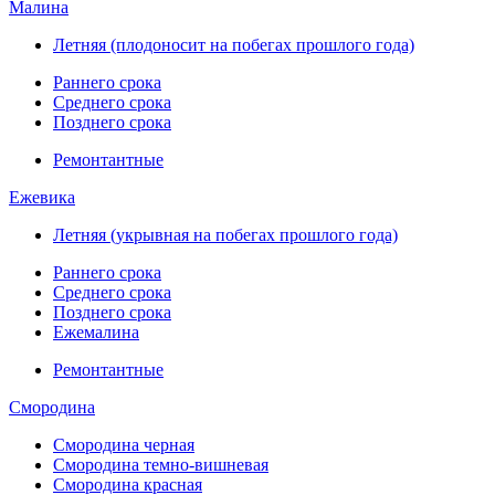
Малина
Летняя (плодоносит на побегах прошлого года)
Раннего срока
Среднего срока
Позднего срока
Ремонтантные
Ежевика
Летняя (укрывная на побегах прошлого года)
Раннего срока
Среднего срока
Позднего срока
Ежемалина
Ремонтантные
Смородина
Смородина черная
Смородина темно-вишневая
Смородина красная