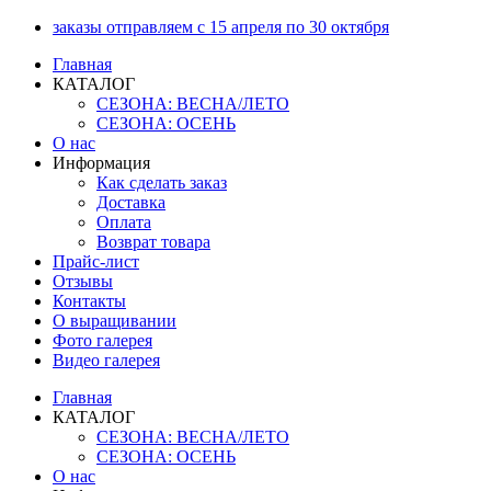
Перейти
заказы отправляем с 15 апреля по 30 октября
к
Главная
содержимому
КАТАЛОГ
СЕЗОНА: ВЕСНА/ЛЕТО
СЕЗОНА: ОСЕНЬ
О нас
Информация
Как сделать заказ
Доставка
Оплата
Возврат товара
Прайс-лист
Отзывы
Контакты
О выращивании
Фото галерея
Видео галерея
Главная
КАТАЛОГ
СЕЗОНА: ВЕСНА/ЛЕТО
СЕЗОНА: ОСЕНЬ
О нас