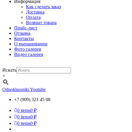
Информация
Как сделать заказ
Доставка
Оплата
Возврат товара
Прайс-лист
Отзывы
Контакты
О выращивании
Фото галерея
Видео галерея
Искать
×
Odnoklassniki
Youtube
+7 (909) 321 45 08
0
items
0 ₽
0
items
0 ₽
0
items
0 ₽
.