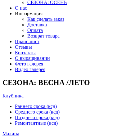
СЕЗОНА: ОСЕНЬ
О нас
Информация
Как сделать заказ
Доставка
Оплата
Возврат товара
Прайс-лист
Отзывы
Контакты
О выращивании
Фото галерея
Видео галерея
СЕЗОНА: ВЕСНА /ЛЕТО
Клубника
Раннего срока (ксд)
Среднего срока (ксд)
Позднего срока (ксд)
Ремонтантные (нсд)
Малина