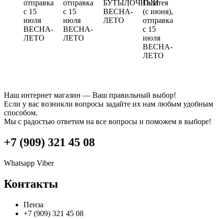
отправка
отправка
БУТЫЛОЧНЫЙ
Галатея
с 15
с 15
ВЕСНА-
(с июня),
июля
июля
ЛЕТО
отправка
ВЕСНА-
ВЕСНА-
с 15
ЛЕТО
ЛЕТО
июля
ВЕСНА-
ЛЕТО
Наш интернет магазин — Ваш правильный выбор!
Если у вас возникли вопросы задайте их нам любым удобным
способом.
Мы с радостью ответим на все вопросы и поможем в выборе!
+7 (909) 321 45 08
Whatsapp
Viber
Контакты
Пенза
+7 (909) 321 45 08