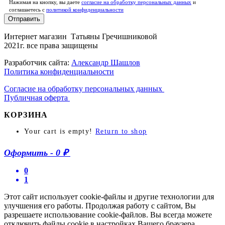
Нажимая на кнопку, вы даете
согласие на обработку персональных данных
и
соглашаетесь c
политикой конфиденциальности
Отправить
Интернет магазин Татьяны Гречишниковой
2021г. все права защищены
Разработчик сайта:
Александр Шашлов
Политика конфиденциальности
Согласие на обработку персональных данных
Публичная оферта
КОРЗИНА
Your cart is empty!
Return to shop
Оформить
-
0 ₽
0
1
Этот сайт использует cookie-файлы и другие технологии для
улучшения его работы. Продолжая работу с сайтом, Вы
разрешаете использование cookie-файлов. Вы всегда можете
отключить файлы cookie в настройках Вашего браузера.