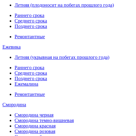
Летняя (плодоносит на побегах прошлого года)
Раннего срока
Среднего срока
Позднего срока
Ремонтантные
Ежевика
Летняя (укрывная на побегах прошлого года)
Раннего срока
Среднего срока
Позднего срока
Ежемалина
Ремонтантные
Смородина
Смородина черная
Смородина темно-вишневая
Смородина красная
Смородина розовая