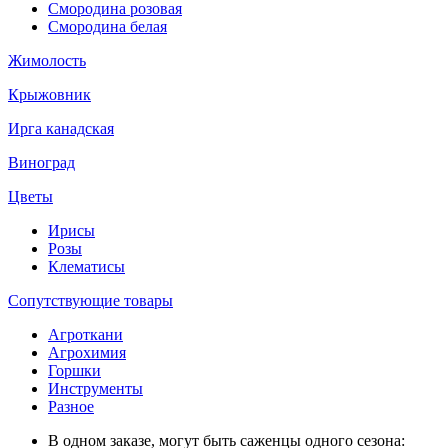
Смородина розовая
Смородина белая
Жимолость
Крыжовник
Ирга канадская
Виноград
Цветы
Ирисы
Розы
Клематисы
Сопутствующие товары
Агроткани
Агрохимия
Горшки
Инструменты
Разное
В одном заказе, могут быть саженцы одного сезона: