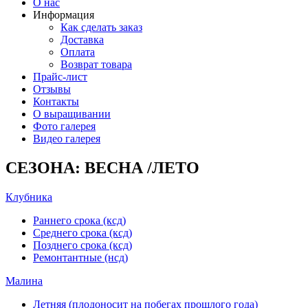
О нас
Информация
Как сделать заказ
Доставка
Оплата
Возврат товара
Прайс-лист
Отзывы
Контакты
О выращивании
Фото галерея
Видео галерея
СЕЗОНА: ВЕСНА /ЛЕТО
Клубника
Раннего срока (ксд)
Среднего срока (ксд)
Позднего срока (ксд)
Ремонтантные (нсд)
Малина
Летняя (плодоносит на побегах прошлого года)