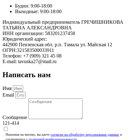
Будни: 9:00-18:00
Выходные: 9:00-18:00
Индивидуальный предприниматель ГРЕЧИШНИКОВА
ТАТЬЯНА АЛЕКСАНДРОВНА
ИНН организации: 583201237458
Юридический адрес:
442900 Пензенская обл. р.п. Тамала ул. Майская 12
ОГРН:321583500033911
Телефон: +7 (909) 321 45 08
E-mail: tavuska27@mail.ru
Написать нам
Имя
Email
Сообщение
121-414
Нажимая на кнопку, вы даете
согласие на обработку персональных данных
и
соглашаетесь c
политикой конфиденциальности