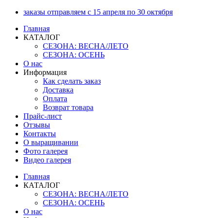
Перейти
заказы отправляем с 15 апреля по 30 октября
к
Главная
содержимому
КАТАЛОГ
СЕЗОНА: ВЕСНА/ЛЕТО
СЕЗОНА: ОСЕНЬ
О нас
Информация
Как сделать заказ
Доставка
Оплата
Возврат товара
Прайс-лист
Отзывы
Контакты
О выращивании
Фото галерея
Видео галерея
Главная
КАТАЛОГ
СЕЗОНА: ВЕСНА/ЛЕТО
СЕЗОНА: ОСЕНЬ
О нас