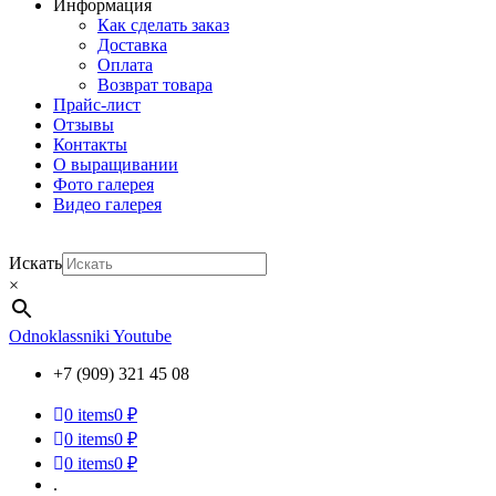
Информация
Как сделать заказ
Доставка
Оплата
Возврат товара
Прайс-лист
Отзывы
Контакты
О выращивании
Фото галерея
Видео галерея
Искать
×
Odnoklassniki
Youtube
+7 (909) 321 45 08
0
items
0 ₽
0
items
0 ₽
0
items
0 ₽
.