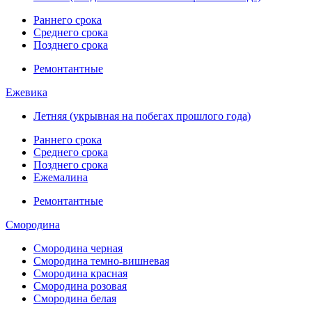
Раннего срока
Среднего срока
Позднего срока
Ремонтантные
Ежевика
Летняя (укрывная на побегах прошлого года)
Раннего срока
Среднего срока
Позднего срока
Ежемалина
Ремонтантные
Смородина
Смородина черная
Смородина темно-вишневая
Смородина красная
Смородина розовая
Смородина белая