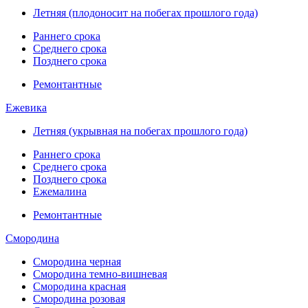
Летняя (плодоносит на побегах прошлого года)
Раннего срока
Среднего срока
Позднего срока
Ремонтантные
Ежевика
Летняя (укрывная на побегах прошлого года)
Раннего срока
Среднего срока
Позднего срока
Ежемалина
Ремонтантные
Смородина
Смородина черная
Смородина темно-вишневая
Смородина красная
Смородина розовая