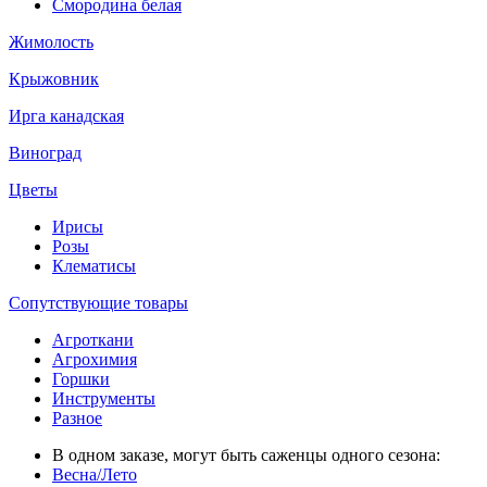
Смородина белая
Жимолость
Крыжовник
Ирга канадская
Виноград
Цветы
Ирисы
Розы
Клематисы
Сопутствующие товары
Агроткани
Агрохимия
Горшки
Инструменты
Разное
В одном заказе, могут быть саженцы одного сезона:
Весна/Лето