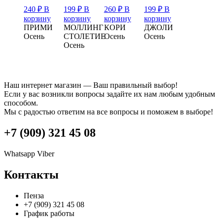
240
₽
В
199
₽
В
260
₽
В
199
₽
В
корзину
корзину
корзину
корзину
ПРИМИ
МОЛЛИНГ
КОРИ
ДЖОЛИ
Осень
СТОЛЕТИЕ
Осень
Осень
Осень
Наш интернет магазин — Ваш правильный выбор!
Если у вас возникли вопросы задайте их нам любым удобным
способом.
Мы с радостью ответим на все вопросы и поможем в выборе!
+7 (909) 321 45 08
Whatsapp
Viber
Контакты
Пенза
+7 (909) 321 45 08
График работы