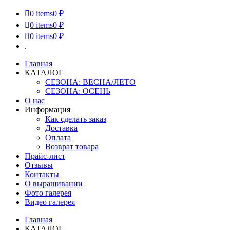
0
items
0 ₽
0
items
0 ₽
0
items
0 ₽
.
Главная
КАТАЛОГ
СЕЗОНА: ВЕСНА/ЛЕТО
СЕЗОНА: ОСЕНЬ
О нас
Информация
Как сделать заказ
Доставка
Оплата
Возврат товара
Прайс-лист
Отзывы
Контакты
О выращивании
Фото галерея
Видео галерея
Главная
КАТАЛОГ