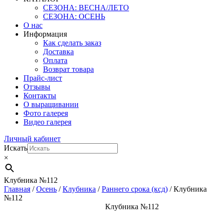
СЕЗОНА: ВЕСНА/ЛЕТО
СЕЗОНА: ОСЕНЬ
О нас
Информация
Как сделать заказ
Доставка
Оплата
Возврат товара
Прайс-лист
Отзывы
Контакты
О выращивании
Фото галерея
Видео галерея
Личный кабинет
Искать
×
Клубника №112
Главная
/
Осень
/
Клубника
/
Раннего срока (ксд)
/ Клубника
№112
Клубника №112