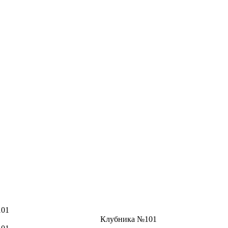
101
Клубника №101