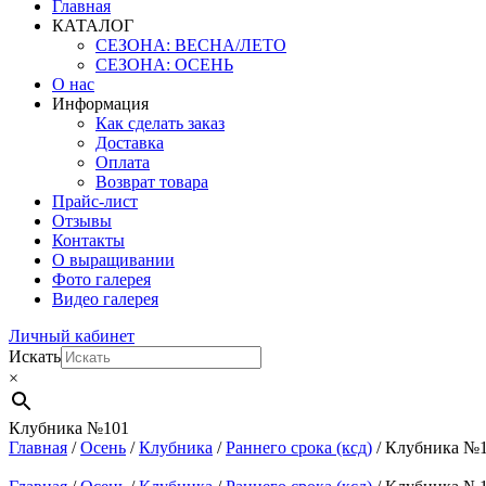
Главная
КАТАЛОГ
СЕЗОНА: ВЕСНА/ЛЕТО
СЕЗОНА: ОСЕНЬ
О нас
Информация
Как сделать заказ
Доставка
Оплата
Возврат товара
Прайс-лист
Отзывы
Контакты
О выращивании
Фото галерея
Видео галерея
Личный кабинет
Искать
×
Клубника №101
Главная
/
Осень
/
Клубника
/
Раннего срока (ксд)
/ Клубника №