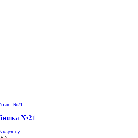
бника №21
В корзину
ИНА