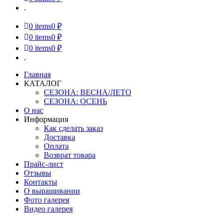
.
0
items
0 ₽
0
items
0 ₽
0
items
0 ₽
.
Главная
КАТАЛОГ
СЕЗОНА: ВЕСНА/ЛЕТО
СЕЗОНА: ОСЕНЬ
О нас
Информация
Как сделать заказ
Доставка
Оплата
Возврат товара
Прайс-лист
Отзывы
Контакты
О выращивании
Фото галерея
Видео галерея