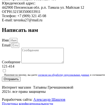
Юридический адрес:
442900 Пензенская обл. р.п. Тамала ул. Майская 12
ОГРН:321583500033911
Телефон: +7 (909) 321 45 08
E-mail: tavuska27@mail.ru
Написать нам
Имя
Email
Сообщение
121-414
Нажимая на кнопку, вы даете
согласие на обработку персональных данных
и соглашаете
Отправить
Интернет магазин Татьяны Гречишниковой
2021г. все права защищены
Разработчик сайта:
Александр Шашлов
Политика конфиденциальности