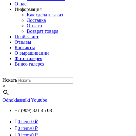
О нас
Информация
Как сделать заказ
Доставка
Оплата
Возврат товара
Прайс-лист
Отзывы
Контакты
О выращивании
Фото галерея
Видео галерея
Искать
×
Odnoklassniki
Youtube
+7 (909) 321 45 08
0
items
0 ₽
0
items
0 ₽
0
items
0 ₽