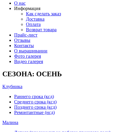
О нас
Информация
Как сделать заказ
Доставка
Оплата
Возврат товара
Прайс-лист
Отзывы
Контакты
О выращивании
Фото галерея
Видео галерея
СЕЗОНА: ОСЕНЬ
Клубника
Раннего срока (ксд)
Среднего срока (ксд)
Позднего срока (ксд)
Ремонтантные (нсд)
Малина