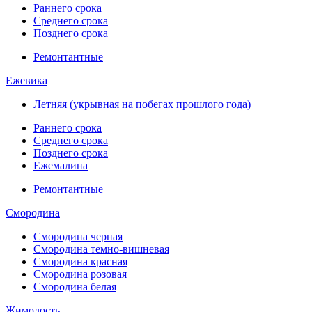
Раннего срока
Среднего срока
Позднего срока
Ремонтантные
Ежевика
Летняя (укрывная на побегах прошлого года)
Раннего срока
Среднего срока
Позднего срока
Ежемалина
Ремонтантные
Смородина
Смородина черная
Смородина темно-вишневая
Смородина красная
Смородина розовая
Смородина белая
Жимолость