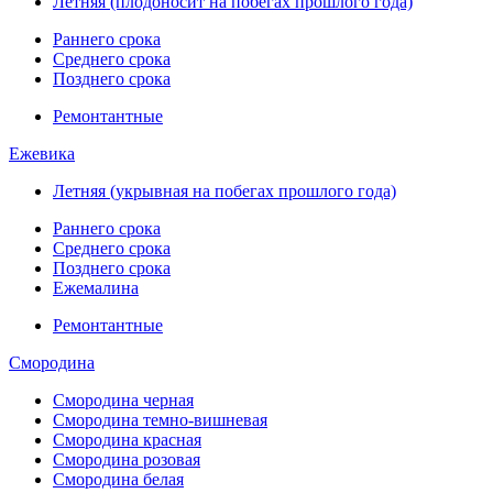
Летняя (плодоносит на побегах прошлого года)
Раннего срока
Среднего срока
Позднего срока
Ремонтантные
Ежевика
Летняя (укрывная на побегах прошлого года)
Раннего срока
Среднего срока
Позднего срока
Ежемалина
Ремонтантные
Смородина
Смородина черная
Смородина темно-вишневая
Смородина красная
Смородина розовая
Смородина белая