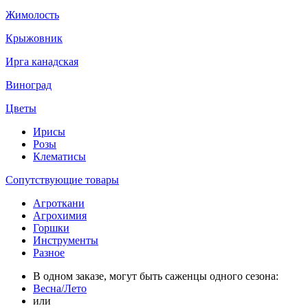
Жимолость
Крыжовник
Ирга канадская
Виноград
Цветы
Ирисы
Розы
Клематисы
Сопутствующие товары
Агроткани
Агрохимия
Горшки
Инструменты
Разное
В одном заказе, могут быть саженцы одного сезона:
Весна/Лето
или