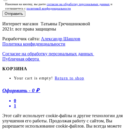
Нажимая на кнопку, вы даете
согласие на обработку персональных данных
и
соглашаетесь c
политикой конфиденциальности
Отправить
Интернет магазин Татьяны Гречишниковой
2021г. все права защищены
Разработчик сайта:
Александр Шашлов
Политика конфиденциальности
Согласие на обработку персональных данных
Публичная оферта
КОРЗИНА
Your cart is empty!
Return to shop
Оформить
-
0 ₽
0
1
Этот сайт использует cookie-файлы и другие технологии для
улучшения его работы. Продолжая работу с сайтом, Вы
разрешаете использование cookie-файлов. Вы всегда можете