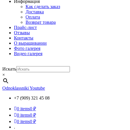
Информация
Как сделать заказ
Доставка
Оплата
Возврат товара
Прайс-лист
Отзывы
Контакты
О выращивании
Фото галерея
Видео галерея
Искать
×
Odnoklassniki
Youtube
+7 (909) 321 45 08
0
items
0 ₽
0
items
0 ₽
0
items
0 ₽
.