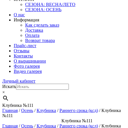
СЕЗОНА: ВЕСНА/ЛЕТО
СЕЗОНА: ОСЕНЬ
О нас
Информация
Как сделать заказ
Доставка
Оплата
Возврат товара
Прайс-лист
Отзывы
Контакты
О выращивании
Фото галерея
Видео галерея
Личный кабинет
Искать
×
Клубника №111
Главная
/
Осень
/
Клубника
/
Раннего срока (ксд)
/ Клубника
№111
Клубника №111
Главная
/
Осень
/
Клубника
/
Раннего срока (ксд)
/ Клубника