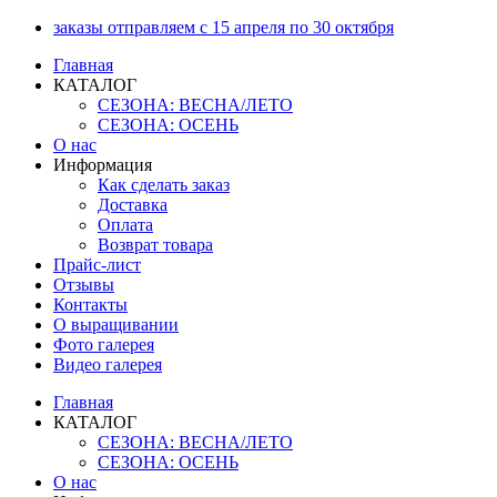
Перейти
заказы отправляем с 15 апреля по 30 октября
к
Главная
содержимому
КАТАЛОГ
СЕЗОНА: ВЕСНА/ЛЕТО
СЕЗОНА: ОСЕНЬ
О нас
Информация
Как сделать заказ
Доставка
Оплата
Возврат товара
Прайс-лист
Отзывы
Контакты
О выращивании
Фото галерея
Видео галерея
Главная
КАТАЛОГ
СЕЗОНА: ВЕСНА/ЛЕТО
СЕЗОНА: ОСЕНЬ
О нас