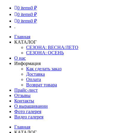
0
items
0 ₽
0
items
0 ₽
0
items
0 ₽
.
Главная
КАТАЛОГ
СЕЗОНА: ВЕСНА/ЛЕТО
СЕЗОНА: ОСЕНЬ
О нас
Информация
Как сделать заказ
Доставка
Оплата
Возврат товара
Прайс-лист
Отзывы
Контакты
О выращивании
Фото галерея
Видео галерея
Главная
КАТАЛОГ