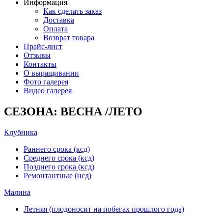
Информация
Как сделать заказ
Доставка
Оплата
Возврат товара
Прайс-лист
Отзывы
Контакты
О выращивании
Фото галерея
Видео галерея
СЕЗОНА: ВЕСНА /ЛЕТО
Клубника
Раннего срока (ксд)
Среднего срока (ксд)
Позднего срока (ксд)
Ремонтантные (нсд)
Малина
Летняя (плодоносит на побегах прошлого года)