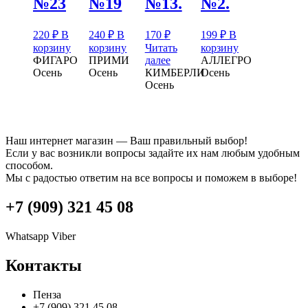
№23
№19
№13.
№2.
220
₽
В
240
₽
В
170
₽
199
₽
В
корзину
корзину
Читать
корзину
ФИГАРО
ПРИМИ
далее
АЛЛЕГРО
Осень
Осень
КИМБЕРЛИ
Осень
Осень
Наш интернет магазин — Ваш правильный выбор!
Если у вас возникли вопросы задайте их нам любым удобным
способом.
Мы с радостью ответим на все вопросы и поможем в выборе!
+7 (909) 321 45 08
Whatsapp
Viber
Контакты
Пенза
+7 (909) 321 45 08