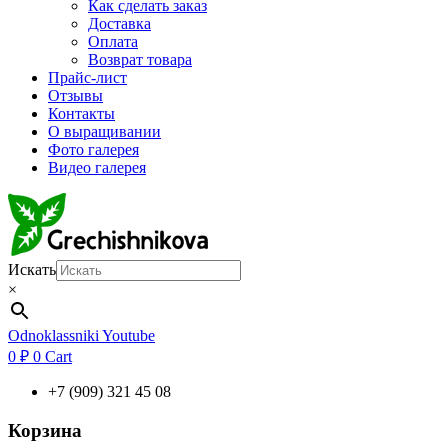
Как сделать заказ
Доставка
Оплата
Возврат товара
Прайс-лист
Отзывы
Контакты
О выращивании
Фото галерея
Видео галерея
Искать
×
Odnoklassniki
Youtube
0
₽
0
Cart
+7 (909) 321 45 08
Корзина