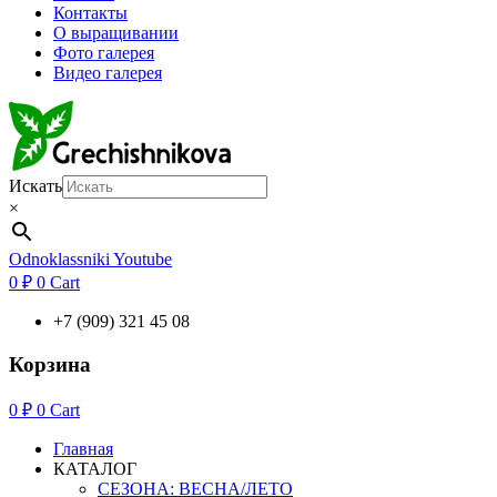
Контакты
О выращивании
Фото галерея
Видео галерея
Искать
×
Odnoklassniki
Youtube
0
₽
0
Cart
+7 (909) 321 45 08
Корзина
0
₽
0
Cart
Главная
КАТАЛОГ
СЕЗОНА: ВЕСНА/ЛЕТО