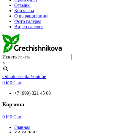
Отзывы
Контакты
О выращивании
Фото галерея
Видео галерея
Искать
×
Odnoklassniki
Youtube
0
₽
0
Cart
+7 (909) 321 45 08
Корзина
0
₽
0
Cart
Главная
КАТАЛОГ