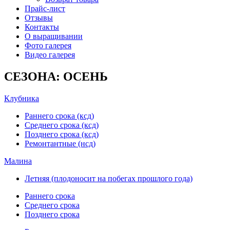
Прайс-лист
Отзывы
Контакты
О выращивании
Фото галерея
Видео галерея
СЕЗОНА: ОСЕНЬ
Клубника
Раннего срока (ксд)
Среднего срока (ксд)
Позднего срока (ксд)
Ремонтантные (нсд)
Малина
Летняя (плодоносит на побегах прошлого года)
Раннего срока
Среднего срока
Позднего срока