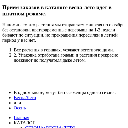
Прием заказов в каталоге весна-лето идет в
штатном режиме.
Напоминаем что растения мы отправляем с апреля по октябрь
без остановки. кратковременные перерывы на 1-2 недели
бывают по ситуации. но прекращения пересылки в летней
период у нас нет.
Все растения в горшках, уезжают вегетирующими.
2. Упаковка отработана годами и растения прекрасно
доезжают до получателя даже летом.
В одном заказе, могут быть саженцы одного сезона:
Весна/Лето
или
Осень
Главная
КАТАЛОГ
СЕЗОНА: ВЕСНА/ЛЕТО