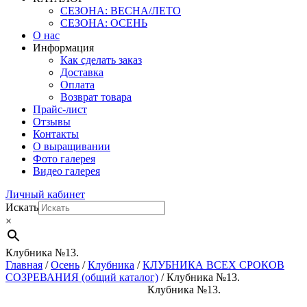
СЕЗОНА: ВЕСНА/ЛЕТО
СЕЗОНА: ОСЕНЬ
О нас
Информация
Как сделать заказ
Доставка
Оплата
Возврат товара
Прайс-лист
Отзывы
Контакты
О выращивании
Фото галерея
Видео галерея
Личный кабинет
Искать
×
Клубника №13.
Главная
/
Осень
/
Клубника
/
КЛУБНИКА ВСЕХ СРОКОВ
СОЗРЕВАНИЯ (общий каталог)
/ Клубника №13.
Клубника №13.