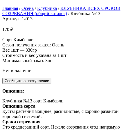
Главная
/
Осень
/
Клубника
/
КЛУБНИКА ВСЕХ СРОКОВ
СОЗРЕВАНИЯ (общий каталог)
/ Клубника №13.
Артикул: 1-013
170
₽
Сорт Кимберли
Сезон получения заказа: Осень
Вес 1шт — 330гр
Стоимость и вес указана за 1 шт
Минимальный заказ: 3шт
Нет в наличии
Описание:
Клубника №13 сорт Кимберли
Описание сорта
Кусты растения мощные, раскидистые, с хорошо развитой
корневой системой.
Сроки созревания
Это среднеранний сорт. Начало созревания ягод напрямую