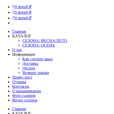
0
items
0 ₽
0
items
0 ₽
0
items
0 ₽
.
Главная
КАТАЛОГ
СЕЗОНА: ВЕСНА/ЛЕТО
СЕЗОНА: ОСЕНЬ
О нас
Информация
Как сделать заказ
Доставка
Оплата
Возврат товара
Прайс-лист
Отзывы
Контакты
О выращивании
Фото галерея
Видео галерея
Главная
КАТАЛОГ