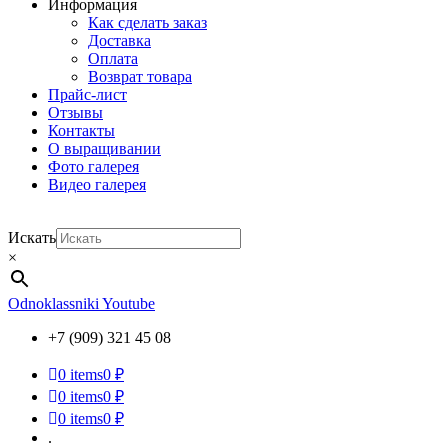
Информация
Как сделать заказ
Доставка
Оплата
Возврат товара
Прайс-лист
Отзывы
Контакты
О выращивании
Фото галерея
Видео галерея
Искать
×
Odnoklassniki
Youtube
+7 (909) 321 45 08
0
items
0 ₽
0
items
0 ₽
0
items
0 ₽
.