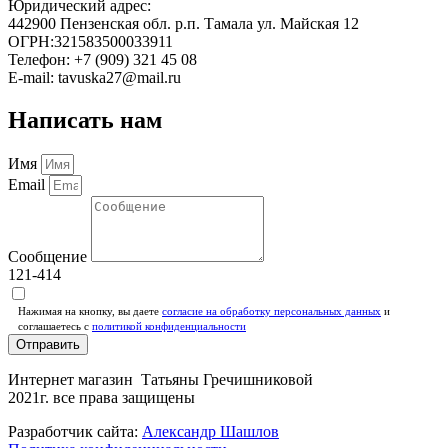
Юридический адрес:
442900 Пензенская обл. р.п. Тамала ул. Майская 12
ОГРН:321583500033911
Телефон: +7 (909) 321 45 08
E-mail: tavuska27@mail.ru
Написать нам
Имя
Email
Сообщение
121-414
Нажимая на кнопку, вы даете
согласие на обработку персональных данных
и
соглашаетесь c
политикой конфиденциальности
Отправить
Интернет магазин Татьяны Гречишниковой
2021г. все права защищены
Разработчик сайта:
Александр Шашлов