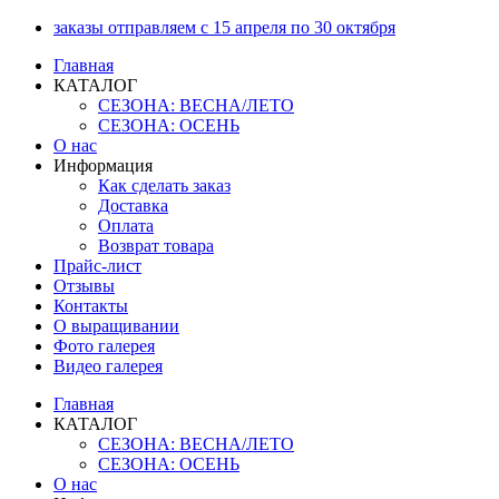
Перейти
заказы отправляем с 15 апреля по 30 октября
к
Главная
содержимому
КАТАЛОГ
СЕЗОНА: ВЕСНА/ЛЕТО
СЕЗОНА: ОСЕНЬ
О нас
Информация
Как сделать заказ
Доставка
Оплата
Возврат товара
Прайс-лист
Отзывы
Контакты
О выращивании
Фото галерея
Видео галерея
Главная
КАТАЛОГ
СЕЗОНА: ВЕСНА/ЛЕТО
СЕЗОНА: ОСЕНЬ
О нас