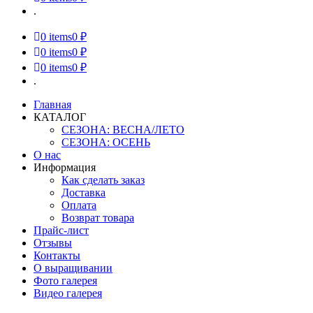
.
0
items
0 ₽
0
items
0 ₽
0
items
0 ₽
.
Главная
КАТАЛОГ
СЕЗОНА: ВЕСНА/ЛЕТО
СЕЗОНА: ОСЕНЬ
О нас
Информация
Как сделать заказ
Доставка
Оплата
Возврат товара
Прайс-лист
Отзывы
Контакты
О выращивании
Фото галерея
Видео галерея