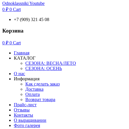
Odnoklassniki
Youtube
0
₽
0
Cart
+7 (909) 321 45 08
Корзина
0
₽
0
Cart
Главная
КАТАЛОГ
СЕЗОНА: ВЕСНА/ЛЕТО
СЕЗОНА: ОСЕНЬ
О нас
Информация
Как сделать заказ
Доставка
Оплата
Возврат товара
Прайс-лист
Отзывы
Контакты
О выращивании
Фото галерея