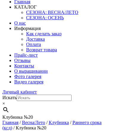
Главная
КАТАЛОГ
СЕЗОНА: ВЕСНА/ЛЕТО
СЕЗОНА: ОСЕНЬ
О нас
Информация
Как сделать заказ
Доставка
Оплата
Возврат товара
Прайс-лист
Отзывы
Контакты
О выращивании
Фото галерея
Видео галерея
Личный кабинет
Искать
×
Клубника №20
Главная
/
Весна/Лето
/
Клубника
/
Раннего срока
(ксд)
/ Клубника №20