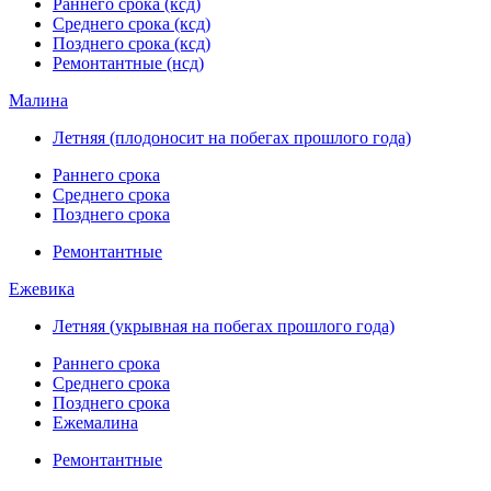
Раннего срока (ксд)
Среднего срока (ксд)
Позднего срока (ксд)
Ремонтантные (нсд)
Малина
Летняя (плодоносит на побегах прошлого года)
Раннего срока
Среднего срока
Позднего срока
Ремонтантные
Ежевика
Летняя (укрывная на побегах прошлого года)
Раннего срока
Среднего срока
Позднего срока
Ежемалина
Ремонтантные