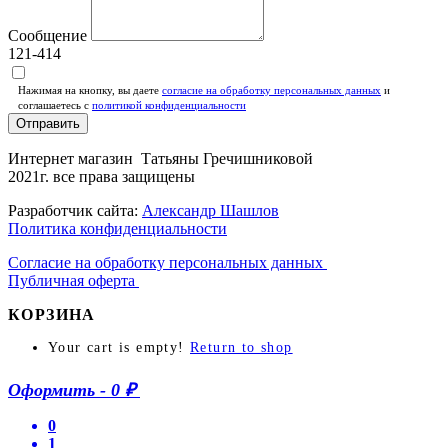
Сообщение
121-414
Нажимая на кнопку, вы даете
согласие на обработку персональных данных
и
соглашаетесь c
политикой конфиденциальности
Отправить
Интернет магазин Татьяны Гречишниковой
2021г. все права защищены
Разработчик сайта:
Александр Шашлов
Политика конфиденциальности
Согласие на обработку персональных данных
Публичная оферта
КОРЗИНА
Your cart is empty!
Return to shop
Оформить
-
0 ₽
0
1