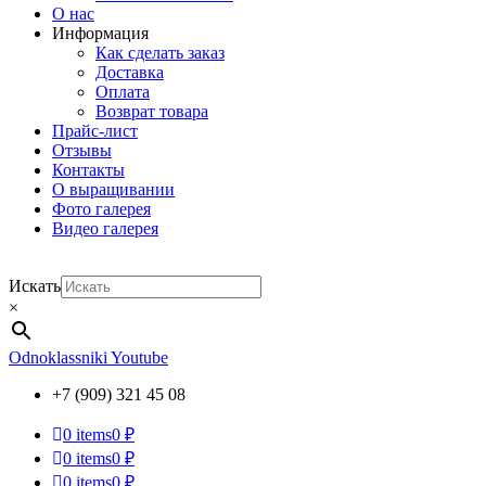
О нас
Информация
Как сделать заказ
Доставка
Оплата
Возврат товара
Прайс-лист
Отзывы
Контакты
О выращивании
Фото галерея
Видео галерея
Искать
×
Odnoklassniki
Youtube
+7 (909) 321 45 08
0
items
0 ₽
0
items
0 ₽
0
items
0 ₽