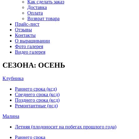
Как сделать заказ
Доставка
Оплата
Возврат товара
Прайс-лист
Отзывы
Контакты
О выращивании
Фото галерея
Видео галерея
СЕЗОНА: ОСЕНЬ
Клубника
Раннего срока (ксд)
Среднего срока (ксд)
Позднего срока (ксд)
Ремонтантные (нсд)
Малина
Летняя (плодоносит на побегах прошлого года)
Раннего срока