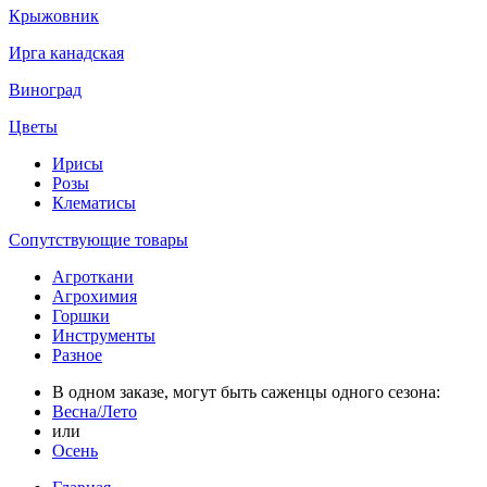
Крыжовник
Ирга канадская
Виноград
Цветы
Ирисы
Розы
Клематисы
Сопутствующие товары
Агроткани
Агрохимия
Горшки
Инструменты
Разное
В одном заказе, могут быть саженцы одного сезона:
Весна/Лето
или
Осень