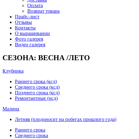
Оплата
Возврат товара
Прайс-лист
Отзывы
Контакты
О выращивании
Фото галерея
Видео галерея
СЕЗОНА: ВЕСНА /ЛЕТО
Клубника
Раннего срока (ксд)
Среднего срока (ксд)
Позднего срока (ксд)
Ремонтантные (нсд)
Малина
Летняя (плодоносит на побегах прошлого года)
Раннего срока
Среднего срока