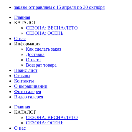
Перейти
заказы отправляем с 15 апреля по 30 октября
к
Главная
содержимому
КАТАЛОГ
СЕЗОНА: ВЕСНА/ЛЕТО
СЕЗОНА: ОСЕНЬ
О нас
Информация
Как сделать заказ
Доставка
Оплата
Возврат товара
Прайс-лист
Отзывы
Контакты
О выращивании
Фото галерея
Видео галерея
Главная
КАТАЛОГ
СЕЗОНА: ВЕСНА/ЛЕТО
СЕЗОНА: ОСЕНЬ
О нас