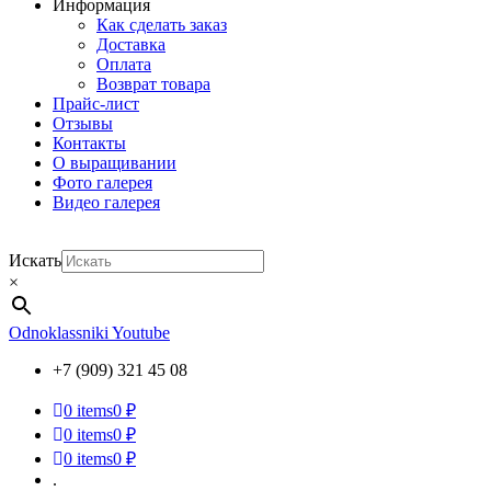
Информация
Как сделать заказ
Доставка
Оплата
Возврат товара
Прайс-лист
Отзывы
Контакты
О выращивании
Фото галерея
Видео галерея
Искать
×
Odnoklassniki
Youtube
+7 (909) 321 45 08
0
items
0 ₽
0
items
0 ₽
0
items
0 ₽
.