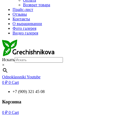
Оплата
Возврат товара
Прайс-лист
Отзывы
Контакты
О выращивании
Фото галерея
Видео галерея
Искать
×
Odnoklassniki
Youtube
0
₽
0
Cart
+7 (909) 321 45 08
Корзина
0
₽
0
Cart