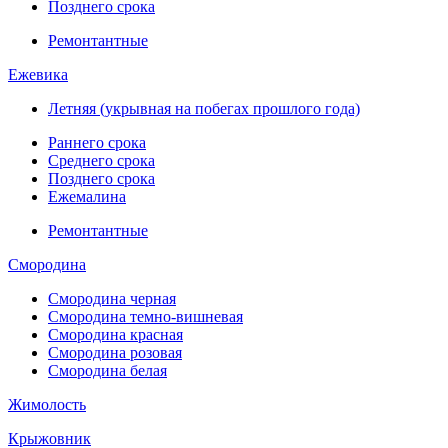
Позднего срока
Ремонтантные
Ежевика
Летняя (укрывная на побегах прошлого года)
Раннего срока
Среднего срока
Позднего срока
Ежемалина
Ремонтантные
Смородина
Смородина черная
Смородина темно-вишневая
Смородина красная
Смородина розовая
Смородина белая
Жимолость
Крыжовник