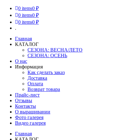
0
items
0 ₽
0
items
0 ₽
0
items
0 ₽
.
Главная
КАТАЛОГ
СЕЗОНА: ВЕСНА/ЛЕТО
СЕЗОНА: ОСЕНЬ
О нас
Информация
Как сделать заказ
Доставка
Оплата
Возврат товара
Прайс-лист
Отзывы
Контакты
О выращивании
Фото галерея
Видео галерея
Главная
КАТАЛОГ