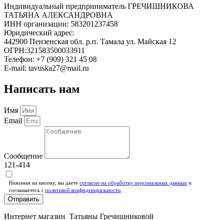
Индивидуальный предприниматель ГРЕЧИШНИКОВА
ТАТЬЯНА АЛЕКСАНДРОВНА
ИНН организации: 583201237458
Юридический адрес:
442900 Пензенская обл. р.п. Тамала ул. Майская 12
ОГРН:321583500033911
Телефон: +7 (909) 321 45 08
E-mail: tavuska27@mail.ru
Написать нам
Имя
Email
Сообщение
121-414
Нажимая на кнопку, вы даете
согласие на обработку персональных данных
и
соглашаетесь c
политикой конфиденциальности
Отправить
Интернет магазин Татьяны Гречишниковой