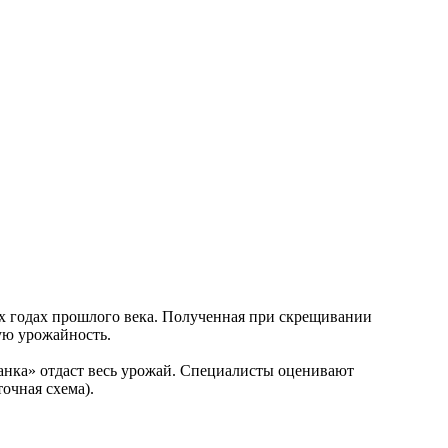
-х годах прошлого века. Полученная при скрещивании
ую урожайность.
канка» отдаст весь урожай. Специалисты оценивают
точная схема).