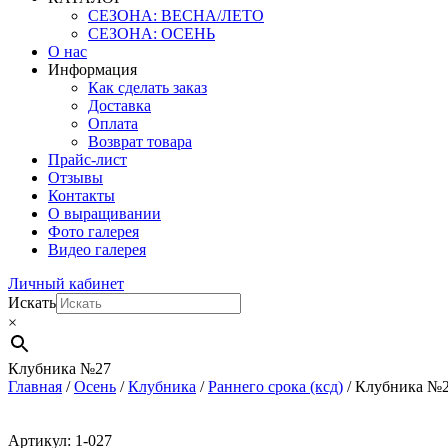
СЕЗОНА: ВЕСНА/ЛЕТО
СЕЗОНА: ОСЕНЬ
О нас
Информация
Как сделать заказ
Доставка
Оплата
Возврат товара
Прайс-лист
Отзывы
Контакты
О выращивании
Фото галерея
Видео галерея
Личный кабинет
Искать
×
Клубника №27
Главная
/
Осень
/
Клубника
/
Раннего срока (ксд)
/ Клубника №
Артикул: 1-027