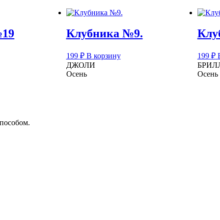
№19
Клубника №9.
Клу
199
₽
В корзину
199
₽
ДЖОЛИ
БРИЛ
Осень
Осень
способом.