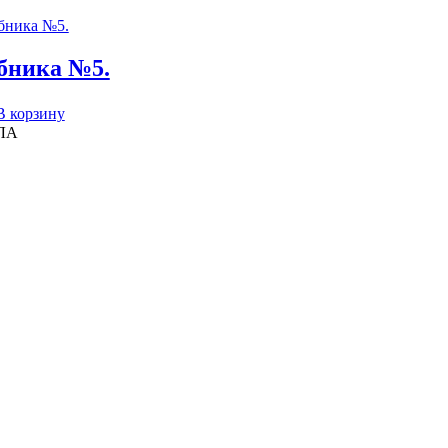
бника №5.
В корзину
ЛА