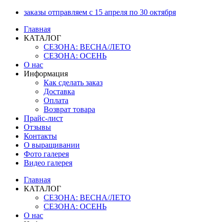
Перейти
заказы отправляем с 15 апреля по 30 октября
к
Главная
содержимому
КАТАЛОГ
СЕЗОНА: ВЕСНА/ЛЕТО
СЕЗОНА: ОСЕНЬ
О нас
Информация
Как сделать заказ
Доставка
Оплата
Возврат товара
Прайс-лист
Отзывы
Контакты
О выращивании
Фото галерея
Видео галерея
Главная
КАТАЛОГ
СЕЗОНА: ВЕСНА/ЛЕТО
СЕЗОНА: ОСЕНЬ
О нас