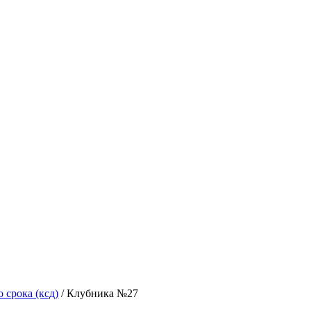
 срока (ксд)
/ Клубника №27