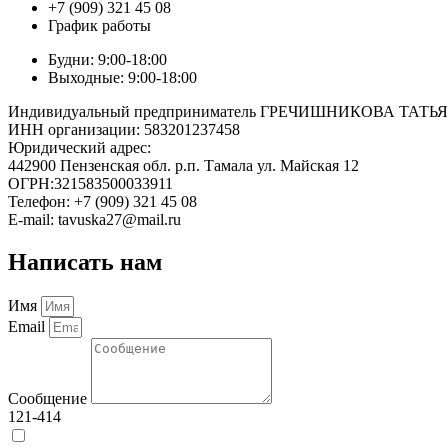
+7 (909) 321 45 08
График работы
Будни: 9:00-18:00
Выходные: 9:00-18:00
Индивидуальный предприниматель ГРЕЧИШНИКОВА ТА
ИНН организации: 583201237458
Юридический адрес:
442900 Пензенская обл. р.п. Тамала ул. Майская 12
ОГРН:321583500033911
Телефон: +7 (909) 321 45 08
E-mail: tavuska27@mail.ru
Написать нам
Имя
Email
Сообщение
121-414