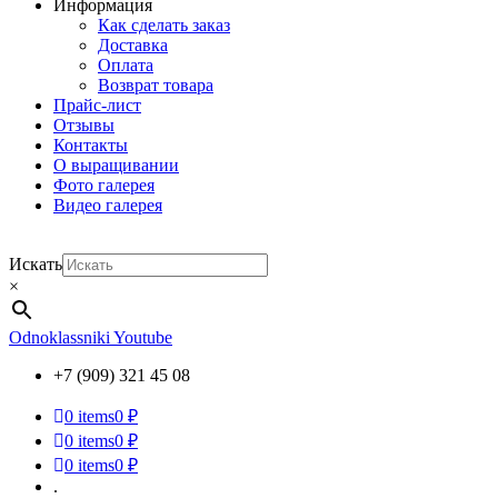
Информация
Как сделать заказ
Доставка
Оплата
Возврат товара
Прайс-лист
Отзывы
Контакты
О выращивании
Фото галерея
Видео галерея
Искать
×
Odnoklassniki
Youtube
+7 (909) 321 45 08
0
items
0 ₽
0
items
0 ₽
0
items
0 ₽
.