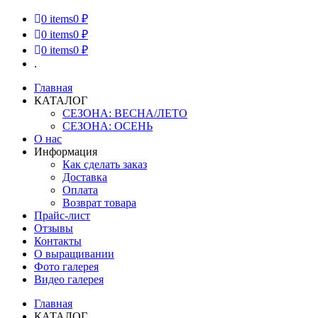
0
items
0 ₽
0
items
0 ₽
0
items
0 ₽
.
Главная
КАТАЛОГ
СЕЗОНА: ВЕСНА/ЛЕТО
СЕЗОНА: ОСЕНЬ
О нас
Информация
Как сделать заказ
Доставка
Оплата
Возврат товара
Прайс-лист
Отзывы
Контакты
О выращивании
Фото галерея
Видео галерея
Главная
КАТАЛОГ