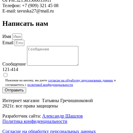
ОГРН:321583500033911
Телефон: +7 (909) 321 45 08
E-mail: tavuska27@mail.ru
Написать нам
Имя
Email
Сообщение
121-414
Нажимая на кнопку, вы даете
согласие на обработку персональных данных
и
соглашаетесь c
политикой конфиденциальности
Отправить
Интернет магазин Татьяны Гречишниковой
2021г. все права защищены
Разработчик сайта:
Александр Шашлов
Политика конфиденциальности
Согласие на обработку персональных данных