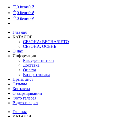
0
items
0 ₽
0
items
0 ₽
0
items
0 ₽
.
Главная
КАТАЛОГ
СЕЗОНА: ВЕСНА/ЛЕТО
СЕЗОНА: ОСЕНЬ
О нас
Информация
Как сделать заказ
Доставка
Оплата
Возврат товара
Прайс-лист
Отзывы
Контакты
О выращивании
Фото галерея
Видео галерея
Главная
КАТАЛОГ