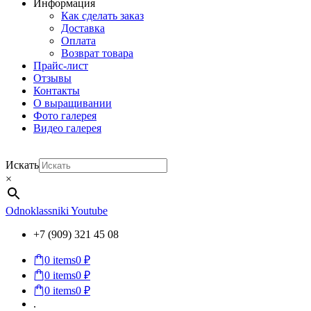
Информация
Как сделать заказ
Доставка
Оплата
Возврат товара
Прайс-лист
Отзывы
Контакты
О выращивании
Фото галерея
Видео галерея
Искать
×
Odnoklassniki
Youtube
+7 (909) 321 45 08
0
items
0 ₽
0
items
0 ₽
0
items
0 ₽
.