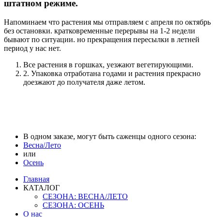
штатном режиме.
Напоминаем что растения мы отправляем с апреля по октябрь
без остановки. кратковременные перерывы на 1-2 недели
бывают по ситуации. но прекращения пересылки в летней
период у нас нет.
Все растения в горшках, уезжают вегетирующими.
2. Упаковка отработана годами и растения прекрасно
доезжают до получателя даже летом.
В одном заказе, могут быть саженцы одного сезона:
Весна/Лето
или
Осень
Главная
КАТАЛОГ
СЕЗОНА: ВЕСНА/ЛЕТО
СЕЗОНА: ОСЕНЬ
О нас