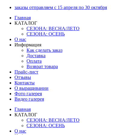
Перейти
заказы отправляем с 15 апреля по 30 октября
к
Главная
содержимому
КАТАЛОГ
СЕЗОНА: ВЕСНА/ЛЕТО
СЕЗОНА: ОСЕНЬ
О нас
Информация
Как сделать заказ
Доставка
Оплата
Возврат товара
Прайс-лист
Отзывы
Контакты
О выращивании
Фото галерея
Видео галерея
Главная
КАТАЛОГ
СЕЗОНА: ВЕСНА/ЛЕТО
СЕЗОНА: ОСЕНЬ
О нас