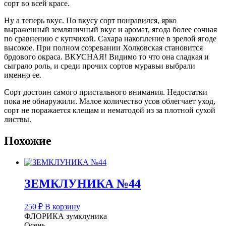
сорт во всей красе.
Ну а теперь вкус. По вкусу сорт понравился, ярко
выраженный земляничный вкус и аромат, ягода более сочная
по сравнению с купчихой. Сахара накопление в зрелой ягоде
высокое. При полном созревании Холковская становится
брдового окраса. ВКУСНАЯ! Видимо то что она сладкая и
сыграло роль, и среди прочих сортов муравьи выбрали
именно ее.
Сорт достоин самого пристального внимания. Недостатки
пока не обнаружили. Малое количество усов облегчает уход,
сорт не поражается клещам и нематодой из за плотной сухой
листвы.
Похожие
ЗЕМКЛУНИКА №44
250
₽
В корзину
ФЛОРИКА зумклуника
Осень