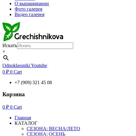
О выращивании
Фото галерея
Видео галерея
Искать
×
Odnoklassniki
Youtube
0
₽
0
Cart
+7 (909) 321 45 08
Корзина
0
₽
0
Cart
Главная
КАТАЛОГ
СЕЗОНА: ВЕСНА/ЛЕТО
СЕЗОНА: ОСЕНЬ