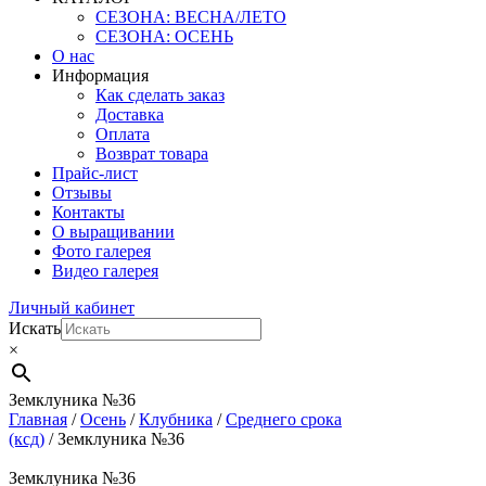
СЕЗОНА: ВЕСНА/ЛЕТО
СЕЗОНА: ОСЕНЬ
О нас
Информация
Как сделать заказ
Доставка
Оплата
Возврат товара
Прайс-лист
Отзывы
Контакты
О выращивании
Фото галерея
Видео галерея
Личный кабинет
Искать
×
Земклуника №36
Главная
/
Осень
/
Клубника
/
Среднего срока
(ксд)
/ Земклуника №36
Земклуника №36