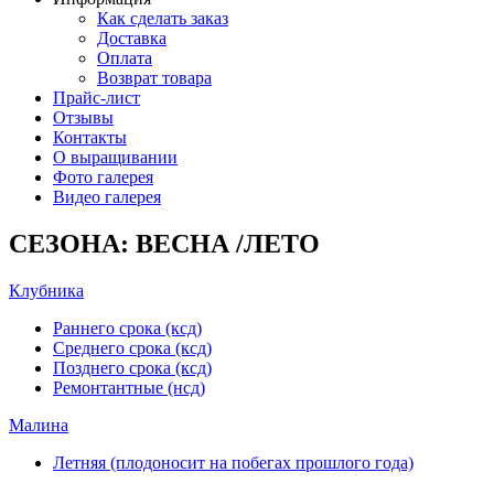
Как сделать заказ
Доставка
Оплата
Возврат товара
Прайс-лист
Отзывы
Контакты
О выращивании
Фото галерея
Видео галерея
СЕЗОНА: ВЕСНА /ЛЕТО
Клубника
Раннего срока (ксд)
Среднего срока (ксд)
Позднего срока (ксд)
Ремонтантные (нсд)
Малина
Летняя (плодоносит на побегах прошлого года)