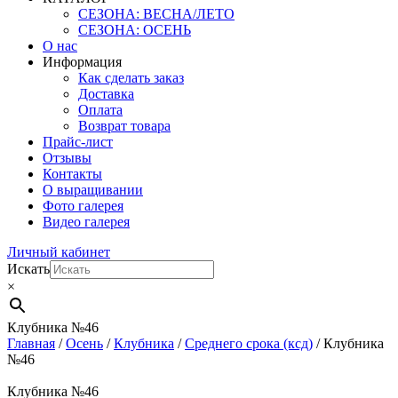
СЕЗОНА: ВЕСНА/ЛЕТО
СЕЗОНА: ОСЕНЬ
О нас
Информация
Как сделать заказ
Доставка
Оплата
Возврат товара
Прайс-лист
Отзывы
Контакты
О выращивании
Фото галерея
Видео галерея
Личный кабинет
Искать
×
Клубника №46
Главная
/
Осень
/
Клубника
/
Среднего срока (ксд)
/ Клубника
№46
Клубника №46