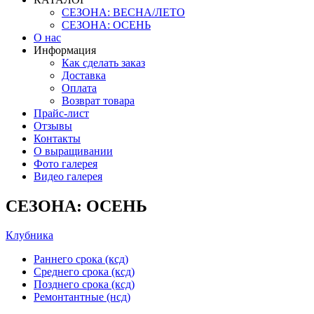
СЕЗОНА: ВЕСНА/ЛЕТО
СЕЗОНА: ОСЕНЬ
О нас
Информация
Как сделать заказ
Доставка
Оплата
Возврат товара
Прайс-лист
Отзывы
Контакты
О выращивании
Фото галерея
Видео галерея
СЕЗОНА: ОСЕНЬ
Клубника
Раннего срока (ксд)
Среднего срока (ксд)
Позднего срока (ксд)
Ремонтантные (нсд)