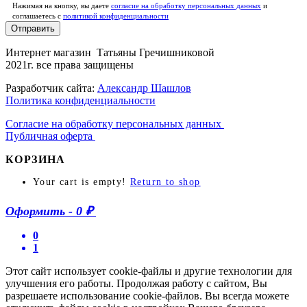
Нажимая на кнопку, вы даете
согласие на обработку персональных данных
и
соглашаетесь c
политикой конфиденциальности
Отправить
Интернет магазин Татьяны Гречишниковой
2021г. все права защищены
Разработчик сайта:
Александр Шашлов
Политика конфиденциальности
Согласие на обработку персональных данных
Публичная оферта
КОРЗИНА
Your cart is empty!
Return to shop
Оформить
-
0 ₽
0
1
Этот сайт использует cookie-файлы и другие технологии для
улучшения его работы. Продолжая работу с сайтом, Вы
разрешаете использование cookie-файлов. Вы всегда можете