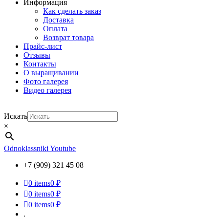
Информация
Как сделать заказ
Доставка
Оплата
Возврат товара
Прайс-лист
Отзывы
Контакты
О выращивании
Фото галерея
Видео галерея
Искать
×
Odnoklassniki
Youtube
+7 (909) 321 45 08
0
items
0 ₽
0
items
0 ₽
0
items
0 ₽
.