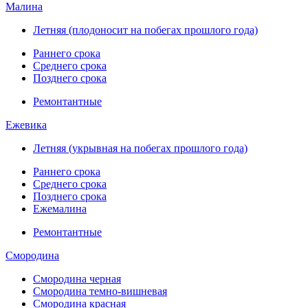
Малина
Летняя (плодоносит на побегах прошлого года)
Раннего срока
Среднего срока
Позднего срока
Ремонтантные
Ежевика
Летняя (укрывная на побегах прошлого года)
Раннего срока
Среднего срока
Позднего срока
Ежемалина
Ремонтантные
Смородина
Смородина черная
Смородина темно-вишневая
Смородина красная