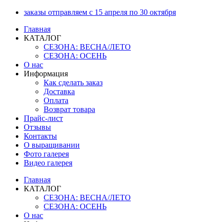
Перейти
заказы отправляем с 15 апреля по 30 октября
к
Главная
содержимому
КАТАЛОГ
СЕЗОНА: ВЕСНА/ЛЕТО
СЕЗОНА: ОСЕНЬ
О нас
Информация
Как сделать заказ
Доставка
Оплата
Возврат товара
Прайс-лист
Отзывы
Контакты
О выращивании
Фото галерея
Видео галерея
Главная
КАТАЛОГ
СЕЗОНА: ВЕСНА/ЛЕТО
СЕЗОНА: ОСЕНЬ
О нас