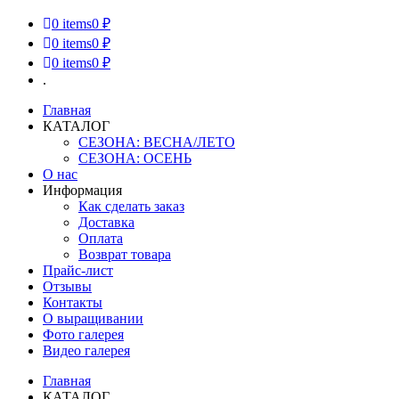
0
items
0 ₽
0
items
0 ₽
0
items
0 ₽
.
Главная
КАТАЛОГ
СЕЗОНА: ВЕСНА/ЛЕТО
СЕЗОНА: ОСЕНЬ
О нас
Информация
Как сделать заказ
Доставка
Оплата
Возврат товара
Прайс-лист
Отзывы
Контакты
О выращивании
Фото галерея
Видео галерея
Главная
КАТАЛОГ