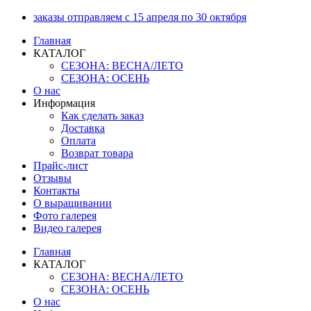
Перейти
заказы отправляем с 15 апреля по 30 октября
к
Главная
содержимому
КАТАЛОГ
СЕЗОНА: ВЕСНА/ЛЕТО
СЕЗОНА: ОСЕНЬ
О нас
Информация
Как сделать заказ
Доставка
Оплата
Возврат товара
Прайс-лист
Отзывы
Контакты
О выращивании
Фото галерея
Видео галерея
Главная
КАТАЛОГ
СЕЗОНА: ВЕСНА/ЛЕТО
СЕЗОНА: ОСЕНЬ
О нас