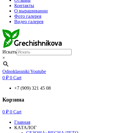
Отзывы
Контакты
О выращивании
Фото галерея
Видео галерея
Искать
×
Odnoklassniki
Youtube
0
₽
0
Cart
+7 (909) 321 45 08
Корзина
0
₽
0
Cart
Главная
КАТАЛОГ
СЕЗОНА: ВЕСНА/ЛЕТО