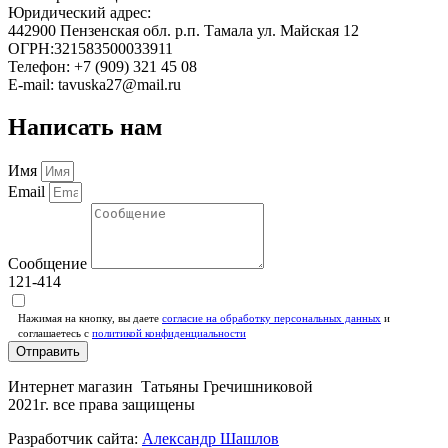
Юридический адрес:
442900 Пензенская обл. р.п. Тамала ул. Майская 12
ОГРН:321583500033911
Телефон: +7 (909) 321 45 08
E-mail: tavuska27@mail.ru
Написать нам
Имя
Email
Сообщение
121-414
Нажимая на кнопку, вы даете
согласие на обработку персональных данных
и
соглашаетесь c
политикой конфиденциальности
Отправить
Интернет магазин Татьяны Гречишниковой
2021г. все права защищены
Разработчик сайта:
Александр Шашлов