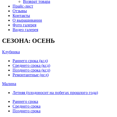
Возврат товара
Прайс-лист
Отзывы
Контакты
О выращивании
Фото галерея
Видео галерея
СЕЗОНА: ОСЕНЬ
Клубника
Раннего срока (ксд)
Среднего срока (ксд)
Позднего срока (ксд)
Ремонтантные (нсд)
Малина
Летняя (плодоносит на побегах прошлого года)
Раннего срока
Среднего срока
Позднего срока