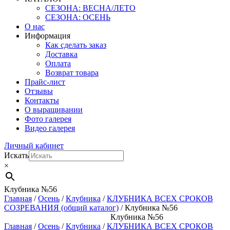
СЕЗОНА: ВЕСНА/ЛЕТО
СЕЗОНА: ОСЕНЬ
О нас
Информация
Как сделать заказ
Доставка
Оплата
Возврат товара
Прайс-лист
Отзывы
Контакты
О выращивании
Фото галерея
Видео галерея
Личный кабинет
Искать
×
Клубника №56
Главная
/
Осень
/
Клубника
/
КЛУБНИКА ВСЕХ СРОКОВ
СОЗРЕВАНИЯ (общий каталог)
/ Клубника №56
Клубника №56
Главная
/
Осень
/
Клубника
/
КЛУБНИКА ВСЕХ СРОКОВ