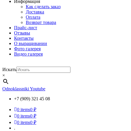
Информация
Как сделать заказ
Доставка
Оплата
Возврат товара
Прайс-лист
Отзывы
Контакты
О выращивании
Фото галерея
Видео галерея
Искать
×
Odnoklassniki
Youtube
+7 (909) 321 45 08
0
items
0 ₽
0
items
0 ₽
0
items
0 ₽
.