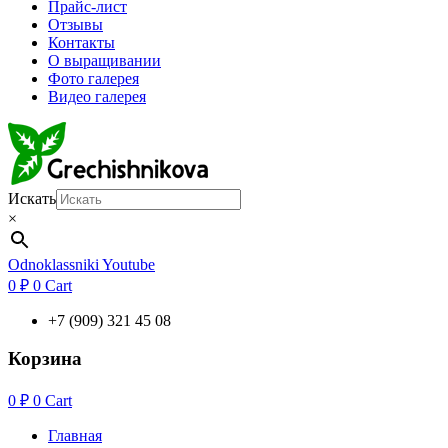
Прайс-лист
Отзывы
Контакты
О выращивании
Фото галерея
Видео галерея
Искать
×
Odnoklassniki
Youtube
0
₽
0
Cart
+7 (909) 321 45 08
Корзина
0
₽
0
Cart
Главная