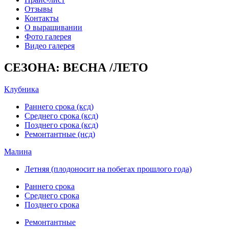
Отзывы
Контакты
О выращивании
Фото галерея
Видео галерея
СЕЗОНА: ВЕСНА /ЛЕТО
Клубника
Раннего срока (ксд)
Среднего срока (ксд)
Позднего срока (ксд)
Ремонтантные (нсд)
Малина
Летняя (плодоносит на побегах прошлого года)
Раннего срока
Среднего срока
Позднего срока
Ремонтантные