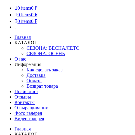
0
items
0 ₽
0
items
0 ₽
0
items
0 ₽
.
Главная
КАТАЛОГ
СЕЗОНА: ВЕСНА/ЛЕТО
СЕЗОНА: ОСЕНЬ
О нас
Информация
Как сделать заказ
Доставка
Оплата
Возврат товара
Прайс-лист
Отзывы
Контакты
О выращивании
Фото галерея
Видео галерея
Главная
КАТАЛОГ