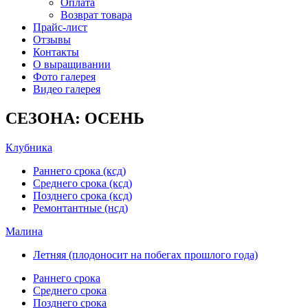
Оплата
Возврат товара
Прайс-лист
Отзывы
Контакты
О выращивании
Фото галерея
Видео галерея
СЕЗОНА: ОСЕНЬ
Клубника
Раннего срока (ксд)
Среднего срока (ксд)
Позднего срока (ксд)
Ремонтантные (нсд)
Малина
Летняя (плодоносит на побегах прошлого года)
Раннего срока
Среднего срока
Позднего срока