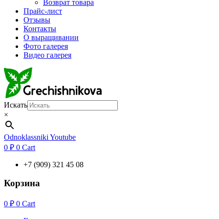
Возврат товара
Прайс-лист
Отзывы
Контакты
О выращивании
Фото галерея
Видео галерея
Искать
×
Odnoklassniki
Youtube
0
₽
0
Cart
+7 (909) 321 45 08
Корзина
0
₽
0
Cart