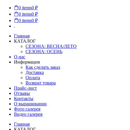
0
items
0 ₽
0
items
0 ₽
0
items
0 ₽
.
Главная
КАТАЛОГ
СЕЗОНА: ВЕСНА/ЛЕТО
СЕЗОНА: ОСЕНЬ
О нас
Информация
Как сделать заказ
Доставка
Оплата
Возврат товара
Прайс-лист
Отзывы
Контакты
О выращивании
Фото галерея
Видео галерея
Главная
КАТАЛОГ