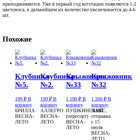
приподнимаются. Уже в первый год вегетации появляется 1-2
цветоноса, в дальнейшем их количество увеличивается до 4-6
шт.
Похожие
Клубника
Клубника
Крыжовник
Крыжовник
№5.
№2.
№33
№32
199
₽
В
199
₽
В
1 190
₽
В
1 200
₽
В
корзину
корзину
корзину
корзину
БРИЛЛА
АЛЛЕГРО
ПУШКИНСКИЙ
ПАКС,
ВЕСНА-
ВЕСНА-
(пересорт)
отправка
ЛЕТО
ЛЕТО
ВЕСНА-
с 15
ЛЕТО
июля
ВЕСНА-
ЛЕТО