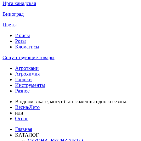
Ирга канадская
Виноград
Цветы
Ирисы
Розы
Клематисы
Сопутствующие товары
Агроткани
Агрохимия
Горшки
Инструменты
Разное
В одном заказе, могут быть саженцы одного сезона:
Весна/Лето
или
Осень
Главная
КАТАЛОГ
СЕЗОНА: ВЕСНА/ЛЕТО