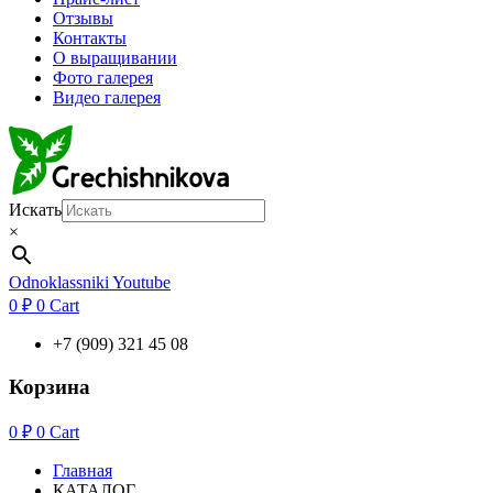
Отзывы
Контакты
О выращивании
Фото галерея
Видео галерея
Искать
×
Odnoklassniki
Youtube
0
₽
0
Cart
+7 (909) 321 45 08
Корзина
0
₽
0
Cart
Главная
КАТАЛОГ