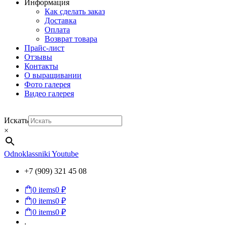
Информация
Как сделать заказ
Доставка
Оплата
Возврат товара
Прайс-лист
Отзывы
Контакты
О выращивании
Фото галерея
Видео галерея
Искать
×
Odnoklassniki
Youtube
+7 (909) 321 45 08
0
items
0 ₽
0
items
0 ₽
0
items
0 ₽
.