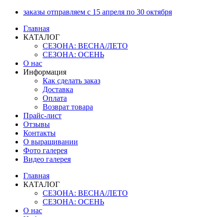
Перейти
заказы отправляем с 15 апреля по 30 октября
к
Главная
содержимому
КАТАЛОГ
СЕЗОНА: ВЕСНА/ЛЕТО
СЕЗОНА: ОСЕНЬ
О нас
Информация
Как сделать заказ
Доставка
Оплата
Возврат товара
Прайс-лист
Отзывы
Контакты
О выращивании
Фото галерея
Видео галерея
Главная
КАТАЛОГ
СЕЗОНА: ВЕСНА/ЛЕТО
СЕЗОНА: ОСЕНЬ
О нас