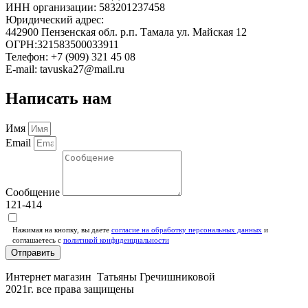
ИНН организации: 583201237458
Юридический адрес:
442900 Пензенская обл. р.п. Тамала ул. Майская 12
ОГРН:321583500033911
Телефон: +7 (909) 321 45 08
E-mail: tavuska27@mail.ru
Написать нам
Имя
Email
Сообщение
121-414
Нажимая на кнопку, вы даете
согласие на обработку персональных данных
и
соглашаетесь c
политикой конфиденциальности
Отправить
Интернет магазин Татьяны Гречишниковой
2021г. все права защищены