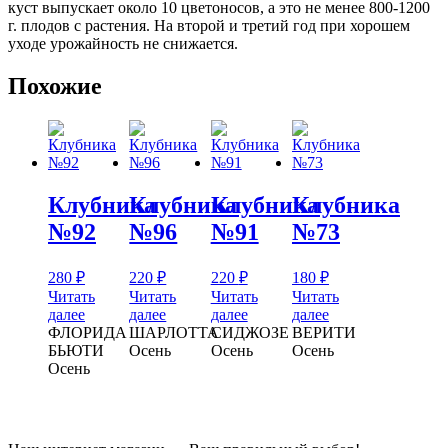
куст выпускает около 10 цветоносов, а это не менее 800-1200
г. плодов с растения. На второй и третий год при хорошем
уходе урожайность не снижается.
Похожие
Клубника
Клубника
Клубника
Клубника
№92
№96
№91
№73
280
₽
220
₽
220
₽
180
₽
Читать
Читать
Читать
Читать
далее
далее
далее
далее
ФЛОРИДА
ШАРЛОТТА
СИДЖОЗЕ
ВЕРИТИ
БЬЮТИ
Осень
Осень
Осень
Осень