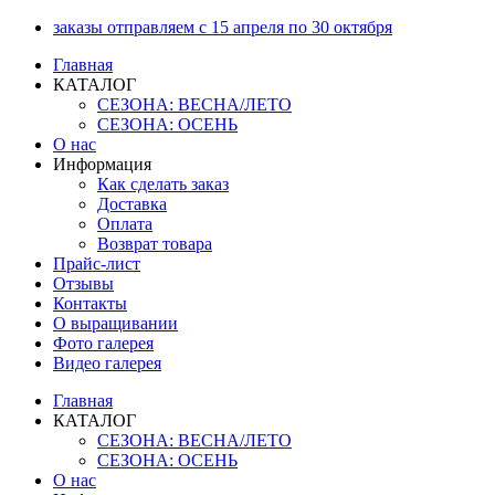
Перейти
заказы отправляем с 15 апреля по 30 октября
к
Главная
содержимому
КАТАЛОГ
СЕЗОНА: ВЕСНА/ЛЕТО
СЕЗОНА: ОСЕНЬ
О нас
Информация
Как сделать заказ
Доставка
Оплата
Возврат товара
Прайс-лист
Отзывы
Контакты
О выращивании
Фото галерея
Видео галерея
Главная
КАТАЛОГ
СЕЗОНА: ВЕСНА/ЛЕТО
СЕЗОНА: ОСЕНЬ
О нас