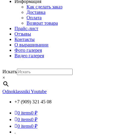
Информация
Как сделать заказ
Доставка
Оплата
Возврат товара
Прайс-лист
Отзывы
Контакты
О выращивании
Фото галерея
Видео галерея
Искать
×
Odnoklassniki
Youtube
+7 (909) 321 45 08
0
items
0 ₽
0
items
0 ₽
0
items
0 ₽
.