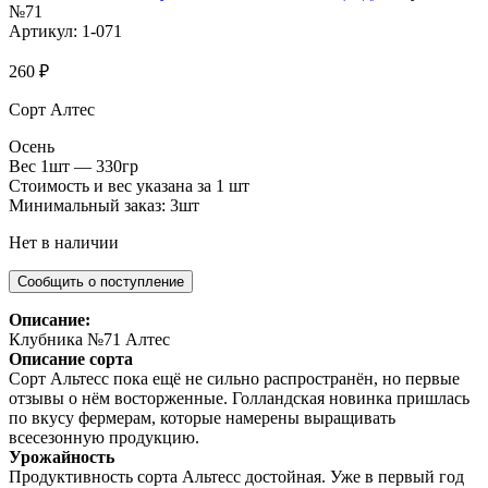
№71
Артикул: 1-071
260
₽
Сорт Алтес
Осень
Вес 1шт — 330гр
Стоимость и вес указана за 1 шт
Минимальный заказ: 3шт
Нет в наличии
Описание:
Клубника №71 Алтес
Описание сорта
Сорт Альтесс пока ещё не сильно распространён, но первые
отзывы о нём восторженные. Голландская новинка пришлась
по вкусу фермерам, которые намерены выращивать
всесезонную продукцию.
Урожайность
Продуктивность сорта Альтесс достойная. Уже в первый год