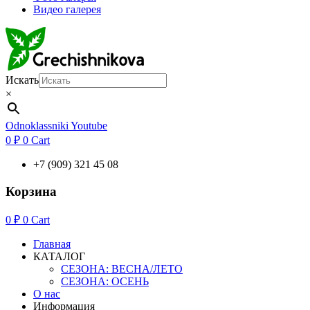
Видео галерея
Искать
×
Odnoklassniki
Youtube
0
₽
0
Cart
+7 (909) 321 45 08
Корзина
0
₽
0
Cart
Главная
КАТАЛОГ
СЕЗОНА: ВЕСНА/ЛЕТО
СЕЗОНА: ОСЕНЬ
О нас
Информация