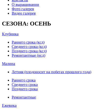
Контакты
О выращивании
Фото галерея
Видео галерея
СЕЗОНА: ОСЕНЬ
Клубника
Раннего срока (ксд)
Среднего срока (ксд)
Позднего срока (ксд)
Ремонтантные (нсд)
Малина
Летняя (плодоносит на побегах прошлого года)
Раннего срока
Среднего срока
Позднего срока
Ремонтантные
Ежевика