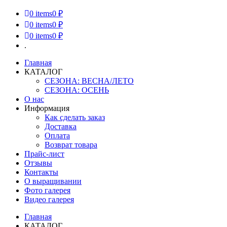
0
items
0 ₽
0
items
0 ₽
0
items
0 ₽
.
Главная
КАТАЛОГ
СЕЗОНА: ВЕСНА/ЛЕТО
СЕЗОНА: ОСЕНЬ
О нас
Информация
Как сделать заказ
Доставка
Оплата
Возврат товара
Прайс-лист
Отзывы
Контакты
О выращивании
Фото галерея
Видео галерея
Главная
КАТАЛОГ