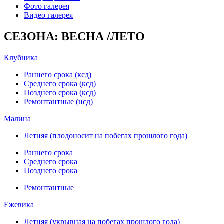
Фото галерея
Видео галерея
СЕЗОНА: ВЕСНА /ЛЕТО
Клубника
Раннего срока (ксд)
Среднего срока (ксд)
Позднего срока (ксд)
Ремонтантные (нсд)
Малина
Летняя (плодоносит на побегах прошлого года)
Раннего срока
Среднего срока
Позднего срока
Ремонтантные
Ежевика
Летняя (укрывная на побегах прошлого года)