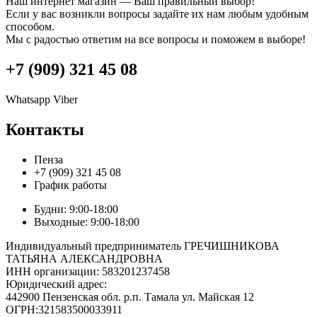
Наш интернет магазин — Ваш правильный выбор!
Если у вас возникли вопросы задайте их нам любым удобным
способом.
Мы с радостью ответим на все вопросы и поможем в выборе!
+7 (909) 321 45 08
Whatsapp
Viber
Контакты
Пенза
+7 (909) 321 45 08
График работы
Будни: 9:00-18:00
Выходные: 9:00-18:00
Индивидуальный предприниматель ГРЕЧИШНИКОВА
ТАТЬЯНА АЛЕКСАНДРОВНА
ИНН организации: 583201237458
Юридический адрес:
442900 Пензенская обл. р.п. Тамала ул. Майская 12
ОГРН:321583500033911