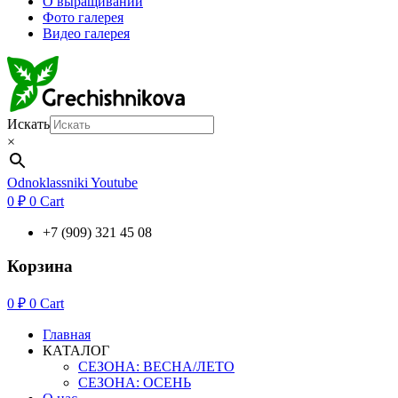
О выращивании
Фото галерея
Видео галерея
Искать
×
Odnoklassniki
Youtube
0
₽
0
Cart
+7 (909) 321 45 08
Корзина
0
₽
0
Cart
Главная
КАТАЛОГ
СЕЗОНА: ВЕСНА/ЛЕТО
СЕЗОНА: ОСЕНЬ