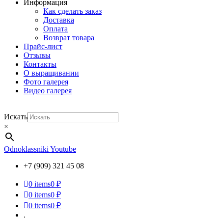
Информация
Как сделать заказ
Доставка
Оплата
Возврат товара
Прайс-лист
Отзывы
Контакты
О выращивании
Фото галерея
Видео галерея
Искать
×
Odnoklassniki
Youtube
+7 (909) 321 45 08
0
items
0 ₽
0
items
0 ₽
0
items
0 ₽
.