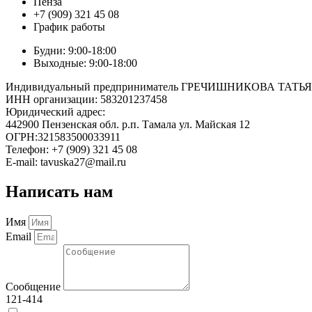
Пенза
+7 (909) 321 45 08
График работы
Будни: 9:00-18:00
Выходные: 9:00-18:00
Индивидуальный предприниматель ГРЕЧИШНИКОВА ТА
ИНН организации: 583201237458
Юридический адрес:
442900 Пензенская обл. р.п. Тамала ул. Майская 12
ОГРН:321583500033911
Телефон: +7 (909) 321 45 08
E-mail: tavuska27@mail.ru
Написать нам
Имя
Email
Сообщение
121-414