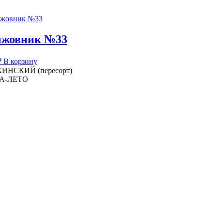
жовник №33
₽
В корзину
ИНСКИЙ (пересорт)
А-ЛЕТО