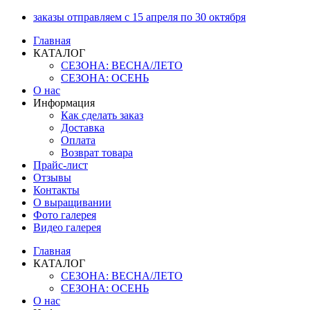
Перейти
заказы отправляем с 15 апреля по 30 октября
к
Главная
содержимому
КАТАЛОГ
СЕЗОНА: ВЕСНА/ЛЕТО
СЕЗОНА: ОСЕНЬ
О нас
Информация
Как сделать заказ
Доставка
Оплата
Возврат товара
Прайс-лист
Отзывы
Контакты
О выращивании
Фото галерея
Видео галерея
Главная
КАТАЛОГ
СЕЗОНА: ВЕСНА/ЛЕТО
СЕЗОНА: ОСЕНЬ
О нас