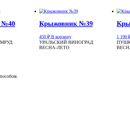
 №40
Крыжовник №39
Кры
450
₽
В корзину
1 190
УМРУД
УРАЛЬСКИЙ ВИНОГРАД
ПУШК
ВЕСНА-ЛЕТО
ВЕСН
способом.