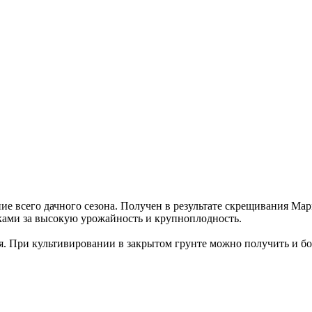
е всего дачного сезона. Получен в результате скрещивания Мар
ами за высокую урожайность и крупноплодность.
я. При культивировании в закрытом грунте можно получить и бол