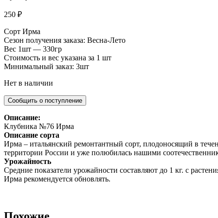
250
₽
Сорт Ирма
Сезон получения заказа: Весна-Лето
Вес 1шт — 330гр
Стоимость и вес указана за 1 шт
Минимальный заказ: 3шт
Нет в наличии
Описание:
Клубника №76 Ирма
Описание сорта
Ирма – итальянский ремонтантный сорт, плодоносящий в течени
территории России и уже полюбилась нашими соотечественник
Урожайность
Средние показатели урожайности составляют до 1 кг. с растени
Ирма рекомендуется обновлять.
Похожие