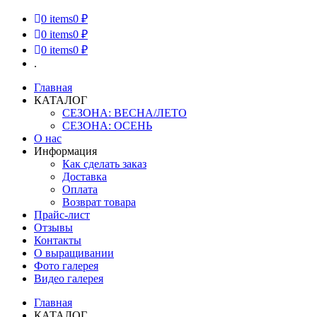
0
items
0 ₽
0
items
0 ₽
0
items
0 ₽
.
Главная
КАТАЛОГ
СЕЗОНА: ВЕСНА/ЛЕТО
СЕЗОНА: ОСЕНЬ
О нас
Информация
Как сделать заказ
Доставка
Оплата
Возврат товара
Прайс-лист
Отзывы
Контакты
О выращивании
Фото галерея
Видео галерея
Главная
КАТАЛОГ