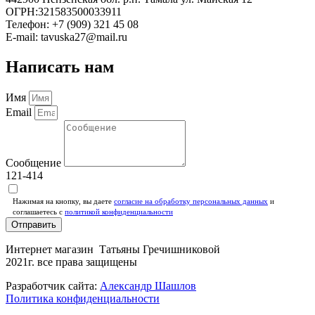
ОГРН:321583500033911
Телефон: +7 (909) 321 45 08
E-mail: tavuska27@mail.ru
Написать нам
Имя
Email
Сообщение
121-414
Нажимая на кнопку, вы даете
согласие на обработку персональных данных
и
соглашаетесь c
политикой конфиденциальности
Отправить
Интернет магазин Татьяны Гречишниковой
2021г. все права защищены
Разработчик сайта:
Александр Шашлов
Политика конфиденциальности