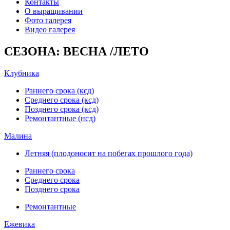
Контакты
О выращивании
Фото галерея
Видео галерея
СЕЗОНА: ВЕСНА /ЛЕТО
Клубника
Раннего срока (ксд)
Среднего срока (ксд)
Позднего срока (ксд)
Ремонтантные (нсд)
Малина
Летняя (плодоносит на побегах прошлого года)
Раннего срока
Среднего срока
Позднего срока
Ремонтантные
Ежевика