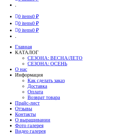
.
0
items
0 ₽
0
items
0 ₽
0
items
0 ₽
.
Главная
КАТАЛОГ
СЕЗОНА: ВЕСНА/ЛЕТО
СЕЗОНА: ОСЕНЬ
О нас
Информация
Как сделать заказ
Доставка
Оплата
Возврат товара
Прайс-лист
Отзывы
Контакты
О выращивании
Фото галерея
Видео галерея