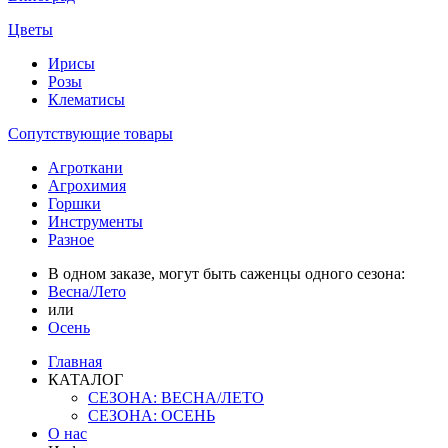
Цветы
Ирисы
Розы
Клематисы
Сопутствующие товары
Агроткани
Агрохимия
Горшки
Инструменты
Разное
В одном заказе, могут быть саженцы одного сезона:
Весна/Лето
или
Осень
Главная
КАТАЛОГ
СЕЗОНА: ВЕСНА/ЛЕТО
СЕЗОНА: ОСЕНЬ
О нас