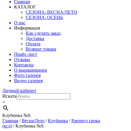
Главная
КАТАЛОГ
СЕЗОНА: ВЕСНА/ЛЕТО
СЕЗОНА: ОСЕНЬ
О нас
Информация
Как сделать заказ
Доставка
Оплата
Возврат товара
Прайс-лист
Отзывы
Контакты
О выращивании
Фото галерея
Видео галерея
Личный кабинет
Искать
×
Клубника №9.
Главная
/
Весна/Лето
/
Клубника
/
Раннего срока
(ксд)
/ Клубника №9.