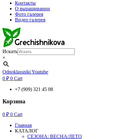
Контакты
О выращивании
Фото галерея
Видео галерея
Искать
×
Odnoklassniki
Youtube
0
₽
0
Cart
+7 (909) 321 45 08
Корзина
0
₽
0
Cart
Главная
КАТАЛОГ
СЕЗОНА: ВЕСНА/ЛЕТО