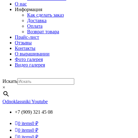
О нас
Информация
Как сделать заказ
Доставка
Оплата
Возврат товара
Прайс-лист
Отзывы
Контакты
О выращивании
Фото галерея
Видео галерея
Искать
×
Odnoklassniki
Youtube
+7 (909) 321 45 08
0
items
0 ₽
0
items
0 ₽
0
items
0 ₽