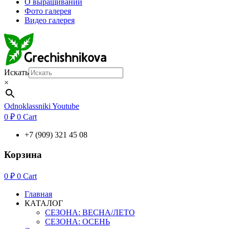
О выращивании
Фото галерея
Видео галерея
Искать
×
Odnoklassniki
Youtube
0
₽
0
Cart
+7 (909) 321 45 08
Корзина
0
₽
0
Cart
Главная
КАТАЛОГ
СЕЗОНА: ВЕСНА/ЛЕТО
СЕЗОНА: ОСЕНЬ