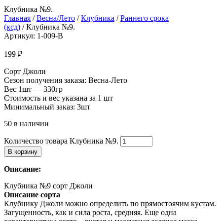
Клубника №9.
Главная
/
Весна/Лето
/
Клубника
/
Раннего срока
(ксд)
/ Клубника №9.
Артикул: 1-009-В
199
₽
Сорт Джоли
Сезон получения заказа: Весна-Лето
Вес 1шт — 330гр
Стоимость и вес указана за 1 шт
Минимальный заказ: 3шт
50 в наличии
Количество товара Клубника №9.
В корзину
Описание:
Клубника №9 сорт Джоли
Описание сорта
Клубнику Джоли можно определить по прямостоячим кустам.
Загущенность, как и сила роста, средняя. Еще одна