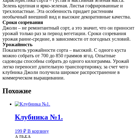
характеристика сорта – густая и массивная зеленая масса.
Зелень крупная и ярко-зеленая. Листья гофрированные и
трехлопастные. Эта особенность придает растениям
необычный внешний вид и высокие декоративные качества.
Сроки созревания
Джоли – не ремонтантный сорт, а это значит, что он приносит
урожай только раз за период вегетации. Сроки созревания
урожая ранне-средние, в зависимости от погодных условий.
Урожайность
Показатель урожайности сорта – высокий. С одного куста
можно собрать от 700 до 850 граммов ягод. Опытные
садоводы способны собрать до одного килограмма. Урожай
легко переносит длительную транспортировку, за счет чего
клубника Джоли получила широкое распространение в
коммерческом выращивании.
Похожие
Клубника №1.
199
₽
В корзину
АЛЬБА