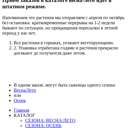
Прием заказов в каталоге весна-лето идет в
штатном режиме.
Напоминаем что растения мы отправляем с апреля по октябрь
без остановки. кратковременные перерывы на 1-2 недели
бывают по ситуации. но прекращения пересылки в летней
период у нас нет.
Все растения в горшках, уезжают вегетирующими.
2. Упаковка отработана годами и растения прекрасно
доезжают до получателя даже летом.
В одном заказе, могут быть саженцы одного сезона:
Весна/Лето
или
Осень
Главная
КАТАЛОГ
СЕЗОНА: ВЕСНА/ЛЕТО
СЕЗОНА: ОСЕНЬ