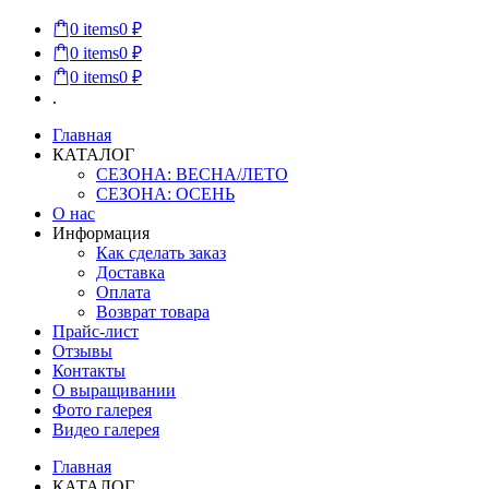
0
items
0 ₽
0
items
0 ₽
0
items
0 ₽
.
Главная
КАТАЛОГ
СЕЗОНА: ВЕСНА/ЛЕТО
СЕЗОНА: ОСЕНЬ
О нас
Информация
Как сделать заказ
Доставка
Оплата
Возврат товара
Прайс-лист
Отзывы
Контакты
О выращивании
Фото галерея
Видео галерея
Главная
КАТАЛОГ