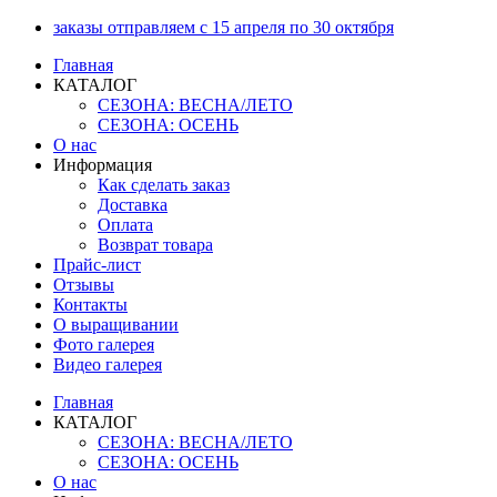
Перейти
заказы отправляем с 15 апреля по 30 октября
к
Главная
содержимому
КАТАЛОГ
СЕЗОНА: ВЕСНА/ЛЕТО
СЕЗОНА: ОСЕНЬ
О нас
Информация
Как сделать заказ
Доставка
Оплата
Возврат товара
Прайс-лист
Отзывы
Контакты
О выращивании
Фото галерея
Видео галерея
Главная
КАТАЛОГ
СЕЗОНА: ВЕСНА/ЛЕТО
СЕЗОНА: ОСЕНЬ
О нас