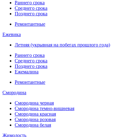
Раннего срока
Среднего срока
Позднего срока
Ремонтантные
Ежевика
Летняя (укрывная на побегах прошлого года)
Раннего срока
Среднего срока
Позднего срока
Ежемалина
Ремонтантные
Смородина
Смородина черная
Смородина темно-вишневая
Смородина красная
Смородина розовая
Смородина белая
Жимолость