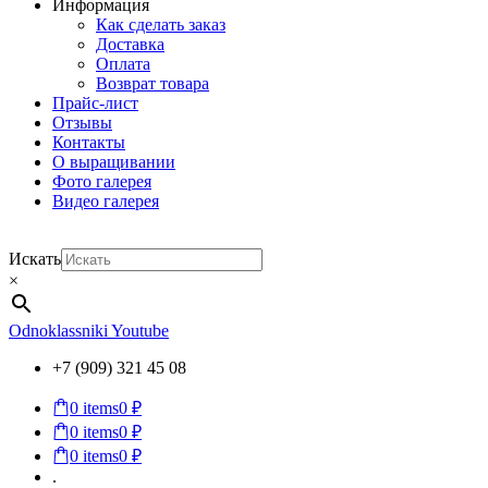
Информация
Как сделать заказ
Доставка
Оплата
Возврат товара
Прайс-лист
Отзывы
Контакты
О выращивании
Фото галерея
Видео галерея
Искать
×
Odnoklassniki
Youtube
+7 (909) 321 45 08
0
items
0 ₽
0
items
0 ₽
0
items
0 ₽
.