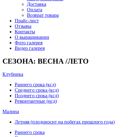
Доставка
Оплата
Возврат товара
Прайс-лист
Отзывы
Контакты
О выращивании
Фото галерея
Видео галерея
СЕЗОНА: ВЕСНА /ЛЕТО
Клубника
Раннего срока (ксд)
Среднего срока (ксд)
Позднего срока (ксд)
Ремонтантные (нсд)
Малина
Летняя (плодоносит на побегах прошлого года)
Раннего срока