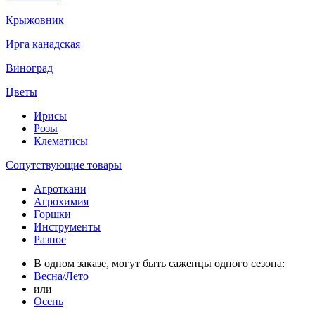
Крыжовник
Ирга канадская
Виноград
Цветы
Ирисы
Розы
Клематисы
Сопутствующие товары
Агроткани
Агрохимия
Горшки
Инструменты
Разное
В одном заказе, могут быть саженцы одного сезона:
Весна/Лето
или
Осень