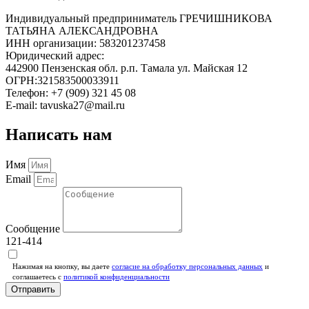
Индивидуальный предприниматель ГРЕЧИШНИКОВА
ТАТЬЯНА АЛЕКСАНДРОВНА
ИНН организации: 583201237458
Юридический адрес:
442900 Пензенская обл. р.п. Тамала ул. Майская 12
ОГРН:321583500033911
Телефон: +7 (909) 321 45 08
E-mail: tavuska27@mail.ru
Написать нам
Имя
Email
Сообщение
121-414
Нажимая на кнопку, вы даете
согласие на обработку персональных данных
и
соглашаетесь c
политикой конфиденциальности
Отправить