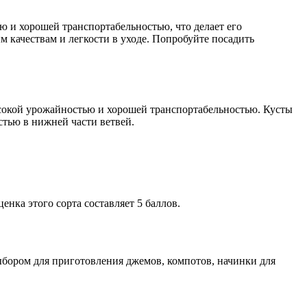
ю и хорошей транспортабельностью, что делает его
 качествам и легкости в уходе. Попробуйте посадить
ысокой урожайностью и хорошей транспортабельностью. Кусты
стью в нижней части ветвей.
нка этого сорта составляет 5 баллов.
бором для приготовления джемов, компотов, начинки для