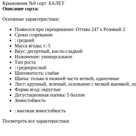
Крыжовник №9 сорт БАЛЕТ
Описание сорта:
Основные характеристики:
Появился при скрещивании: Оттава 247 x Розовый 2
Сроки созревания
: средний
Масса ягоды, г: 5
Вкус: десертный, кисло-сладкий
Назначение: универсальное
Тип роста
: среднерослый
Шиповатость: слабая
Шипы: только в нижней части ветвей, одиночные
Лист: крупный, зеленый, основание с мелкой выемкой, л
Форма ягод: округлые
Дегустационная оценка: 5 баллов
Зимостойкость
: высокая зимостойкость
Посмотреть все характеристики