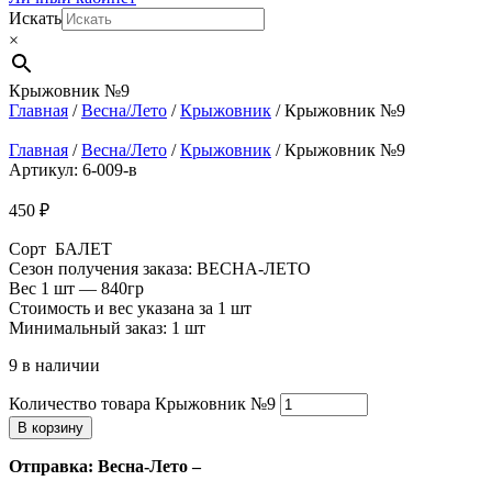
Искать
×
Крыжовник №9
Главная
/
Весна/Лето
/
Крыжовник
/ Крыжовник №9
Главная
/
Весна/Лето
/
Крыжовник
/ Крыжовник №9
Артикул: 6-009-в
450
₽
Сорт БАЛЕТ
Сезон получения заказа: ВЕСНА-ЛЕТО
Вес 1 шт — 840гр
Стоимость и вес указана за 1 шт
Минимальный заказ: 1 шт
9 в наличии
Количество товара Крыжовник №9
В корзину
Отправка: Весна-Лето –