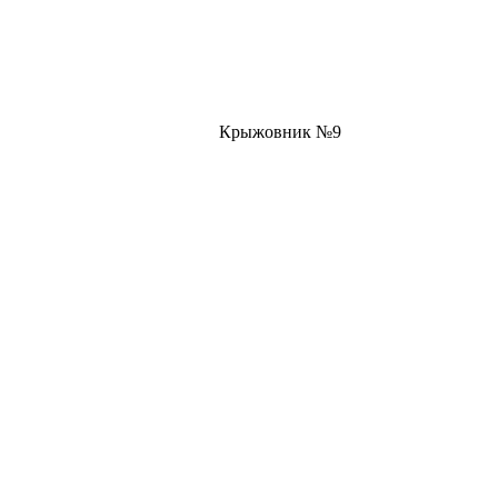
Крыжовник №9