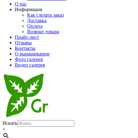
О нас
Информация
Как сделать заказ
Доставка
Оплата
Возврат товара
Прайс-лист
Отзывы
Контакты
О выращивании
Фото галерея
Видео галерея
Искать
×