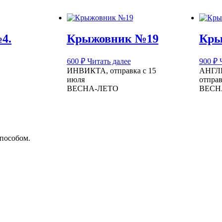
4.
Крыжовник №19
Кры
600
₽
Читать далее
900
₽
ИНВИКТА, отправка с 15
АНГЛ
июля
отправ
ВЕСНА-ЛЕТО
ВЕСН
способом.