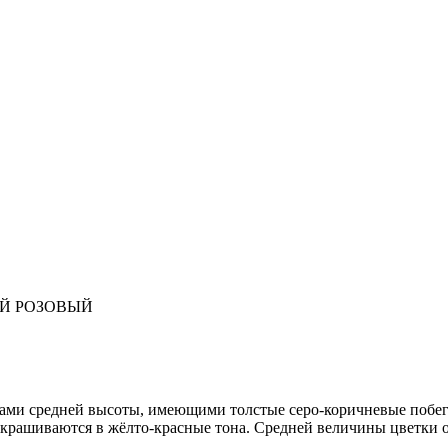
ИЙ РОЗОВЫЙ
ами средней высоты, имеющими толстые серо-коричневые побе
 окрашиваются в жёлто-красные тона. Средней величины цветки 