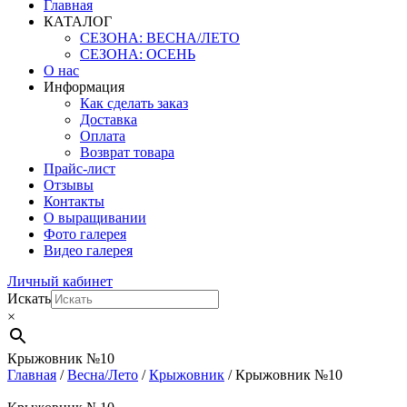
Главная
КАТАЛОГ
СЕЗОНА: ВЕСНА/ЛЕТО
СЕЗОНА: ОСЕНЬ
О нас
Информация
Как сделать заказ
Доставка
Оплата
Возврат товара
Прайс-лист
Отзывы
Контакты
О выращивании
Фото галерея
Видео галерея
Личный кабинет
Искать
×
Крыжовник №10
Главная
/
Весна/Лето
/
Крыжовник
/ Крыжовник №10