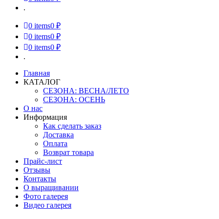
.
0
items
0 ₽
0
items
0 ₽
0
items
0 ₽
.
Главная
КАТАЛОГ
СЕЗОНА: ВЕСНА/ЛЕТО
СЕЗОНА: ОСЕНЬ
О нас
Информация
Как сделать заказ
Доставка
Оплата
Возврат товара
Прайс-лист
Отзывы
Контакты
О выращивании
Фото галерея
Видео галерея