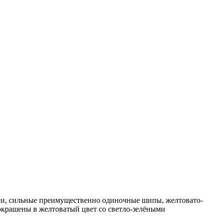
ги, сильные преимущественно одиночные шипы, желтовато-
окрашены в желтоватый цвет со светло-зелёными