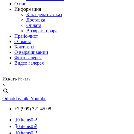
О нас
Информация
Как сделать заказ
Доставка
Оплата
Возврат товара
Прайс-лист
Отзывы
Контакты
О выращивании
Фото галерея
Видео галерея
Искать
×
Odnoklassniki
Youtube
+7 (909) 321 45 08
0
items
0 ₽
0
items
0 ₽
0
items
0 ₽