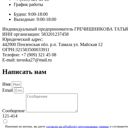
График работы
Будни: 9:00-18:00
Выходные: 9:00-18:00
Индивидуальный предприниматель ГРЕЧИШНИКОВА ТА
ИНН организации: 583201237458
Юридический адрес:
442900 Пензенская обл. р.п. Тамала ул. Майская 12
ОГРН:321583500033911
Телефон: +7 (909) 321 45 08
E-mail: tavuska27@mail.ru
Написать нам
Имя
Email
Сообщение
121-414
Нажимая на кнопку, вы даете
согласие на обработку персональных данных
и соглашаете