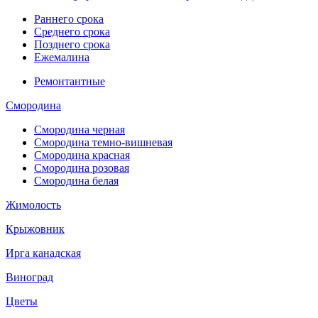
Раннего срока
Среднего срока
Позднего срока
Ежемалина
Ремонтантные
Смородина
Смородина черная
Смородина темно-вишневая
Смородина красная
Смородина розовая
Смородина белая
Жимолость
Крыжовник
Ирга канадская
Виноград
Цветы