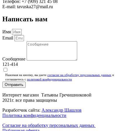
Телефон: +7 (909) 321 45 08
E-mail: tavuska27@mail.ru
Написать нам
Имя
Email
Сообщение
121-414
Нажимая на кнопку, вы даете
согласие на обработку персональных данных
и
соглашаетесь c
политикой конфиденциальности
Отправить
Интернет магазин Татьяны Гречишниковой
2021г. все права защищены
Разработчик сайта:
Александр Шашлов
Политика конфиденциальности
Согласие на обработку персональных данных
Публичная оферта