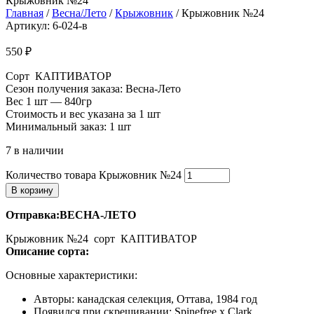
Крыжовник №24
Главная
/
Весна/Лето
/
Крыжовник
/ Крыжовник №24
Артикул: 6-024-в
550
₽
Сорт КАПТИВАТОР
Сезон получения заказа: Весна-Лето
Вес 1 шт — 840гр
Стоимость и вес указана за 1 шт
Минимальный заказ: 1 шт
7 в наличии
Количество товара Крыжовник №24
В корзину
Отправка:ВЕСНА-ЛЕТО
Крыжовник №24 сорт КАПТИВАТОР
Описание сорта:
Основные характеристики:
Авторы: канадская селекция, Оттава, 1984 год
Появился при скрещивании: Spinefree x Clark