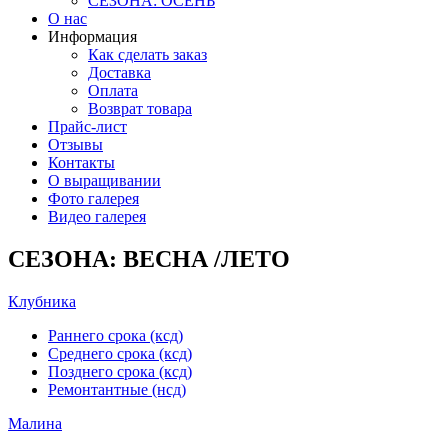
СЕЗОНА: ОСЕНЬ
О нас
Информация
Как сделать заказ
Доставка
Оплата
Возврат товара
Прайс-лист
Отзывы
Контакты
О выращивании
Фото галерея
Видео галерея
СЕЗОНА: ВЕСНА /ЛЕТО
Клубника
Раннего срока (ксд)
Среднего срока (ксд)
Позднего срока (ксд)
Ремонтантные (нсд)
Малина