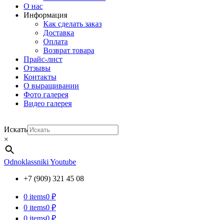
О нас
Информация
Как сделать заказ
Доставка
Оплата
Возврат товара
Прайс-лист
Отзывы
Контакты
О выращивании
Фото галерея
Видео галерея
Искать
×
Odnoklassniki
Youtube
+7 (909) 321 45 08
0
items
0 ₽
0
items
0 ₽
0
items
0 ₽