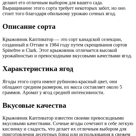
делают его отличным выбором для вашего сада.
Выращивание этого сорта требует некоторых забот, но оно
стоит того благодаря обильному урожаю сочных ягод.
Описание сорта
Крыжовник Каптиватор — это сорт канадской селекции,
созданный в Оттаве в 1984 году путем скрещивания сортов
Spinefree и Clark. Этот крыжовник отличается высокой
урожайностью и превосходными вкусовыми качествами ягод.
Характеристика ягод
Ягоды этого сорта имеют рубиново-красный цвет, они
обладают средним размером, их масса составляет около 5
граммов. Аромат у ягод средней интенсивности.
Вкусовые качества
Крыжовник Каптиватор известен своими превосходными
вкусовыми качествами. Сочные ягоды сочетают в себе легкую
кислинку и сладость, что делает их отличным выбором для
приготовления десертных блюд или использования в свежем