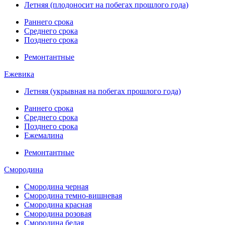
Летняя (плодоносит на побегах прошлого года)
Раннего срока
Среднего срока
Позднего срока
Ремонтантные
Ежевика
Летняя (укрывная на побегах прошлого года)
Раннего срока
Среднего срока
Позднего срока
Ежемалина
Ремонтантные
Смородина
Смородина черная
Смородина темно-вишневая
Смородина красная
Смородина розовая
Смородина белая