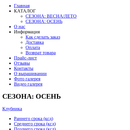
Главная
КАТАЛОГ
СЕЗОНА: ВЕСНА/ЛЕТО
СЕЗОНА: ОСЕНЬ
О нас
Информация
Как сделать заказ
Доставка
Оплата
Возврат товара
Прайс-лист
Отзывы
Контакты
О выращивании
Фото галерея
Видео галерея
СЕЗОНА: ОСЕНЬ
Клубника
Раннего срока (ксд)
Среднего срока (ксд)
Позднего срока (ксд)