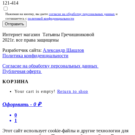
121-414
Нажимая на кнопку, вы даете
согласие на обработку персональных данных
и
соглашаетесь c
политикой конфиденциальности
Отправить
Интернет магазин Татьяны Гречишниковой
2021г. все права защищены
Разработчик сайта:
Александр Шашлов
Политика конфиденциальности
Согласие на обработку персональных данных
Публичная оферта
КОРЗИНА
Your cart is empty!
Return to shop
Оформить
-
0 ₽
0
1
Этот сайт использует cookie-файлы и другие технологии для