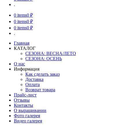
.
0
items
0 ₽
0
items
0 ₽
0
items
0 ₽
.
Главная
КАТАЛОГ
СЕЗОНА: ВЕСНА/ЛЕТО
СЕЗОНА: ОСЕНЬ
О нас
Информация
Как сделать заказ
Доставка
Оплата
Возврат товара
Прайс-лист
Отзывы
Контакты
О выращивании
Фото галерея
Видео галерея