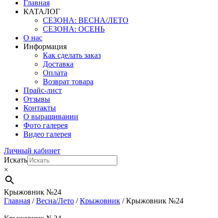
Главная
КАТАЛОГ
СЕЗОНА: ВЕСНА/ЛЕТО
СЕЗОНА: ОСЕНЬ
О нас
Информация
Как сделать заказ
Доставка
Оплата
Возврат товара
Прайс-лист
Отзывы
Контакты
О выращивании
Фото галерея
Видео галерея
Личный кабинет
Искать
×
Крыжовник №24
Главная
/
Весна/Лето
/
Крыжовник
/ Крыжовник №24