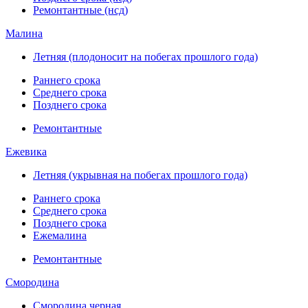
Ремонтантные (нсд)
Малина
Летняя (плодоносит на побегах прошлого года)
Раннего срока
Среднего срока
Позднего срока
Ремонтантные
Ежевика
Летняя (укрывная на побегах прошлого года)
Раннего срока
Среднего срока
Позднего срока
Ежемалина
Ремонтантные
Смородина
Смородина черная