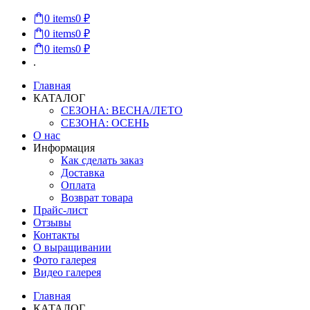
0
items
0 ₽
0
items
0 ₽
0
items
0 ₽
.
Главная
КАТАЛОГ
СЕЗОНА: ВЕСНА/ЛЕТО
СЕЗОНА: ОСЕНЬ
О нас
Информация
Как сделать заказ
Доставка
Оплата
Возврат товара
Прайс-лист
Отзывы
Контакты
О выращивании
Фото галерея
Видео галерея
Главная
КАТАЛОГ