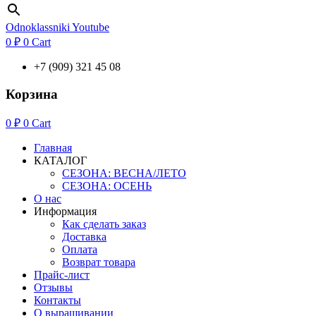
Odnoklassniki
Youtube
0
₽
0
Cart
+7 (909) 321 45 08
Корзина
0
₽
0
Cart
Главная
КАТАЛОГ
СЕЗОНА: ВЕСНА/ЛЕТО
СЕЗОНА: ОСЕНЬ
О нас
Информация
Как сделать заказ
Доставка
Оплата
Возврат товара
Прайс-лист
Отзывы
Контакты
О выращивании