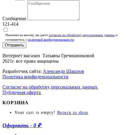
Сообщение
121-414
Нажимая на кнопку, вы даете
согласие на обработку персональных данных
и
соглашаетесь c
политикой конфиденциальности
Отправить
Интернет магазин Татьяны Гречишниковой
2021г. все права защищены
Разработчик сайта:
Александр Шашлов
Политика конфиденциальности
Согласие на обработку персональных данных
Публичная оферта
КОРЗИНА
Your cart is empty!
Return to shop
Оформить
-
0 ₽