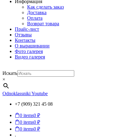
Информация
Как сделать заказ
Доставка
Оплата
Возврат товара
Прайс-лист
Отзывы
Контакты
О выращивании
Фото галерея
Видео галерея
Искать
×
Odnoklassniki
Youtube
+7 (909) 321 45 08
0
items
0 ₽
0
items
0 ₽
0
items
0 ₽
.