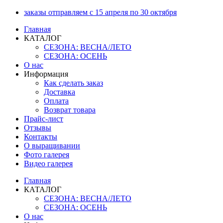
Перейти
заказы отправляем с 15 апреля по 30 октября
к
Главная
содержимому
КАТАЛОГ
СЕЗОНА: ВЕСНА/ЛЕТО
СЕЗОНА: ОСЕНЬ
О нас
Информация
Как сделать заказ
Доставка
Оплата
Возврат товара
Прайс-лист
Отзывы
Контакты
О выращивании
Фото галерея
Видео галерея
Главная
КАТАЛОГ
СЕЗОНА: ВЕСНА/ЛЕТО
СЕЗОНА: ОСЕНЬ
О нас