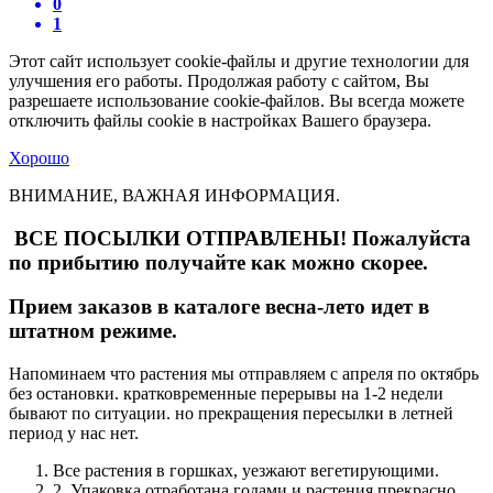
0
1
Этот сайт использует cookie-файлы и другие технологии для
улучшения его работы. Продолжая работу с сайтом, Вы
разрешаете использование cookie-файлов. Вы всегда можете
отключить файлы cookie в настройках Вашего браузера.
Хорошо
ВНИМАНИЕ, ВАЖНАЯ ИНФОРМАЦИЯ.
ВСЕ ПОСЫЛКИ ОТПРАВЛЕНЫ! Пожалуйста
по прибытию получайте как можно скорее.
Прием заказов в каталоге весна-лето идет в
штатном режиме.
Напоминаем что растения мы отправляем с апреля по октябрь
без остановки. кратковременные перерывы на 1-2 недели
бывают по ситуации. но прекращения пересылки в летней
период у нас нет.
Все растения в горшках, уезжают вегетирующими.
2. Упаковка отработана годами и растения прекрасно