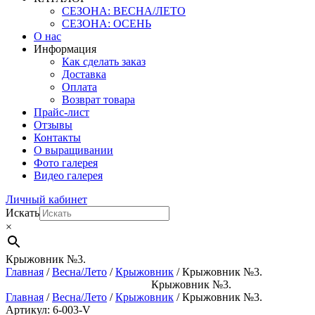
СЕЗОНА: ВЕСНА/ЛЕТО
СЕЗОНА: ОСЕНЬ
О нас
Информация
Как сделать заказ
Доставка
Оплата
Возврат товара
Прайс-лист
Отзывы
Контакты
О выращивании
Фото галерея
Видео галерея
Личный кабинет
Искать
×
Крыжовник №3.
Главная
/
Весна/Лето
/
Крыжовник
/ Крыжовник №3.
Крыжовник №3.
Главная
/
Весна/Лето
/
Крыжовник
/ Крыжовник №3.
Артикул: 6-003-V