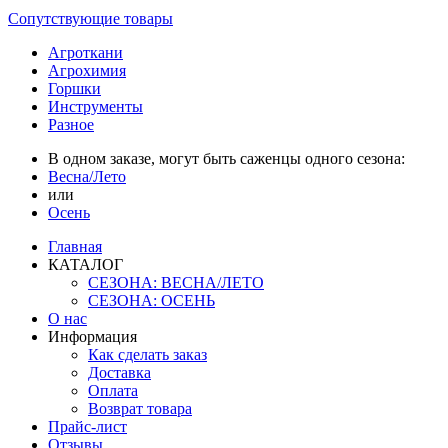
Сопутствующие товары
Агроткани
Агрохимия
Горшки
Инструменты
Разное
В одном заказе, могут быть саженцы одного сезона:
Весна/Лето
или
Осень
Главная
КАТАЛОГ
СЕЗОНА: ВЕСНА/ЛЕТО
СЕЗОНА: ОСЕНЬ
О нас
Информация
Как сделать заказ
Доставка
Оплата
Возврат товара
Прайс-лист
Отзывы