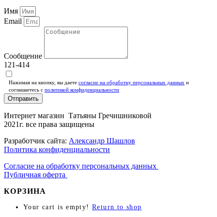
Имя
Email
Сообщение
121-414
Нажимая на кнопку, вы даете
согласие на обработку персональных данных
и
соглашаетесь c
политикой конфиденциальности
Отправить
Интернет магазин Татьяны Гречишниковой
2021г. все права защищены
Разработчик сайта:
Александр Шашлов
Политика конфиденциальности
Согласие на обработку персональных данных
Публичная оферта
КОРЗИНА
Your cart is empty!
Return to shop