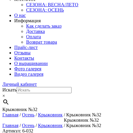
СЕЗОНА: ВЕСНА/ЛЕТО
СЕЗОНА: ОСЕНЬ
О нас
Информация
Как сделать заказ
Доставка
Оплата
Возврат товара
Прайс-лист
Отзывы
Контакты
О выращивании
Фото галерея
Видео галерея
Личный кабинет
Искать
×
Крыжовник №32
Главная
/
Осень
/
Крыжовник
/ Крыжовник №32
Крыжовник №32
Главная
/
Осень
/
Крыжовник
/ Крыжовник №32
Артикул: 6-032