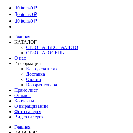
0
items
0 ₽
0
items
0 ₽
0
items
0 ₽
.
Главная
КАТАЛОГ
СЕЗОНА: ВЕСНА/ЛЕТО
СЕЗОНА: ОСЕНЬ
О нас
Информация
Как сделать заказ
Доставка
Оплата
Возврат товара
Прайс-лист
Отзывы
Контакты
О выращивании
Фото галерея
Видео галерея
Главная
КАТАЛОГ