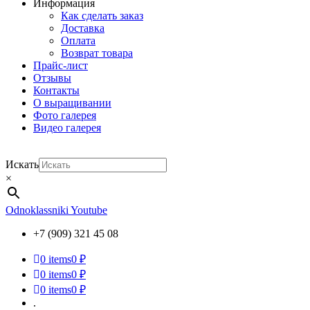
Информация
Как сделать заказ
Доставка
Оплата
Возврат товара
Прайс-лист
Отзывы
Контакты
О выращивании
Фото галерея
Видео галерея
Искать
×
Odnoklassniki
Youtube
+7 (909) 321 45 08
0
items
0 ₽
0
items
0 ₽
0
items
0 ₽
.