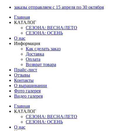
Перейти
заказы отправляем с 15 апреля по 30 октября
к
Главная
содержимому
КАТАЛОГ
СЕЗОНА: ВЕСНА/ЛЕТО
СЕЗОНА: ОСЕНЬ
О нас
Информация
Как сделать заказ
Доставка
Оплата
Возврат товара
Прайс-лист
Отзывы
Контакты
О выращивании
Фото галерея
Видео галерея
Главная
КАТАЛОГ
СЕЗОНА: ВЕСНА/ЛЕТО
СЕЗОНА: ОСЕНЬ
О нас