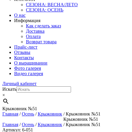
СЕЗОНА: ВЕСНА/ЛЕТО
СЕЗОНА: ОСЕНЬ
О нас
Информация
Как сделать заказ
Доставка
Оплата
Возврат товара
Прайс-лист
Отзывы
Контакты
О выращивании
Фото галерея
Видео галерея
Личный кабинет
Искать
×
Крыжовник №51
Главная
/
Осень
/
Крыжовник
/ Крыжовник №51
Крыжовник №51
Главная
/
Осень
/
Крыжовник
/ Крыжовник №51
Артикул: 6-051