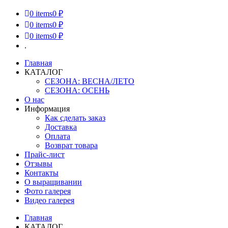
0
items
0 ₽
0
items
0 ₽
0
items
0 ₽
.
Главная
КАТАЛОГ
СЕЗОНА: ВЕСНА/ЛЕТО
СЕЗОНА: ОСЕНЬ
О нас
Информация
Как сделать заказ
Доставка
Оплата
Возврат товара
Прайс-лист
Отзывы
Контакты
О выращивании
Фото галерея
Видео галерея
Главная
КАТАЛОГ