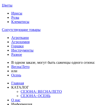
Цветы
Ирисы
Розы
Клематисы
Сопутствующие товары
Агроткани
Агрохимия
Горшки
Инструменты
Разное
В одном заказе, могут быть саженцы одного сезона:
Весна/Лето
или
Осень
Главная
КАТАЛОГ
СЕЗОНА: ВЕСНА/ЛЕТО
СЕЗОНА: ОСЕНЬ
О нас
Информация