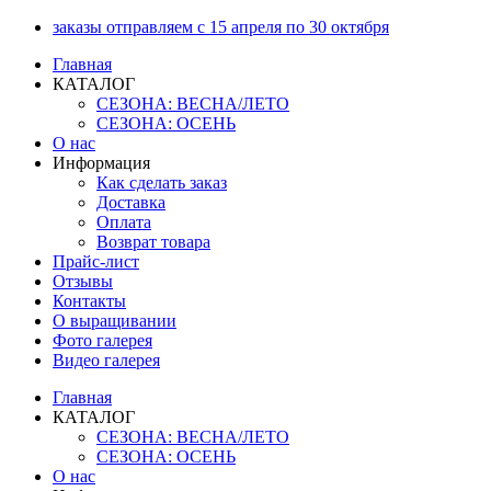
Перейти
заказы отправляем с 15 апреля по 30 октября
к
Главная
содержимому
КАТАЛОГ
СЕЗОНА: ВЕСНА/ЛЕТО
СЕЗОНА: ОСЕНЬ
О нас
Информация
Как сделать заказ
Доставка
Оплата
Возврат товара
Прайс-лист
Отзывы
Контакты
О выращивании
Фото галерея
Видео галерея
Главная
КАТАЛОГ
СЕЗОНА: ВЕСНА/ЛЕТО
СЕЗОНА: ОСЕНЬ
О нас