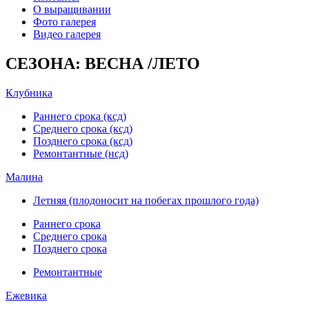
О выращивании
Фото галерея
Видео галерея
СЕЗОНА: ВЕСНА /ЛЕТО
Клубника
Раннего срока (ксд)
Среднего срока (ксд)
Позднего срока (ксд)
Ремонтантные (нсд)
Малина
Летняя (плодоносит на побегах прошлого года)
Раннего срока
Среднего срока
Позднего срока
Ремонтантные
Ежевика