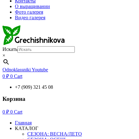
Контакты
О выращивании
Фото галерея
Видео галерея
Искать
×
Odnoklassniki
Youtube
0
₽
0
Cart
+7 (909) 321 45 08
Корзина
0
₽
0
Cart
Главная
КАТАЛОГ
СЕЗОНА: ВЕСНА/ЛЕТО