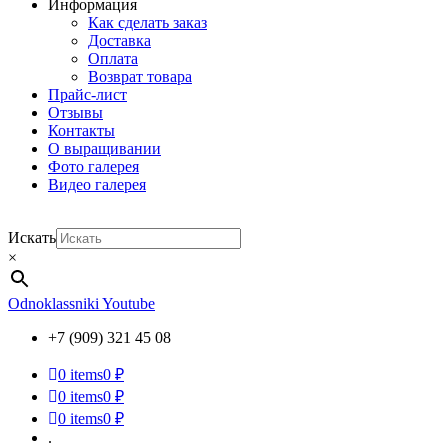
Информация
Как сделать заказ
Доставка
Оплата
Возврат товара
Прайс-лист
Отзывы
Контакты
О выращивании
Фото галерея
Видео галерея
Искать
×
Odnoklassniki
Youtube
+7 (909) 321 45 08
0
items
0 ₽
0
items
0 ₽
0
items
0 ₽
.