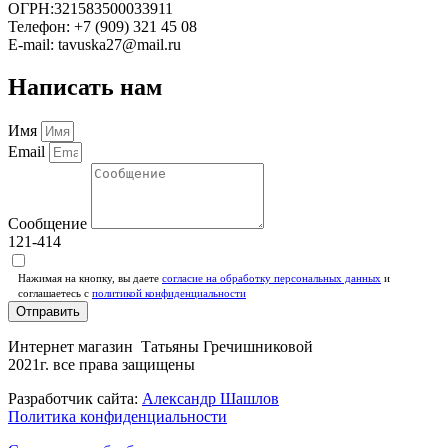
ОГРН:321583500033911
Телефон: +7 (909) 321 45 08
E-mail: tavuska27@mail.ru
Написать нам
Имя
Email
Сообщение
121-414
Нажимая на кнопку, вы даете
согласие на обработку персональных данных
и
соглашаетесь c
политикой конфиденциальности
Отправить
Интернет магазин Татьяны Гречишниковой
2021г. все права защищены
Разработчик сайта:
Александр Шашлов
Политика конфиденциальности