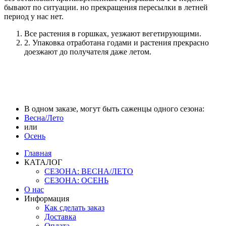
бывают по ситуации. но прекращения пересылки в летней
период у нас нет.
Все растения в горшках, уезжают вегетирующими.
2. Упаковка отработана годами и растения прекрасно
доезжают до получателя даже летом.
В одном заказе, могут быть саженцы одного сезона:
Весна/Лето
или
Осень
Главная
КАТАЛОГ
СЕЗОНА: ВЕСНА/ЛЕТО
СЕЗОНА: ОСЕНЬ
О нас
Информация
Как сделать заказ
Доставка
Оплата