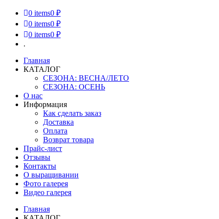
0
items
0 ₽
0
items
0 ₽
0
items
0 ₽
.
Главная
КАТАЛОГ
СЕЗОНА: ВЕСНА/ЛЕТО
СЕЗОНА: ОСЕНЬ
О нас
Информация
Как сделать заказ
Доставка
Оплата
Возврат товара
Прайс-лист
Отзывы
Контакты
О выращивании
Фото галерея
Видео галерея
Главная
КАТАЛОГ