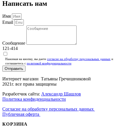
Написать нам
Имя
Email
Сообщение
121-414
Нажимая на кнопку, вы даете
согласие на обработку персональных данных
и
соглашаетесь c
политикой конфиденциальности
Отправить
Интернет магазин Татьяны Гречишниковой
2021г. все права защищены
Разработчик сайта:
Александр Шашлов
Политика конфиденциальности
Согласие на обработку персональных данных
Публичная оферта
КОРЗИНА