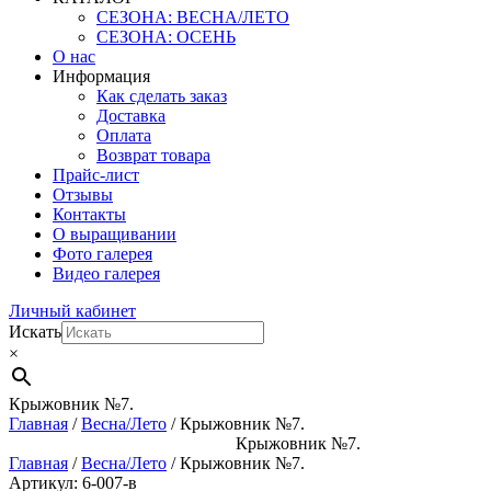
СЕЗОНА: ВЕСНА/ЛЕТО
СЕЗОНА: ОСЕНЬ
О нас
Информация
Как сделать заказ
Доставка
Оплата
Возврат товара
Прайс-лист
Отзывы
Контакты
О выращивании
Фото галерея
Видео галерея
Личный кабинет
Искать
×
Крыжовник №7.
Главная
/
Весна/Лето
/ Крыжовник №7.
Крыжовник №7.
Главная
/
Весна/Лето
/ Крыжовник №7.
Артикул: 6-007-в