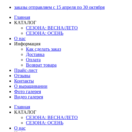
Перейти
заказы отправляем с 15 апреля по 30 октября
к
Главная
содержимому
КАТАЛОГ
СЕЗОНА: ВЕСНА/ЛЕТО
СЕЗОНА: ОСЕНЬ
О нас
Информация
Как сделать заказ
Доставка
Оплата
Возврат товара
Прайс-лист
Отзывы
Контакты
О выращивании
Фото галерея
Видео галерея
Главная
КАТАЛОГ
СЕЗОНА: ВЕСНА/ЛЕТО
СЕЗОНА: ОСЕНЬ
О нас