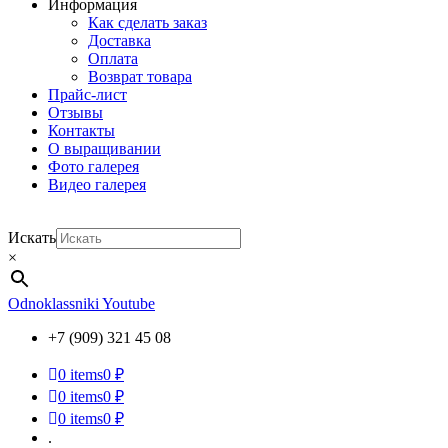
Информация
Как сделать заказ
Доставка
Оплата
Возврат товара
Прайс-лист
Отзывы
Контакты
О выращивании
Фото галерея
Видео галерея
Искать
×
Odnoklassniki
Youtube
+7 (909) 321 45 08
0
items
0 ₽
0
items
0 ₽
0
items
0 ₽
.