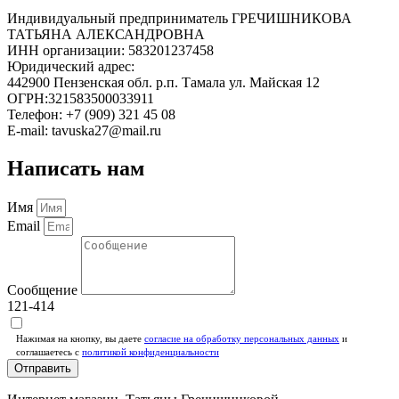
Индивидуальный предприниматель ГРЕЧИШНИКОВА
ТАТЬЯНА АЛЕКСАНДРОВНА
ИНН организации: 583201237458
Юридический адрес:
442900 Пензенская обл. р.п. Тамала ул. Майская 12
ОГРН:321583500033911
Телефон: +7 (909) 321 45 08
E-mail: tavuska27@mail.ru
Написать нам
Имя
Email
Сообщение
121-414
Нажимая на кнопку, вы даете
согласие на обработку персональных данных
и
соглашаетесь c
политикой конфиденциальности
Отправить