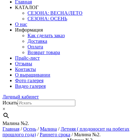
Главная
КАТАЛОГ
СЕЗОНА: ВЕСНА/ЛЕТО
СЕЗОНА: ОСЕНЬ
О нас
Информация
Как сделать заказ
Доставка
Оплата
Возврат товара
Прайс-лист
Отзывы
Контакты
О выращивании
Фото галерея
Видео галерея
Личный кабинет
Искать
×
Малина №2.
Главная
/
Осень
/
Малина
/
Летняя ( плодоносит на побегах
прошлого года)
/
Раннего срока
/ Малина №2.