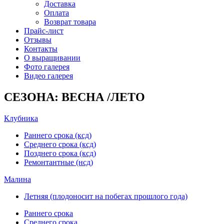
Доставка
Оплата
Возврат товара
Прайс-лист
Отзывы
Контакты
О выращивании
Фото галерея
Видео галерея
СЕЗОНА: ВЕСНА /ЛЕТО
Клубника
Раннего срока (ксд)
Среднего срока (ксд)
Позднего срока (ксд)
Ремонтантные (нсд)
Малина
Летняя (плодоносит на побегах прошлого года)
Раннего срока
Среднего срока