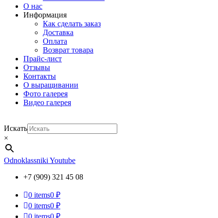
О нас
Информация
Как сделать заказ
Доставка
Оплата
Возврат товара
Прайс-лист
Отзывы
Контакты
О выращивании
Фото галерея
Видео галерея
Искать
×
Odnoklassniki
Youtube
+7 (909) 321 45 08
0
items
0 ₽
0
items
0 ₽
0
items
0 ₽