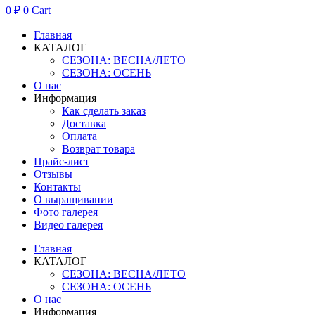
0
₽
0
Cart
Главная
КАТАЛОГ
СЕЗОНА: ВЕСНА/ЛЕТО
СЕЗОНА: ОСЕНЬ
О нас
Информация
Как сделать заказ
Доставка
Оплата
Возврат товара
Прайс-лист
Отзывы
Контакты
О выращивании
Фото галерея
Видео галерея
Главная
КАТАЛОГ
СЕЗОНА: ВЕСНА/ЛЕТО
СЕЗОНА: ОСЕНЬ
О нас
Информация