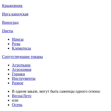
Крыжовник
Ирга канадская
Виноград
Цветы
Ирисы
Розы
Клематисы
Сопутствующие товары
Агроткани
Агрохимия
Горшки
Инструменты
Разное
В одном заказе, могут быть саженцы одного сезона:
Весна/Лето
или
Осень