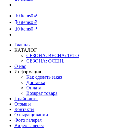
.
0
items
0 ₽
0
items
0 ₽
0
items
0 ₽
.
Главная
КАТАЛОГ
СЕЗОНА: ВЕСНА/ЛЕТО
СЕЗОНА: ОСЕНЬ
О нас
Информация
Как сделать заказ
Доставка
Оплата
Возврат товара
Прайс-лист
Отзывы
Контакты
О выращивании
Фото галерея
Видео галерея