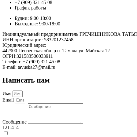
+7 (909) 321 45 08
График работы
Будни: 9:00-18:00
Выходные: 9:00-18:00
Индивидуальный предприниматель ГРЕЧИШНИКОВА ТА
ИНН организации: 583201237458
Юридический адрес:
442900 Пензенская обл. р.п. Тамала ул. Майская 12
ОГРН:321583500033911
Телефон: +7 (909) 321 45 08
E-mail: tavuska27@mail.ru
Написать нам
Имя
Email
Сообщение
121-414