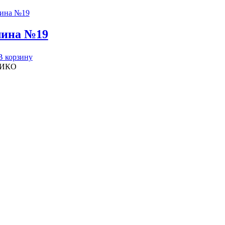
ина №19
В корзину
ИКО