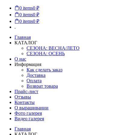
0
items
0 ₽
0
items
0 ₽
0
items
0 ₽
.
Главная
КАТАЛОГ
СЕЗОНА: ВЕСНА/ЛЕТО
СЕЗОНА: ОСЕНЬ
О нас
Информация
Как сделать заказ
Доставка
Оплата
Возврат товара
Прайс-лист
Отзывы
Контакты
О выращивании
Фото галерея
Видео галерея
Главная
КАТАЛОГ