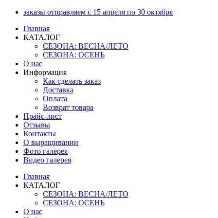
Перейти
заказы отправляем с 15 апреля по 30 октября
к
Главная
содержимому
КАТАЛОГ
СЕЗОНА: ВЕСНА/ЛЕТО
СЕЗОНА: ОСЕНЬ
О нас
Информация
Как сделать заказ
Доставка
Оплата
Возврат товара
Прайс-лист
Отзывы
Контакты
О выращивании
Фото галерея
Видео галерея
Главная
КАТАЛОГ
СЕЗОНА: ВЕСНА/ЛЕТО
СЕЗОНА: ОСЕНЬ
О нас