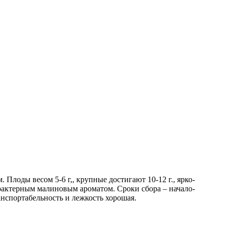
 Плоды весом 5-6 г,, крупные достигают 10-12 г., ярко-
рактерным малиновым ароматом. Сроки сбора – начало-
анспортабельность и лежкость хорошая.