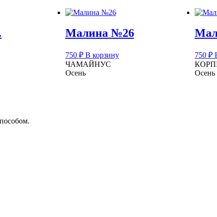
.
Малина №26
Мал
750
₽
В корзину
750
₽
ЧАМАЙНУС
КОРП
Осень
Осень
способом.