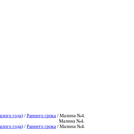
шлого года)
/
Раннего срока
/ Малина №4.
Малина №4.
шлого года)
/
Раннего срока
/ Малина №4.