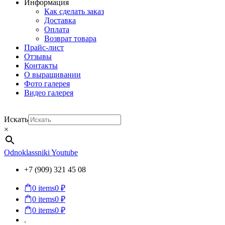
Информация
Как сделать заказ
Доставка
Оплата
Возврат товара
Прайс-лист
Отзывы
Контакты
О выращивании
Фото галерея
Видео галерея
Искать
×
Odnoklassniki
Youtube
+7 (909) 321 45 08
0
items
0 ₽
0
items
0 ₽
0
items
0 ₽
.