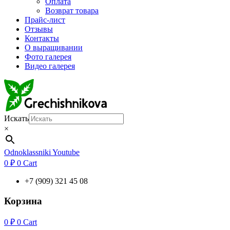
Оплата
Возврат товара
Прайс-лист
Отзывы
Контакты
О выращивании
Фото галерея
Видео галерея
Искать
×
Odnoklassniki
Youtube
0
₽
0
Cart
+7 (909) 321 45 08
Корзина
0
₽
0
Cart