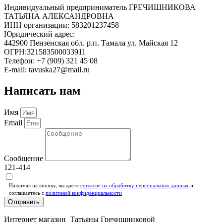
Индивидуальный предприниматель ГРЕЧИШНИКОВА
ТАТЬЯНА АЛЕКСАНДРОВНА
ИНН организации: 583201237458
Юридический адрес:
442900 Пензенская обл. р.п. Тамала ул. Майская 12
ОГРН:321583500033911
Телефон: +7 (909) 321 45 08
E-mail: tavuska27@mail.ru
Написать нам
Имя
Email
Сообщение
121-414
Нажимая на кнопку, вы даете
согласие на обработку персональных данных
и
соглашаетесь c
политикой конфиденциальности
Отправить
Интернет магазин Татьяны Гречишниковой