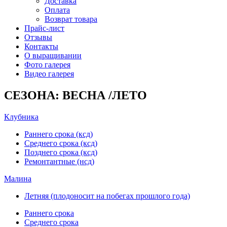
Доставка
Оплата
Возврат товара
Прайс-лист
Отзывы
Контакты
О выращивании
Фото галерея
Видео галерея
СЕЗОНА: ВЕСНА /ЛЕТО
Клубника
Раннего срока (ксд)
Среднего срока (ксд)
Позднего срока (ксд)
Ремонтантные (нсд)
Малина
Летняя (плодоносит на побегах прошлого года)
Раннего срока
Среднего срока