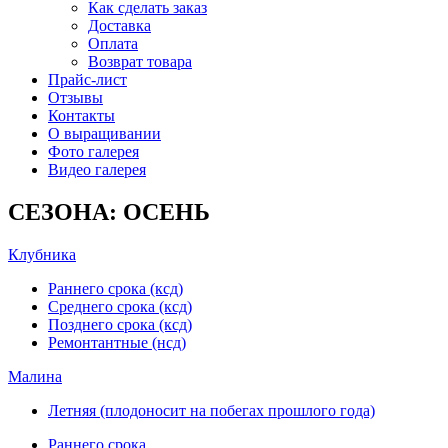
Как сделать заказ
Доставка
Оплата
Возврат товара
Прайс-лист
Отзывы
Контакты
О выращивании
Фото галерея
Видео галерея
СЕЗОНА: ОСЕНЬ
Клубника
Раннего срока (ксд)
Среднего срока (ксд)
Позднего срока (ксд)
Ремонтантные (нсд)
Малина
Летняя (плодоносит на побегах прошлого года)
Раннего срока