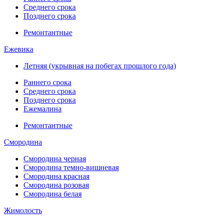
Среднего срока
Позднего срока
Ремонтантные
Ежевика
Летняя (укрывная на побегах прошлого года)
Раннего срока
Среднего срока
Позднего срока
Ежемалина
Ремонтантные
Смородина
Смородина черная
Смородина темно-вишневая
Смородина красная
Смородина розовая
Смородина белая
Жимолость