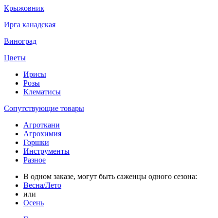
Крыжовник
Ирга канадская
Виноград
Цветы
Ирисы
Розы
Клематисы
Сопутствующие товары
Агроткани
Агрохимия
Горшки
Инструменты
Разное
В одном заказе, могут быть саженцы одного сезона:
Весна/Лето
или
Осень