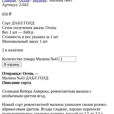
Главная
/
Осень
/
Малина
/ Малина №43
Артикул: 2-043
650
₽
Сорт ДАБЛ ГОЛД
Сезон получения заказа: Осень
Вес 1 шт — 840гр
Стоимость и вес указана за 1 шт
Минимальный заказ: 1 шт
2 в наличии
Количество товара Малина №43
В корзину
Отправка: Осень —
Малина №43 ДАБЛ ГОЛД
Описание сорта
Селекция Вебера Америка, ремонтантная малина с
необычным цветом ягод.
Новый сорт ремонтантной малины уникален своим розово-
абрикосовым цветом. Ягоды сладкие, хорошо переносят
транспортировку, среднего размера, массой от 2,5 до 3,5 г,