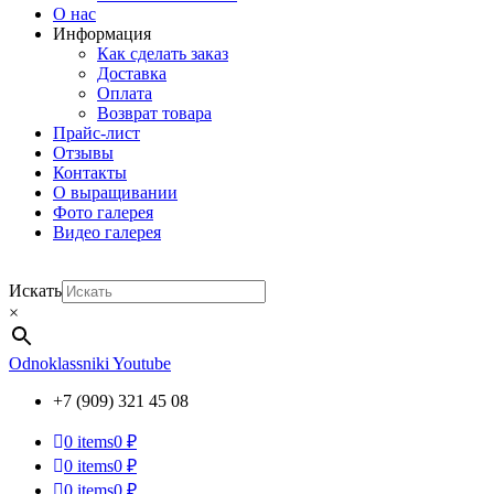
О нас
Информация
Как сделать заказ
Доставка
Оплата
Возврат товара
Прайс-лист
Отзывы
Контакты
О выращивании
Фото галерея
Видео галерея
Искать
×
Odnoklassniki
Youtube
+7 (909) 321 45 08
0
items
0 ₽
0
items
0 ₽
0
items
0 ₽