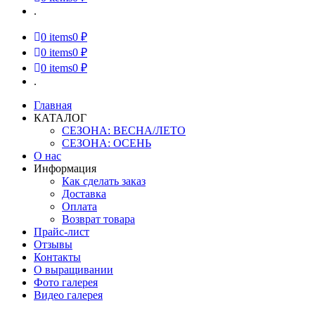
.
0
items
0 ₽
0
items
0 ₽
0
items
0 ₽
.
Главная
КАТАЛОГ
СЕЗОНА: ВЕСНА/ЛЕТО
СЕЗОНА: ОСЕНЬ
О нас
Информация
Как сделать заказ
Доставка
Оплата
Возврат товара
Прайс-лист
Отзывы
Контакты
О выращивании
Фото галерея
Видео галерея