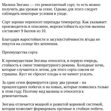
Малина Зюгана — это ремонтантный сорт, то есть можно
получить два урожая за сезон. Однако для этого следует
соблюдать некоторые условия в уходе.
Сорт хорошо переносит перепады температур. Как указывает
производитель в описании, морозостойкость кустов малины
составляет 9 баллов из 10.
Благодаря жаростойкости и засухоустойчивости ягоды не
пекутся на солнце без затенения.
Преимущества сорта
К преимуществам Зюганы относится, в первую очередь,
стойкость к смене температурного режима. Холодные ночи,
которые случаются и летом, для этого сорта совсем не
страшны. Куст не сбросит плоды и не начнет угасать.
За один сезон формируется сразу два урожая – на
прошлогодних побегах и на новых, которые появились только
в этом году. Поэтому вид малины и относится к
ремонтантным.
Зюгана отличается мощной и развитой корневой системой,
которая позволяет формировать прочные и стойкие побеги.