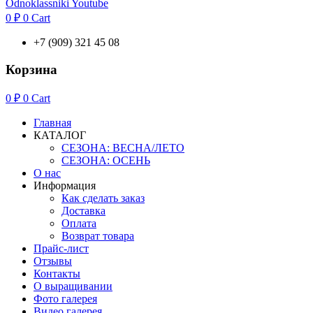
Odnoklassniki
Youtube
0
₽
0
Cart
+7 (909) 321 45 08
Корзина
0
₽
0
Cart
Главная
КАТАЛОГ
СЕЗОНА: ВЕСНА/ЛЕТО
СЕЗОНА: ОСЕНЬ
О нас
Информация
Как сделать заказ
Доставка
Оплата
Возврат товара
Прайс-лист
Отзывы
Контакты
О выращивании
Фото галерея
Видео галерея