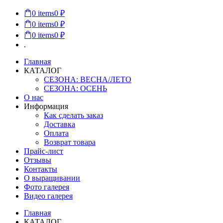
0
items
0 ₽
0
items
0 ₽
0
items
0 ₽
.
Главная
КАТАЛОГ
СЕЗОНА: ВЕСНА/ЛЕТО
СЕЗОНА: ОСЕНЬ
О нас
Информация
Как сделать заказ
Доставка
Оплата
Возврат товара
Прайс-лист
Отзывы
Контакты
О выращивании
Фото галерея
Видео галерея
Главная
КАТАЛОГ