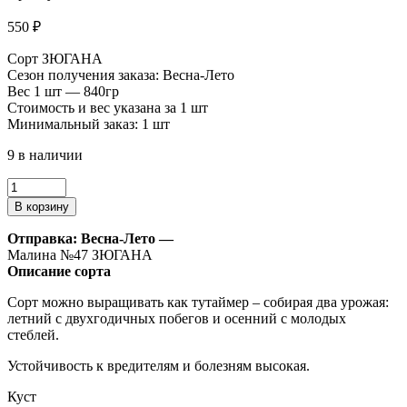
550
₽
Сорт ЗЮГАНА
Сезон получения заказа: Весна-Лето
Вес 1 шт — 840гр
Стоимость и вес указана за 1 шт
Минимальный заказ: 1 шт
9 в наличии
Количество
товара
В корзину
Малина
№47
Отправка: Весна-Лето —
Малина №47 ЗЮГАНА
Описание сорта
Сорт можно выращивать как тутаймер – собирая два урожая:
летний с двухгодичных побегов и осенний с молодых
стеблей.
Устойчивость к вредителям и болезням высокая.
Куст