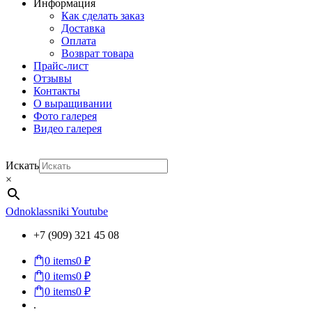
Информация
Как сделать заказ
Доставка
Оплата
Возврат товара
Прайс-лист
Отзывы
Контакты
О выращивании
Фото галерея
Видео галерея
Искать
×
Odnoklassniki
Youtube
+7 (909) 321 45 08
0
items
0 ₽
0
items
0 ₽
0
items
0 ₽
.