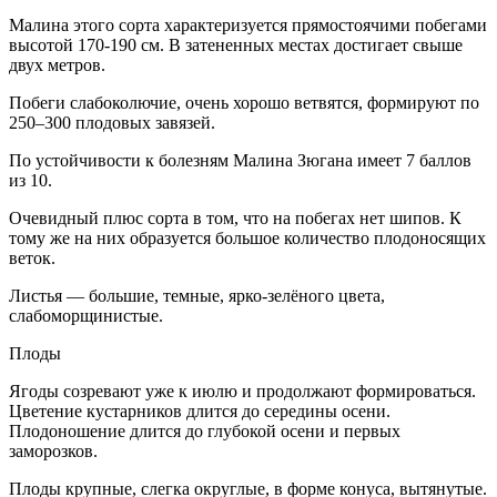
Малина этого сорта характеризуется прямостоячими побегами
высотой 170-190 см. В затененных местах достигает свыше
двух метров.
Побеги слабоколючие, очень хорошо ветвятся, формируют по
250–300 плодовых завязей.
По устойчивости к болезням Малина Зюгана имеет 7 баллов
из 10.
Очевидный плюс сорта в том, что на побегах нет шипов. К
тому же на них образуется большое количество плодоносящих
веток.
Листья — большие, темные, ярко-зелёного цвета,
слабоморщинистые.
Плоды
Ягоды созревают уже к июлю и продолжают формироваться.
Цветение кустарников длится до середины осени.
Плодоношение длится до глубокой осени и первых
заморозков.
Плоды крупные, слегка округлые, в форме конуса, вытянутые.