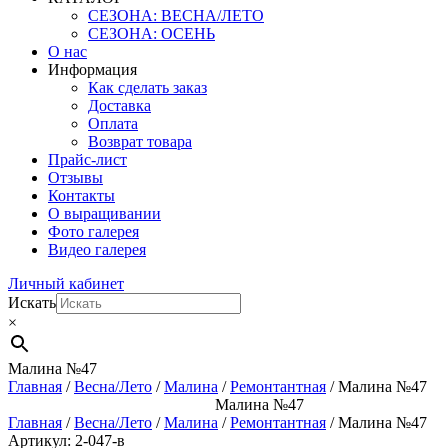
СЕЗОНА: ВЕСНА/ЛЕТО
СЕЗОНА: ОСЕНЬ
О нас
Информация
Как сделать заказ
Доставка
Оплата
Возврат товара
Прайс-лист
Отзывы
Контакты
О выращивании
Фото галерея
Видео галерея
Личный кабинет
Искать
×
Малина №47
Главная
/
Весна/Лето
/
Малина
/
Ремонтантная
/ Малина №47
Малина №47
Главная
/
Весна/Лето
/
Малина
/
Ремонтантная
/ Малина №47
Артикул: 2-047-в