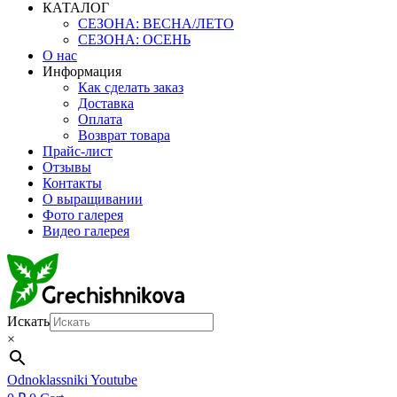
КАТАЛОГ
СЕЗОНА: ВЕСНА/ЛЕТО
СЕЗОНА: ОСЕНЬ
О нас
Информация
Как сделать заказ
Доставка
Оплата
Возврат товара
Прайс-лист
Отзывы
Контакты
О выращивании
Фото галерея
Видео галерея
Искать
×
Odnoklassniki
Youtube