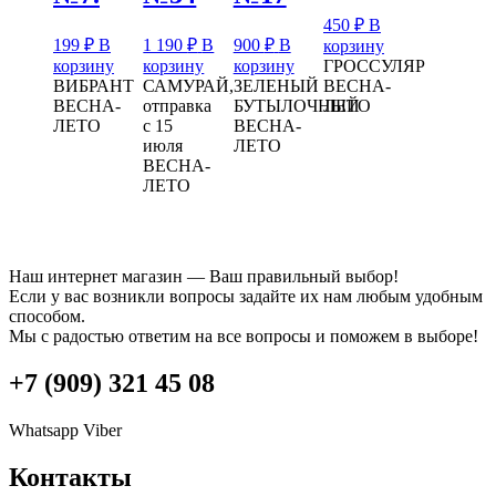
450
₽
В
199
₽
В
1 190
₽
В
900
₽
В
корзину
ГРОССУЛЯР
корзину
корзину
корзину
ВЕСНА-
ВИБРАНТ
САМУРАЙ,
ЗЕЛЕНЫЙ
ЛЕТО
ВЕСНА-
отправка
БУТЫЛОЧНЫЙ
ЛЕТО
с 15
ВЕСНА-
июля
ЛЕТО
ВЕСНА-
ЛЕТО
Наш интернет магазин — Ваш правильный выбор!
Если у вас возникли вопросы задайте их нам любым удобным
способом.
Мы с радостью ответим на все вопросы и поможем в выборе!
+7 (909) 321 45 08
Whatsapp
Viber
Контакты