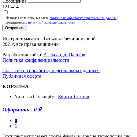
Сообщение
121-414
Нажимая на кнопку, вы даете
согласие на обработку персональных данных
и
соглашаетесь c
политикой конфиденциальности
Отправить
Интернет магазин Татьяны Гречишниковой
2021г. все права защищены
Разработчик сайта:
Александр Шашлов
Политика конфиденциальности
Согласие на обработку персональных данных
Публичная оферта
КОРЗИНА
Your cart is empty!
Return to shop
Оформить
-
0 ₽
0
1
Этот сайт использует cookie-файлы и другие технологии для