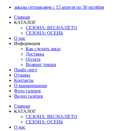
Перейти
заказы отправляем с 15 апреля по 30 октября
к
Главная
содержимому
КАТАЛОГ
СЕЗОНА: ВЕСНА/ЛЕТО
СЕЗОНА: ОСЕНЬ
О нас
Информация
Как сделать заказ
Доставка
Оплата
Возврат товара
Прайс-лист
Отзывы
Контакты
О выращивании
Фото галерея
Видео галерея
Главная
КАТАЛОГ
СЕЗОНА: ВЕСНА/ЛЕТО
СЕЗОНА: ОСЕНЬ
О нас