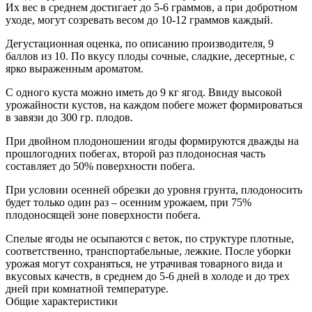
Их вес в среднем достигает до 5-6 граммов, а при добротном
уходе, могут созревать весом до 10-12 граммов каждый.
Дегустационная оценка, по описанию производителя, 9
баллов из 10. По вкусу плоды сочные, сладкие, десертные, с
ярко выраженным ароматом.
С одного куста можно иметь до 9 кг ягод. Ввиду высокой
урожайности кустов, на каждом побеге может формироваться
в завязи до 300 гр. плодов.
При двойном плодоношении ягоды формируются дважды на
прошлогодних побегах, второй раз плодоносная часть
составляет до 50% поверхности побега.
При условии осенней обрезки до уровня грунта, плодоносить
будет только один раз – осенним урожаем, при 75%
плодоносящей зоне поверхности побега.
Спелые ягоды не осыпаются с веток, по структуре плотные,
соответственно, транспортабельные, лежкие. После уборки
урожая могут сохраняться, не утрачивая товарного вида и
вкусовых качеств, в среднем до 5-6 дней в холоде и до трех
дней при комнатной температуре.
Общие характеристики