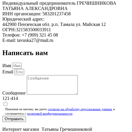
Индивидуальный предприниматель ГРЕЧИШНИКОВА
ТАТЬЯНА АЛЕКСАНДРОВНА
ИНН организации: 583201237458
Юридический адрес:
442900 Пензенская обл. р.п. Тамала ул. Майская 12
ОГРН:321583500033911
Телефон: +7 (909) 321 45 08
E-mail: tavuska27@mail.ru
Написать нам
Имя
Email
Сообщение
121-414
Нажимая на кнопку, вы даете
согласие на обработку персональных данных
и
соглашаетесь c
политикой конфиденциальности
Отправить
Интернет магазин Татьяны Гречишниковой