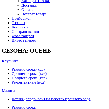
Как сделать заказ
Доставка
Оплата
Возврат товара
Прайс-лист
Отзывы
Контакты
О выращивании
Фото галерея
Видео галерея
СЕЗОНА: ОСЕНЬ
Клубника
Раннего срока (ксд)
Среднего срока (ксд)
Позднего срока (ксд)
Ремонтантные (нсд)
Малина
Летняя (плодоносит на побегах прошлого года)
Раннего срока