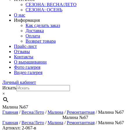
СЕЗОНА: ВЕСНА/ЛЕТО
СЕЗОНА: ОСЕНЬ
О нас
Информация
Как сделать заказ
Доставка
Оплата
Возврат товара
Прайс-лист
Отзывы
Контакты
О выращивании
Фото галерея
Видео галерея
Личный кабинет
Искать
×
Малина №67
Главная
/
Весна/Лето
/
Малина
/
Ремонтантная
/ Малина №67
Малина №67
Главная
/
Весна/Лето
/
Малина
/
Ремонтантная
/ Малина №67
Артикул: 2-067-в