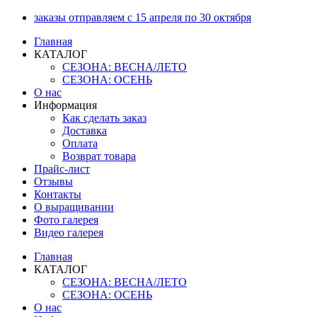
Перейти
заказы отправляем с 15 апреля по 30 октября
к
Главная
содержимому
КАТАЛОГ
СЕЗОНА: ВЕСНА/ЛЕТО
СЕЗОНА: ОСЕНЬ
О нас
Информация
Как сделать заказ
Доставка
Оплата
Возврат товара
Прайс-лист
Отзывы
Контакты
О выращивании
Фото галерея
Видео галерея
Главная
КАТАЛОГ
СЕЗОНА: ВЕСНА/ЛЕТО
СЕЗОНА: ОСЕНЬ
О нас