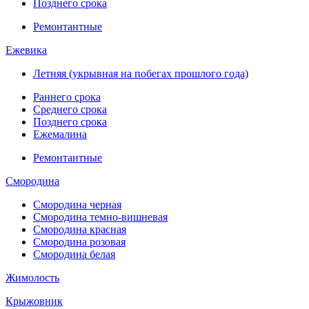
Позднего срока
Ремонтантные
Ежевика
Летняя (укрывная на побегах прошлого года)
Раннего срока
Среднего срока
Позднего срока
Ежемалина
Ремонтантные
Смородина
Смородина черная
Смородина темно-вишневая
Смородина красная
Смородина розовая
Смородина белая
Жимолость
Крыжовник