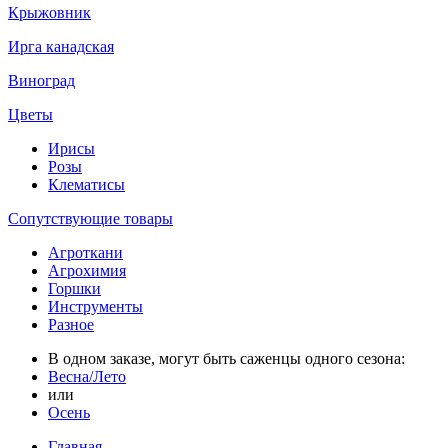
Крыжовник
Ирга канадская
Виноград
Цветы
Ирисы
Розы
Клематисы
Сопутствующие товары
Агроткани
Агрохимия
Горшки
Инструменты
Разное
В одном заказе, могут быть саженцы одного сезона:
Весна/Лето
или
Осень
Главная