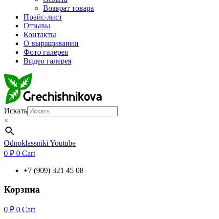
Возврат товара
Прайс-лист
Отзывы
Контакты
О выращивании
Фото галерея
Видео галерея
Искать
×
Odnoklassniki
Youtube
0
₽
0
Cart
+7 (909) 321 45 08
Корзина
0
₽
0
Cart