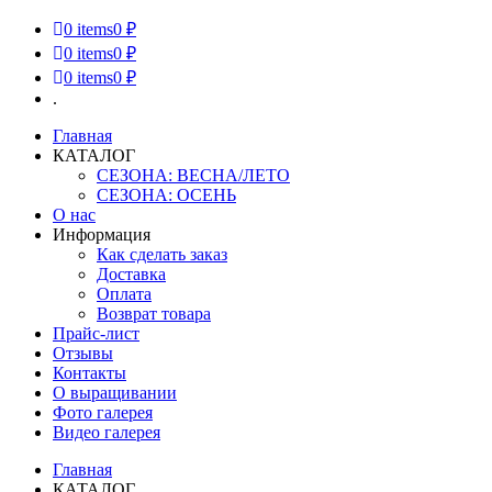
0
items
0 ₽
0
items
0 ₽
0
items
0 ₽
.
Главная
КАТАЛОГ
СЕЗОНА: ВЕСНА/ЛЕТО
СЕЗОНА: ОСЕНЬ
О нас
Информация
Как сделать заказ
Доставка
Оплата
Возврат товара
Прайс-лист
Отзывы
Контакты
О выращивании
Фото галерея
Видео галерея
Главная
КАТАЛОГ