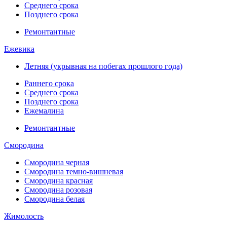
Среднего срока
Позднего срока
Ремонтантные
Ежевика
Летняя (укрывная на побегах прошлого года)
Раннего срока
Среднего срока
Позднего срока
Ежемалина
Ремонтантные
Смородина
Смородина черная
Смородина темно-вишневая
Смородина красная
Смородина розовая
Смородина белая
Жимолость