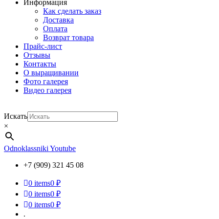
Информация
Как сделать заказ
Доставка
Оплата
Возврат товара
Прайс-лист
Отзывы
Контакты
О выращивании
Фото галерея
Видео галерея
Искать
×
Odnoklassniki
Youtube
+7 (909) 321 45 08
0
items
0 ₽
0
items
0 ₽
0
items
0 ₽
.