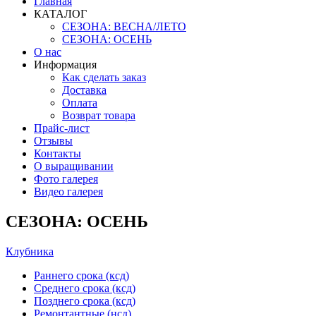
Главная
КАТАЛОГ
СЕЗОНА: ВЕСНА/ЛЕТО
СЕЗОНА: ОСЕНЬ
О нас
Информация
Как сделать заказ
Доставка
Оплата
Возврат товара
Прайс-лист
Отзывы
Контакты
О выращивании
Фото галерея
Видео галерея
СЕЗОНА: ОСЕНЬ
Клубника
Раннего срока (ксд)
Среднего срока (ксд)
Позднего срока (ксд)
Ремонтантные (нсд)