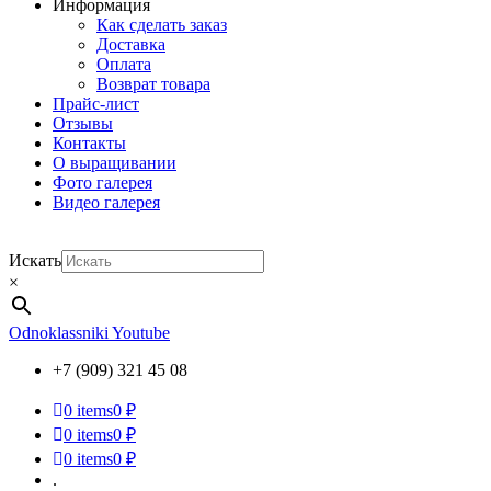
Информация
Как сделать заказ
Доставка
Оплата
Возврат товара
Прайс-лист
Отзывы
Контакты
О выращивании
Фото галерея
Видео галерея
Искать
×
Odnoklassniki
Youtube
+7 (909) 321 45 08
0
items
0 ₽
0
items
0 ₽
0
items
0 ₽
.