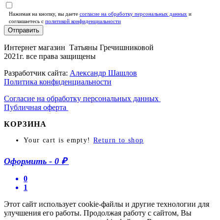
Нажимая на кнопку, вы даете
согласие на обработку персональных данных
и
соглашаетесь c
политикой конфиденциальности
Отправить
Интернет магазин Татьяны Гречишниковой
2021г. все права защищены
Разработчик сайта:
Александр Шашлов
Политика конфиденциальности
Согласие на обработку персональных данных
Публичная оферта
КОРЗИНА
Your cart is empty!
Return to shop
Оформить
-
0 ₽
0
1
Этот сайт использует cookie-файлы и другие технологии для
улучшения его работы. Продолжая работу с сайтом, Вы