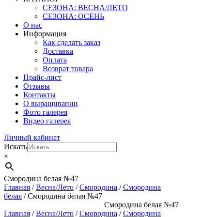
СЕЗОНА: ВЕСНА/ЛЕТО
СЕЗОНА: ОСЕНЬ
О нас
Информация
Как сделать заказ
Доставка
Оплата
Возврат товара
Прайс-лист
Отзывы
Контакты
О выращивании
Фото галерея
Видео галерея
Личный кабинет
Искать
×
Смородина белая №47
Главная
/
Весна/Лето
/
Смородина
/
Смородина
белая
/ Смородина белая №47
Смородина белая №47
Главная
/
Весна/Лето
/
Смородина
/
Смородина