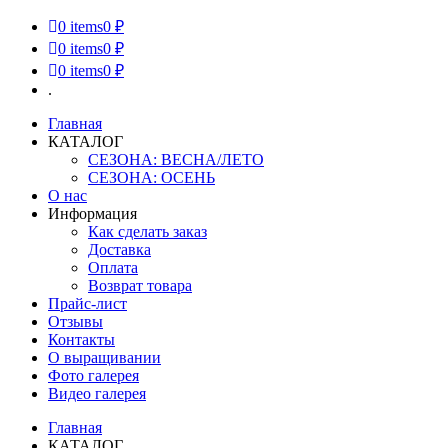
0
items
0 ₽
0
items
0 ₽
0
items
0 ₽
.
Главная
КАТАЛОГ
СЕЗОНА: ВЕСНА/ЛЕТО
СЕЗОНА: ОСЕНЬ
О нас
Информация
Как сделать заказ
Доставка
Оплата
Возврат товара
Прайс-лист
Отзывы
Контакты
О выращивании
Фото галерея
Видео галерея
Главная
КАТАЛОГ