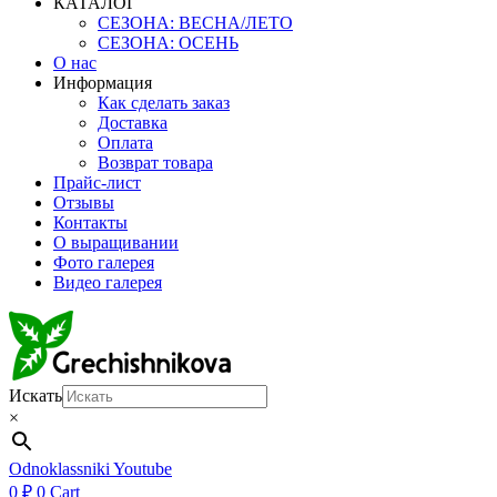
КАТАЛОГ
СЕЗОНА: ВЕСНА/ЛЕТО
СЕЗОНА: ОСЕНЬ
О нас
Информация
Как сделать заказ
Доставка
Оплата
Возврат товара
Прайс-лист
Отзывы
Контакты
О выращивании
Фото галерея
Видео галерея
Искать
×
Odnoklassniki
Youtube
0
₽
0
Cart