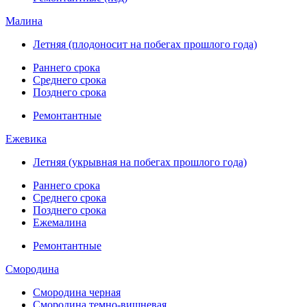
Малина
Летняя (плодоносит на побегах прошлого года)
Раннего срока
Среднего срока
Позднего срока
Ремонтантные
Ежевика
Летняя (укрывная на побегах прошлого года)
Раннего срока
Среднего срока
Позднего срока
Ежемалина
Ремонтантные
Смородина
Смородина черная
Смородина темно-вишневая