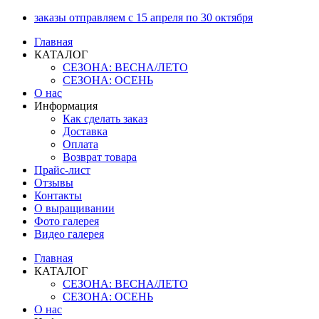
Перейти
заказы отправляем с 15 апреля по 30 октября
к
Главная
содержимому
КАТАЛОГ
СЕЗОНА: ВЕСНА/ЛЕТО
СЕЗОНА: ОСЕНЬ
О нас
Информация
Как сделать заказ
Доставка
Оплата
Возврат товара
Прайс-лист
Отзывы
Контакты
О выращивании
Фото галерея
Видео галерея
Главная
КАТАЛОГ
СЕЗОНА: ВЕСНА/ЛЕТО
СЕЗОНА: ОСЕНЬ
О нас