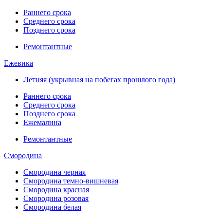
Раннего срока
Среднего срока
Позднего срока
Ремонтантные
Ежевика
Летняя (укрывная на побегах прошлого года)
Раннего срока
Среднего срока
Позднего срока
Ежемалина
Ремонтантные
Смородина
Смородина черная
Смородина темно-вишневая
Смородина красная
Смородина розовая
Смородина белая