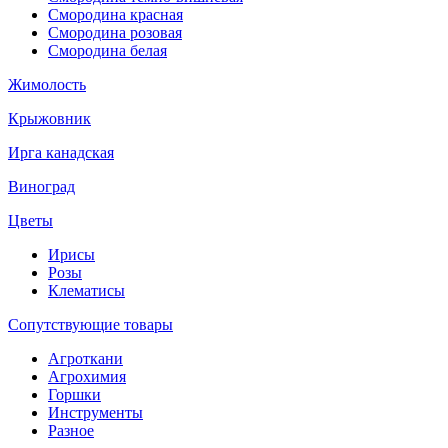
Смородина красная
Смородина розовая
Смородина белая
Жимолость
Крыжовник
Ирга канадская
Виноград
Цветы
Ирисы
Розы
Клематисы
Сопутствующие товары
Агроткани
Агрохимия
Горшки
Инструменты
Разное