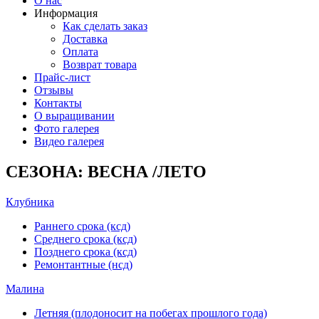
О нас
Информация
Как сделать заказ
Доставка
Оплата
Возврат товара
Прайс-лист
Отзывы
Контакты
О выращивании
Фото галерея
Видео галерея
СЕЗОНА: ВЕСНА /ЛЕТО
Клубника
Раннего срока (ксд)
Среднего срока (ксд)
Позднего срока (ксд)
Ремонтантные (нсд)
Малина
Летняя (плодоносит на побегах прошлого года)