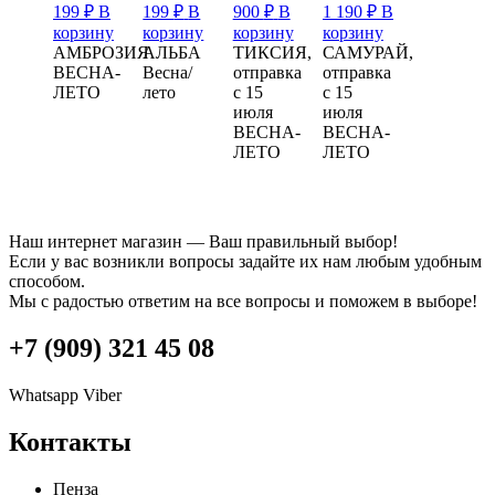
199
₽
В
199
₽
В
900
₽
В
1 190
₽
В
корзину
корзину
корзину
корзину
АМБРОЗИЯ
АЛЬБА
ТИКСИЯ,
САМУРАЙ,
ВЕСНА-
Весна/
отправка
отправка
ЛЕТО
лето
с 15
с 15
июля
июля
ВЕСНА-
ВЕСНА-
ЛЕТО
ЛЕТО
Наш интернет магазин — Ваш правильный выбор!
Если у вас возникли вопросы задайте их нам любым удобным
способом.
Мы с радостью ответим на все вопросы и поможем в выборе!
+7 (909) 321 45 08
Whatsapp
Viber
Контакты
Пенза